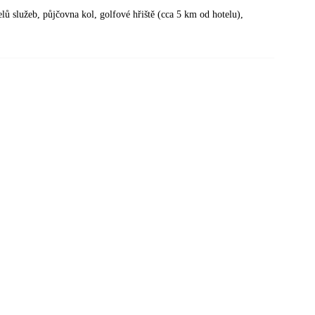
telů služeb, půjčovna kol, golfové hřiště (cca 5 km od hotelu),