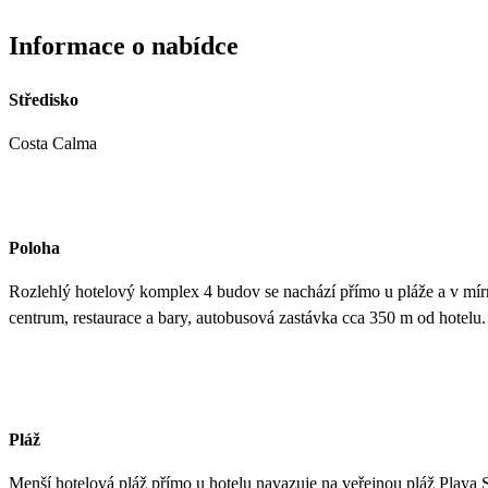
Informace o nabídce
Středisko
Costa Calma
Poloha
Rozlehlý hotelový komplex 4 budov se nachází přímo u pláže a v mírn
centrum, restaurace a bary, autobusová zastávka cca 350 m od hotelu.
Pláž
Menší hotelová pláž přímo u hotelu navazuje na veřejnou pláž Playa So