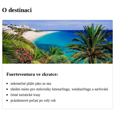
O destinaci
Fuerteventura ve zkratce:
nekonečné pláže jako ze sna
ideální místo pro milovníky kitesurfingu, windsurfingu a surfování
četné turistické trasy
prázdninové počasí po celý rok