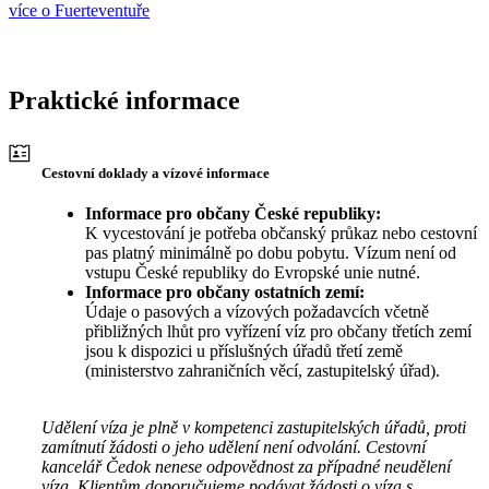
více o Fuerteventuře
Praktické informace
Cestovní doklady a vízové informace
Informace pro občany České republiky:
K vycestování je potřeba občanský průkaz nebo cestovní
pas platný minimálně po dobu pobytu. Vízum není od
vstupu České republiky do Evropské unie nutné.
Informace pro občany ostatních zemí:
Údaje o pasových a vízových požadavcích včetně
přibližných lhůt pro vyřízení víz pro občany třetích zemí
jsou k dispozici u příslušných úřadů třetí země
(ministerstvo zahraničních věcí, zastupitelský úřad).
Udělení víza je plně v kompetenci zastupitelských úřadů, proti
zamítnutí žádosti o jeho udělení není odvolání. Cestovní
kancelář Čedok nenese odpovědnost za případné neudělení
víza. Klientům doporučujeme podávat žádosti o víza s