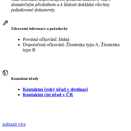
dostatečným předstihem a k žádosti dokládat všechny
požadované dokumenty.
Zdravotní informace a požadavky
Povinná očkování: žádná
Doporučená očkování: Žloutenka typu A, Žloutenka
typu B
Kontaktní úřady
Kontaktní český úřad v destinaci
Kontaktní cizí úřad v ČR
zobrazit více