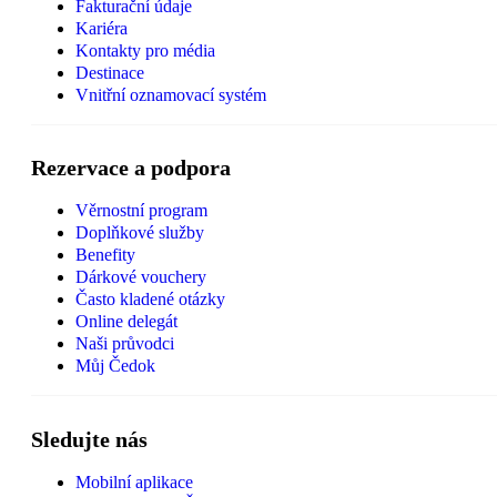
Fakturační údaje
Kariéra
Kontakty pro média
Destinace
Vnitřní oznamovací systém
Rezervace a podpora
Věrnostní program
Doplňkové služby
Benefity
Dárkové vouchery
Často kladené otázky
Online delegát
Naši průvodci
Můj Čedok
Sledujte nás
Mobilní aplikace