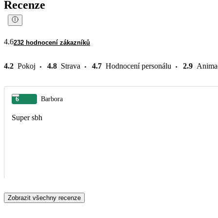
Recenze
4.6
232 hodnocení zákazníků
4.2
Pokoj
4.8
Strava
4.7
Hodnocení personálu
2.9
Anima
6
Barbora
Super sbh
Zobrazit všechny recenze