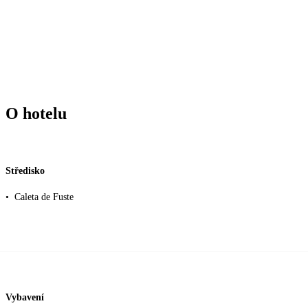
O hotelu
Středisko
•
Caleta de Fuste
Vybavení