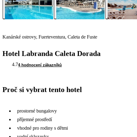
Kanárské ostrovy, Fuerteventura, Caleta de Fuste
Hotel Labranda Caleta Dorada
4.7
4 hodnocení zákazníků
Proč si vybrat tento hotel
prostorné bungalovy
příjemné prostředí
vhodné pro rodiny s dětmi
vodní skluzavky