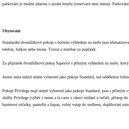
parkování je možné zdarma v areálu hotelu (rezervace není nutná). Parkování 
Ubytování
Standardní dvoulůžkové pokoje s bočním výhledem na moře jsou klimatizované
telefon, balkon nebo terasa. Trezor a minibar za poplatek.
Za příplatek dvoulůžkový pokoj Superior s přímým výhledem na moře, který m
Junior suita nabízí stejné vybavení jako pokoje Standard, má oddělenou ložni
Pokoje Privilege mají stejné vybavení jako pokoje Standard, jsou s přímým v
služby Privilege (výběr z menu a la carte v rámci snídaní a večeří, přístup 
bazénové ručníky, pantofle a župan, volný vstup do wellness, doplňování min