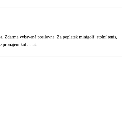
a. Zdarma vybavená posilovna. Za poplatek minigolf, stolní tenis,
je pronájem kol a aut.