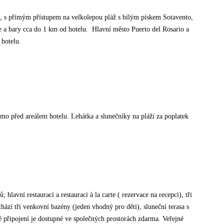
a, s přímým přístupem na velkolepou pláž s bílým pískem Sotavento,
ce a bary cca do 1 km od hotelu. Hlavní město Puerto del Rosario a
 hotelu.
mo před areálem hotelu. Lehátka a slunečníky na pláži za poplatek
 hlavní restauraci a restauraci à la carte ( rezervace na recepci), tři
hází tři venkovní bazény (jeden vhodný pro děti), sluneční terasa s
é připojení je dostupné ve společných prostorách zdarma. Veřejné