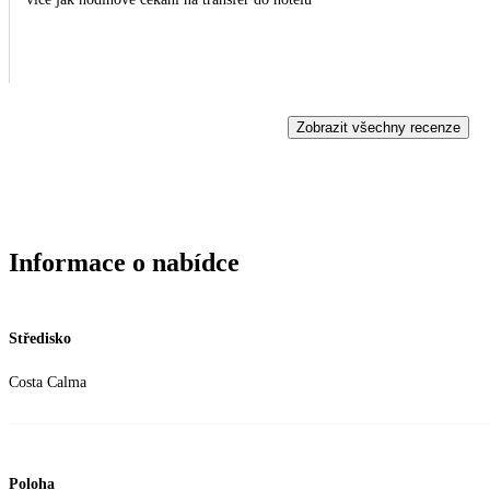
Zobrazit všechny recenze
Informace o nabídce
Středisko
Costa Calma
Poloha