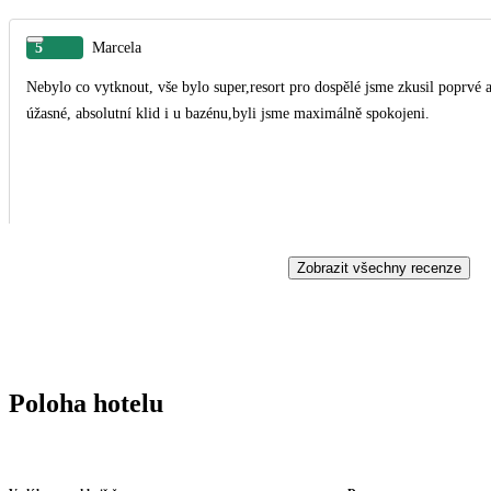
5
Marcela
Nebylo co vytknout, vše bylo super,resort pro dospělé jsme zkusil poprvé 
úžasné, absolutní klid i u bazénu,byli jsme maximálně spokojeni.
Zobrazit všechny recenze
Poloha hotelu