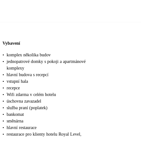
Vybavení
•
komplex několika budov
•
jednopatrové domky s pokoji a apartmánové
komplexy
•
hlavní budova s recepcí
•
vstupní hala
•
recepce
•
Wifi zdarma v celém hotelu
•
úschovna zavazadel
•
služba praní (poplatek)
•
bankomat
•
směnárna
•
hlavní restaurace
•
restaurace pro klienty hotelu Royal Level,