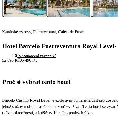
Kanárské ostrovy, Fuerteventura, Caleta de Fuste
Hotel Barcelo Fuerteventura Royal Level- 
5.6
15 hodnocení zákazníků
52 690 Kč
35 490 Kč
Proč si vybrat tento hotel
Barceló Castillo Royal Level je exclusivní vyhraněná část pro dospělou
jehož služby mohou hosté neomezeně využívat. Tento hotel se vyznač
(nákupní možnosti) a letiště vzdáleného pouhých 9 km.