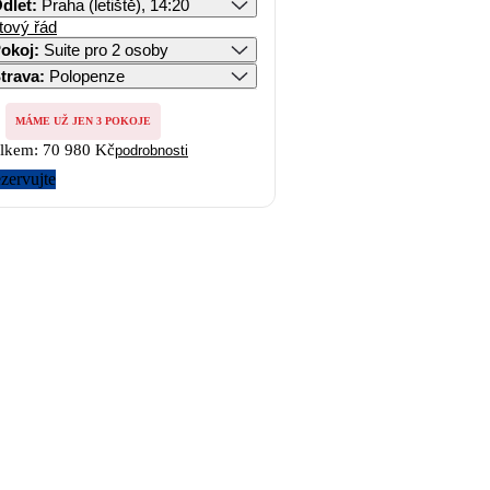
dlet
:
Praha (letiště), 14:20
tový řád
okoj
:
Suite pro 2 osoby
trava
:
Polopenze
MÁME UŽ JEN 3 POKOJE
lkem:
70 980 Kč
podrobnosti
zervujte