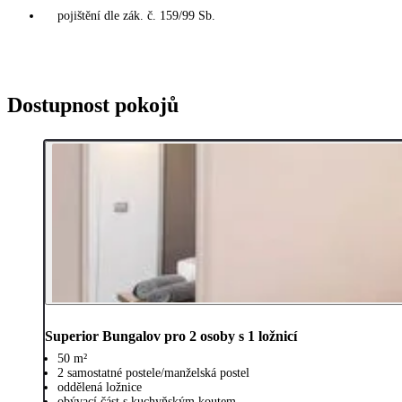
pojištění dle zák. č. 159/99 Sb.
Dostupnost pokojů
Superior Bungalov pro 2 osoby s 1 ložnicí
50 m²
2 samostatné postele/manželská postel
oddělená ložnice
obývací část s kuchyňským koutem