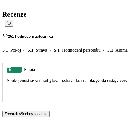
Recenze
5.2
261 hodnocení zákazníků
5.1
Pokoj
5.1
Strava
5.1
Hodnocení personálu
3.1
Anima
6
Renata
Spokojenost se vším,ubytování,strava,krásná pláž,voda čistá,v čer
Zobrazit všechny recenze