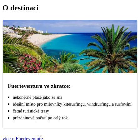
O destinaci
Fuerteventura ve zkratce:
nekonečné pláže jako ze sna
ideální místo pro milovníky kitesurfingu, windsurfingu a surfování
četné turistické trasy
prázdninové počasí po celý rok
více o Fuerteventuře