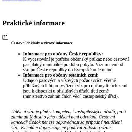
Praktické informace
Cestovní doklady a vízové informace
Informace pro občany České republiky:
K vycestování je potřeba občanský průkaz nebo cestovní
pas platný minimálně po dobu pobytu. Vízum není od
vstupu České republiky do Evropské unie nutné.
Informace pro občany ostatních zemí:
Údaje o pasových a vízových požadavcích včetně
přibližných lhůt pro vyřízení víz pro občany třetích zemí
jsou k dispozici u příslušných úřadů třetí země
(ministerstvo zahraničních věcí, zastupitelský úřad).
Udělení víza je plně v kompetenci zastupitelských úřadů, proti
zamítnutí žádosti o jeho udělení není odvolání. Cestovní
kancelář Čedok nenese odpovědnost za případné neudělení
víza. Klientům doporučujeme podávat žádosti o víza s