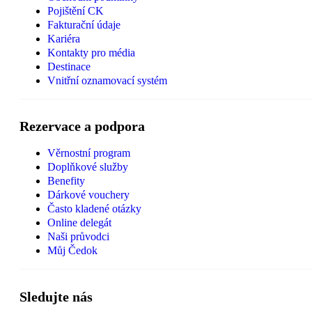
Pojištění CK
Fakturační údaje
Kariéra
Kontakty pro média
Destinace
Vnitřní oznamovací systém
Rezervace a podpora
Věrnostní program
Doplňkové služby
Benefity
Dárkové vouchery
Často kladené otázky
Online delegát
Naši průvodci
Můj Čedok
Sledujte nás