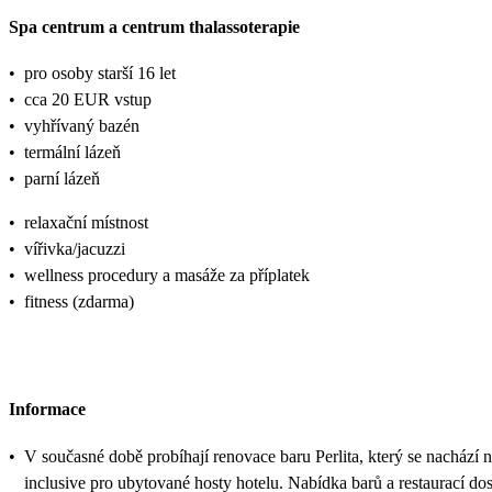
Spa centrum a centrum thalassoterapie
•
pro osoby starší 16 let
•
cca 20 EUR vstup
•
vyhřívaný bazén
•
termální lázeň
•
parní lázeň
•
relaxační místnost
•
vířivka/jacuzzi
•
wellness procedury a masáže za příplatek
•
fitness (zdarma)
Informace
•
V současné době probíhají renovace baru Perlita, který se nachází n
inclusive pro ubytované hosty hotelu. Nabídka barů a restaurací d