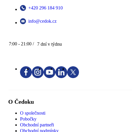
+420 296 184 910
info@cedok.cz
7:00 - 21:00 /
7 dní v týdnu
O Čedoku
O společnosti
Pobočky
Obchodní partneři
Obchodní podmínky