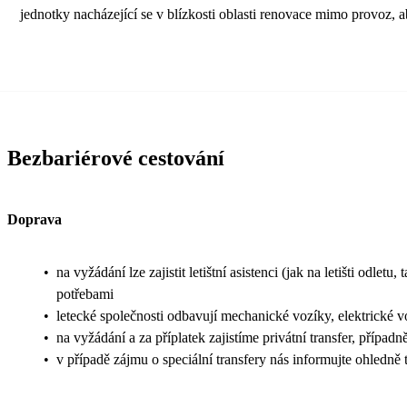
jednotky nacházející se v blízkosti oblasti renovace mimo provoz,
Bezbariérové cestování
Doprava
•
na vyžádání lze zajistit letištní asistenci (jak na letišti odl
potřebami
•
letecké společnosti odbavují mechanické vozíky, elektrické v
•
na vyžádání a za příplatek zajistíme privátní transfer, případn
•
v případě zájmu o speciální transfery nás informujte ohledn