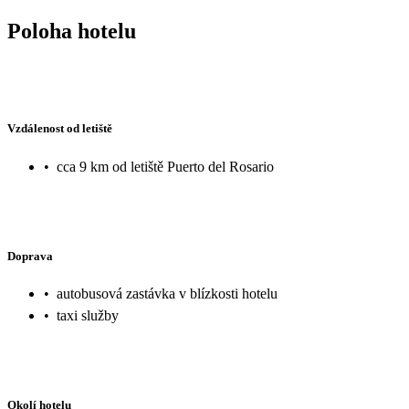
Poloha hotelu
Vzdálenost od letiště
•
cca 9 km od letiště Puerto del Rosario
Doprava
•
autobusová zastávka v blízkosti hotelu
•
taxi služby
Okolí hotelu