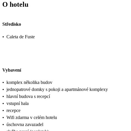
O hotelu
Středisko
•
Caleta de Fuste
Vybavení
•
komplex několika budov
•
jednopatrové domky s pokoji a apartmánové komplexy
•
hlavní budova s recepcí
•
vstupní hala
•
recepce
•
Wifi zdarma v celém hotelu
•
úschovna zavazadel