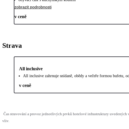
zobrazit podrobnosti
v ceně
Strava
All inclusive
All inclusive zahrnuje snídaně, obědy a večeře formou bufetu, o
v ceně
Čas stravování a provoz jednotlivých prvků hotelové infrastruktury uvedenýc
vliv.