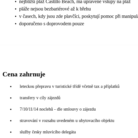
•
nejbližší pláž Castillo Beach, má upravené vstupy na pláž
•
pláže nejsou bezbariérové až k břehu
•
v časech, kdy jsou zde plavčíci, poskytují pomoc při manipul
•
doporučeno s doprovodem pouze
Cena zahrnuje
leteckou přepravu v turistické třídě včetně tax a příplatků
transfery v cíly zájezdů
7/10/11/14 noclehů - dle smlouvy o zájezdu
stravování v rozsahu uvedeném u ubytovacího objektu
služby česky mluvícího delegáta