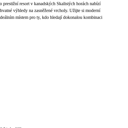
prestižní resort v kanadských Skalistých horách nabízí
hvatné výhledy na zasněžené vrcholy. Užijte si moderní
 ideálním místem pro ty, kdo hledají dokonalou kombinaci