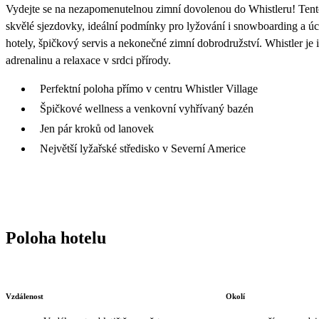
Vydejte se na nezapomenutelnou zimní dovolenou do Whistleru! Tento 
skvělé sjezdovky, ideální podmínky pro lyžování i snowboarding a úc
hotely, špičkový servis a nekonečné zimní dobrodružství. Whistler je
adrenalinu a relaxace v srdci přírody.
Perfektní poloha přímo v centru Whistler Village
Špičkové wellness a venkovní vyhřívaný bazén
Jen pár kroků od lanovek
Největší lyžařské středisko v Severní Americe
Poloha hotelu
Vzdálenost
Okolí