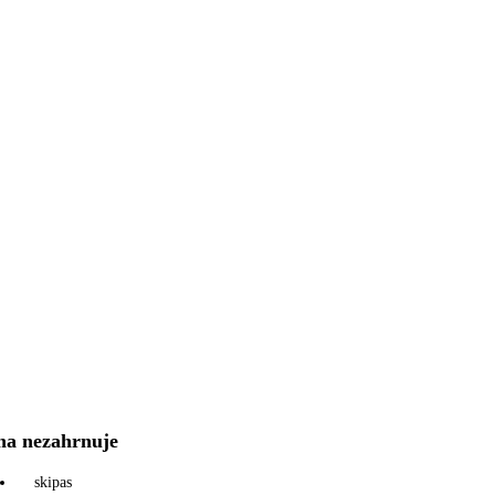
na nezahrnuje
skipas