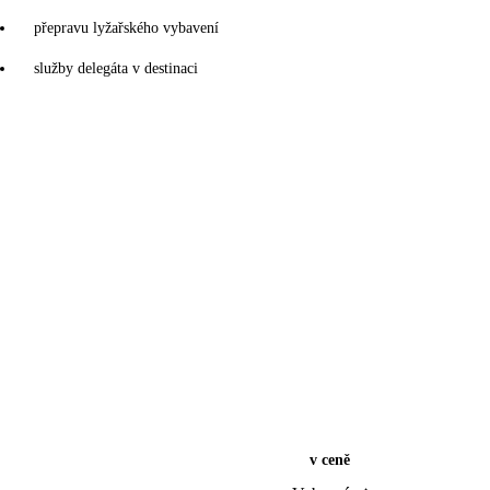
přepravu lyžařského vybavení
služby delegáta v destinaci
v ceně