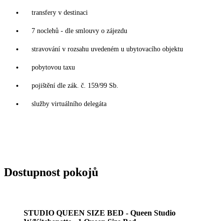
transfery v destinaci
7 noclehů - dle smlouvy o zájezdu
stravování v rozsahu uvedeném u ubytovacího objektu
pobytovou taxu
pojištění dle zák. č. 159/99 Sb.
služby virtuálního delegáta
Dostupnost pokojů
STUDIO QUEEN SIZE BED - Queen Studio