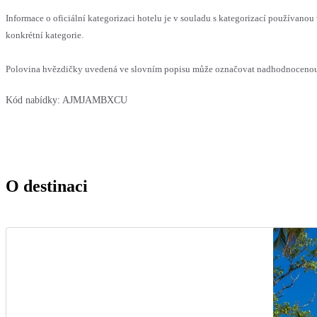
Informace o oficiální kategorizaci hotelu je v souladu s kategorizací používanou 
konkrétní kategorie.
Polovina hvězdičky uvedená ve slovním popisu může označovat nadhodnocenou n
Kód nabídky:
AJMJAMBXCU
O destinaci