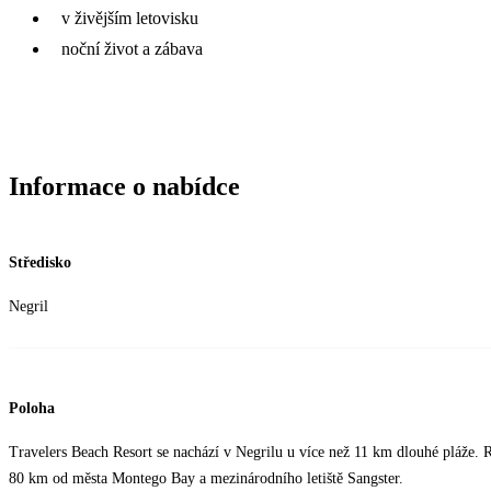
v živějším letovisku
noční život a zábava
Informace o nabídce
Středisko
Negril
Poloha
Travelers Beach Resort se nachází v Negrilu u více než 11 km dlouhé pláže.
80 km od města Montego Bay a mezinárodního letiště Sangster.