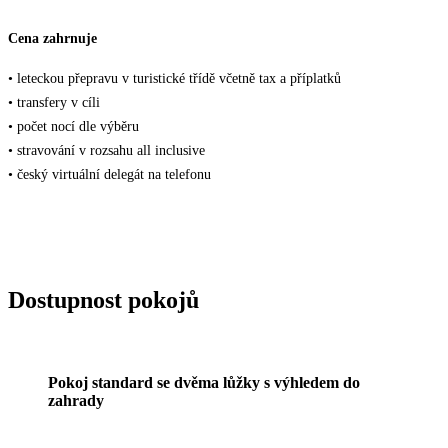
Cena zahrnuje
• leteckou přepravu v turistické třídě včetně tax a příplatků
• transfery v cíli
• počet nocí dle výběru
• stravování v rozsahu all inclusive
• český virtuální delegát na telefonu
Dostupnost pokojů
Pokoj standard se dvěma lůžky s výhledem do
zahrady