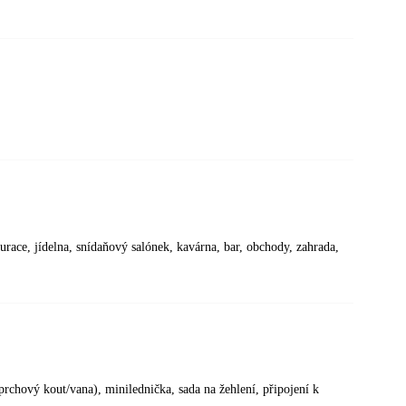
urace, jídelna, snídaňový salónek, kavárna, bar, obchody, zahrada,
sprchový kout/vana), minilednička, sada na žehlení, připojení k