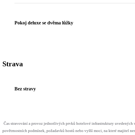
Pokoj deluxe se dvěma lůžky
Strava
Bez stravy
Čas stravování a provoz jednotlivých prvků hotelové infrastruktury uvedenýc
povětrnostních podmínek, požadavků hostů nebo vyšší moci, na které majitel nem