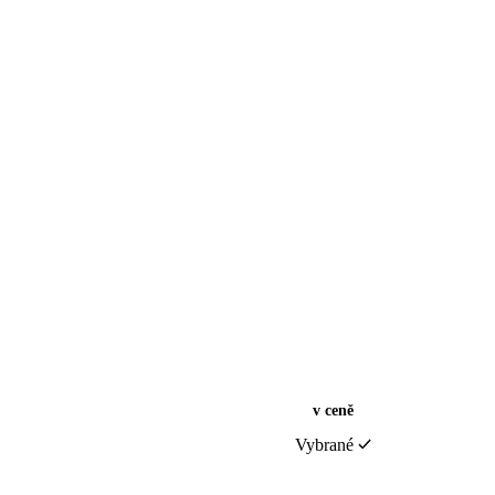
v ceně
Vybrané