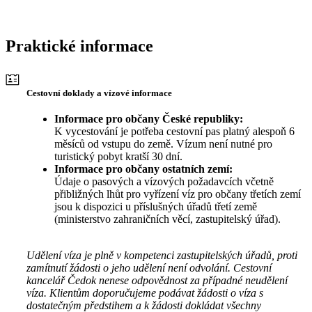
Praktické informace
Cestovní doklady a vízové informace
Informace pro občany České republiky:
K vycestování je potřeba cestovní pas platný alespoň 6
měsíců od vstupu do země. Vízum není nutné pro
turistický pobyt kratší 30 dní.
Informace pro občany ostatních zemí:
Údaje o pasových a vízových požadavcích včetně
přibližných lhůt pro vyřízení víz pro občany třetích zemí
jsou k dispozici u příslušných úřadů třetí země
(ministerstvo zahraničních věcí, zastupitelský úřad).
Udělení víza je plně v kompetenci zastupitelských úřadů, proti
zamítnutí žádosti o jeho udělení není odvolání. Cestovní
kancelář Čedok nenese odpovědnost za případné neudělení
víza. Klientům doporučujeme podávat žádosti o víza s
dostatečným předstihem a k žádosti dokládat všechny