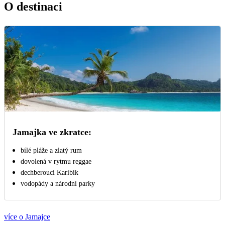
O destinaci
Jamajka ve zkratce:
bílé pláže a zlatý rum
dovolená v rytmu reggae
dechberoucí Karibik
vodopády a národní parky
více o Jamajce