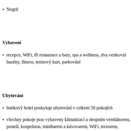
•
Negril
Vybavení
•
recepce, WiFi, tři restaurace a bary, spa a wellness, dva venkovní
bazény, fitness, tenisový kurt, parkování
Ubytování
•
butikový hotel poskytuje ubytování v celkem 50 pokojích
•
všechny pokoje jsou vybaveny klimatizací a stropním ventilátorem,
postelí, koupelnou, minibarem a kávovarem, WiFi, trezorem,