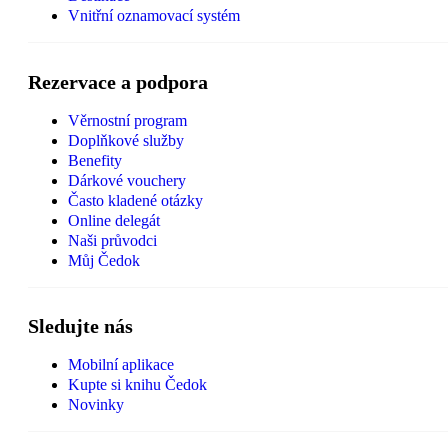
Vnitřní oznamovací systém
Rezervace a podpora
Věrnostní program
Doplňkové služby
Benefity
Dárkové vouchery
Často kladené otázky
Online delegát
Naši průvodci
Můj Čedok
Sledujte nás
Mobilní aplikace
Kupte si knihu Čedok
Novinky