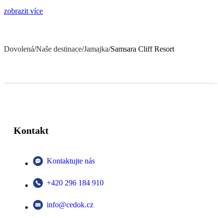
zobrazit více
Dovolená
/
Naše destinace
/
Jamajka
/
Samsara Cliff Resort
Kontakt
Kontaktujte nás
+420 296 184 910
info@cedok.cz