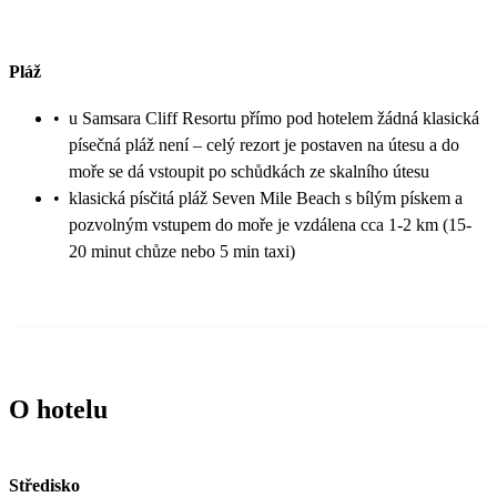
Pláž
•
u Samsara Cliff Resortu přímo pod hotelem žádná klasická
písečná pláž není – celý rezort je postaven na útesu a do
moře se dá vstoupit po schůdkách ze skalního útesu
•
klasická písčitá pláž Seven Mile Beach s bílým pískem a
pozvolným vstupem do moře je vzdálena cca 1-2 km (15-
20 minut chůze nebo 5 min taxi)
O hotelu
Středisko