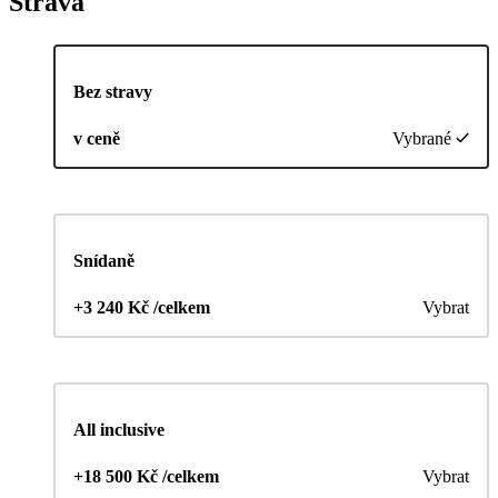
Strava
Bez stravy
v ceně
Vybrané
Snídaně
+3 240 Kč /celkem
Vybrat
All inclusive
+18 500 Kč /celkem
Vybrat