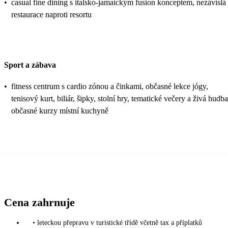
•
casual fine dining s italsko-jamaickým fusion konceptem, nezávislá
restaurace naproti resortu
Sport a zábava
•
fitness centrum s cardio zónou a činkami, občasné lekce jógy,
tenisový kurt, biliár, šipky, stolní hry, tematické večery a živá hudba
občasné kurzy místní kuchyně
Cena zahrnuje
• leteckou přepravu v turistické třídě včetně tax a příplatků