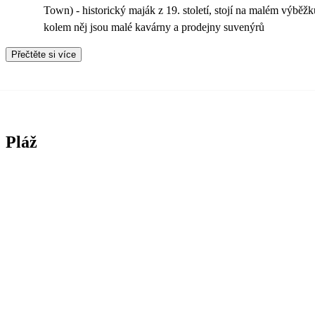
Town) - historický maják z 19. století, stojí na malém výběžk
kolem něj jsou malé kavárny a prodejny suvenýrů
Přečtěte si více
Pláž