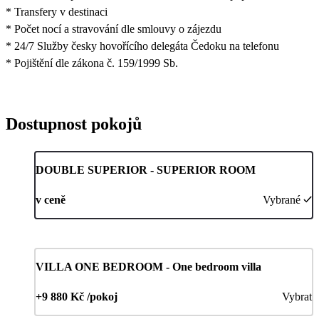
* Transfery v destinaci
* Počet nocí a stravování dle smlouvy o zájezdu
* 24/7 Služby česky hovořícího delegáta Čedoku na telefonu
* Pojištění dle zákona č. 159/1999 Sb.
Dostupnost pokojů
DOUBLE SUPERIOR - SUPERIOR ROOM
v ceně
Vybrané
VILLA ONE BEDROOM - One bedroom villa
+9 880 Kč /pokoj
Vybrat