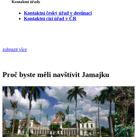
Kontaktní úřady
Kontaktní český úřad v destinaci
Kontaktní cizí úřad v ČR
zobrazit více
Proč byste měli navštívit Jamajku