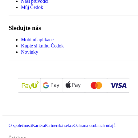
Naši průvodci
Můj Čedok
Sledujte nás
Mobilní aplikace
Kupte si knihu Čedok
Novinky
O společnosti
Kariéra
Partnerská sekce
Ochrana osobních údajů