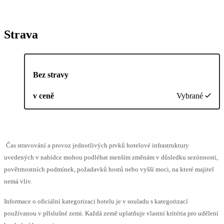
Strava
Bez stravy
v ceně
Vybrané
Čas stravování a provoz jednotlivých prvků hotelové infrastruktury
uvedených v nabídce mohou podléhat menším změnám v důsledku sezónnosti,
povětrnostních podmínek, požadavků hostů nebo vyšší moci, na které majitel
nemá vliv.
Informace o oficiální kategorizaci hotelu je v souladu s kategorizací
používanou v příslušné zemi. Každá země uplatňuje vlastní kritéria pro udělení