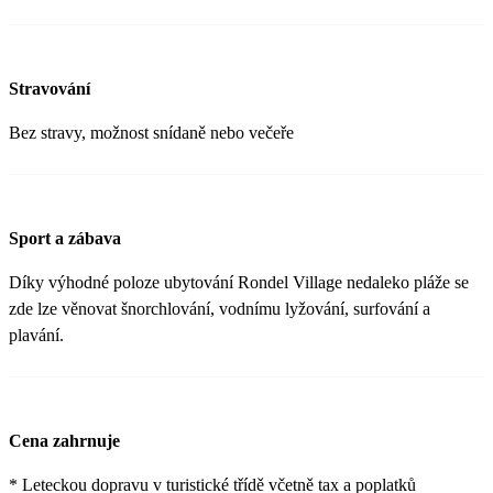
Stravování
Bez stravy, možnost snídaně nebo večeře
Sport a zábava
Díky výhodné poloze ubytování Rondel Village nedaleko pláže se
zde lze věnovat šnorchlování, vodnímu lyžování, surfování a
plavání.
Cena zahrnuje
* Leteckou dopravu v turistické třídě včetně tax a poplatků