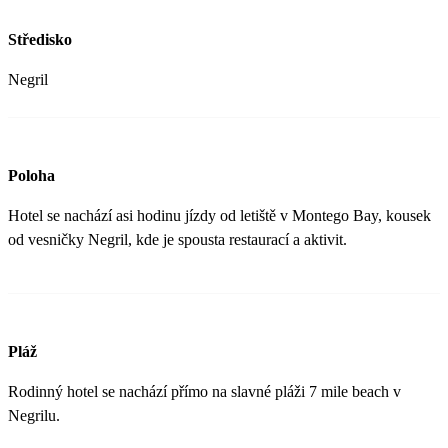
Středisko
Negril
Poloha
Hotel se nachází asi hodinu jízdy od letiště v Montego Bay, kousek
od vesničky Negril, kde je spousta restaurací a aktivit.
Pláž
Rodinný hotel se nachází přímo na slavné pláži 7 mile beach v
Negrilu.