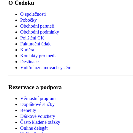
O Čedoku
O společnosti
Pobočky
Obchodní partneři
Obchodní podmínky
Pojištění CK
Fakturační údaje
Kariéra
Kontakty pro média
Destinace
Vnitřní oznamovací systém
Rezervace a podpora
Věrnostní program
Doplňkové služby
Benefity
Dárkové vouchery
Často kladené otázky
Online delegát