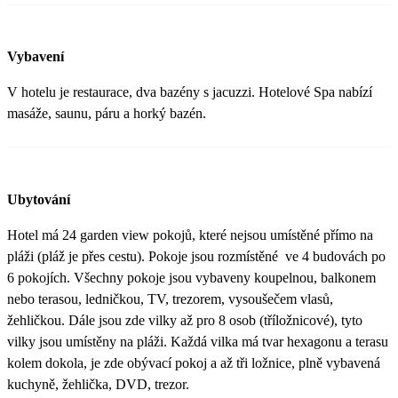
Vybavení
V hotelu je restaurace, dva bazény s jacuzzi. Hotelové Spa nabízí
masáže, saunu, páru a horký bazén.
Ubytování
Hotel má 24 garden view pokojů, které nejsou umístěné přímo na
pláži (pláž je přes cestu). Pokoje jsou rozmístěné ve 4 budovách po
6 pokojích. Všechny pokoje jsou vybaveny koupelnou, balkonem
nebo terasou, ledničkou, TV, trezorem, vysoušečem vlasů,
žehličkou. Dále jsou zde vilky až pro 8 osob (tříložnicové), tyto
vilky jsou umístěny na pláži. Každá vilka má tvar hexagonu a terasu
kolem dokola, je zde obývací pokoj a až tři ložnice, plně vybavená
kuchyně, žehlička, DVD, trezor.