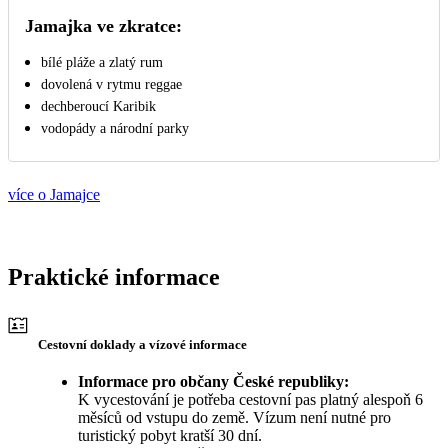
Jamajka ve zkratce:
bílé pláže a zlatý rum
dovolená v rytmu reggae
dechberoucí Karibik
vodopády a národní parky
více o Jamajce
Praktické informace
Cestovní doklady a vízové informace
Informace pro občany České republiky:
K vycestování je potřeba cestovní pas platný alespoň 6
měsíců od vstupu do země. Vízum není nutné pro
turistický pobyt kratší 30 dní.