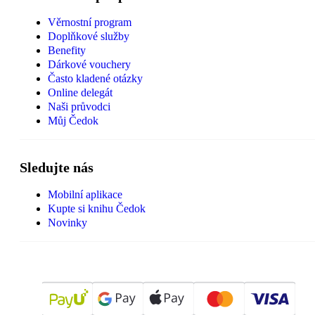
Věrnostní program
Doplňkové služby
Benefity
Dárkové vouchery
Často kladené otázky
Online delegát
Naši průvodci
Můj Čedok
Sledujte nás
Mobilní aplikace
Kupte si knihu Čedok
Novinky