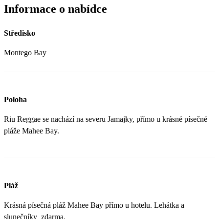
Informace o nabídce
Středisko
Montego Bay
Poloha
Riu Reggae se nachází na severu Jamajky, přímo u krásné písečné
pláže Mahee Bay.
Pláž
Krásná písečná pláž Mahee Bay přímo u hotelu. Lehátka a
slunečníky zdarma.