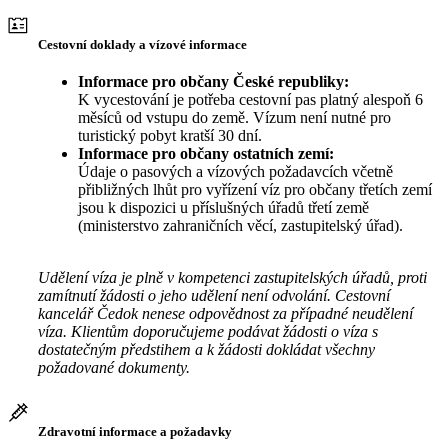
Cestovní doklady a vízové informace
Informace pro občany České republiky:
K vycestování je potřeba cestovní pas platný alespoň 6
měsíců od vstupu do země. Vízum není nutné pro
turistický pobyt kratší 30 dní.
Informace pro občany ostatních zemí:
Údaje o pasových a vízových požadavcích včetně
přibližných lhůt pro vyřízení víz pro občany třetích zemí
jsou k dispozici u příslušných úřadů třetí země
(ministerstvo zahraničních věcí, zastupitelský úřad).
Udělení víza je plně v kompetenci zastupitelských úřadů, proti
zamítnutí žádosti o jeho udělení není odvolání. Cestovní
kancelář Čedok nenese odpovědnost za případné neudělení
víza. Klientům doporučujeme podávat žádosti o víza s
dostatečným předstihem a k žádosti dokládat všechny
požadované dokumenty.
Zdravotní informace a požadavky