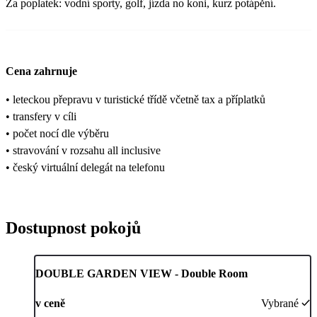
Za poplatek: vodní sporty, golf, jízda no koni, kurz potápění.
Cena zahrnuje
• leteckou přepravu v turistické třídě včetně tax a příplatků
• transfery v cíli
• počet nocí dle výběru
• stravování v rozsahu all inclusive
• český virtuální delegát na telefonu
Dostupnost pokojů
DOUBLE GARDEN VIEW - Double Room
v ceně
Vybrané