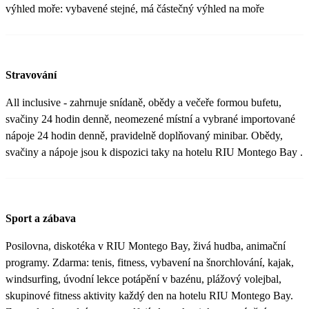
výhled moře: vybavené stejné, má částečný výhled na moře
Stravování
All inclusive - zahrnuje snídaně, obědy a večeře formou bufetu,
svačiny 24 hodin denně, neomezené místní a vybrané importované
nápoje 24 hodin denně, pravidelně doplňovaný minibar. Obědy,
svačiny a nápoje jsou k dispozici taky na hotelu RIU Montego Bay .
Sport a zábava
Posilovna, diskotéka v RIU Montego Bay, živá hudba, animační
programy. Zdarma: tenis, fitness, vybavení na šnorchlování, kajak,
windsurfing, úvodní lekce potápění v bazénu, plážový volejbal,
skupinové fitness aktivity každý den na hotelu RIU Montego Bay.