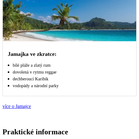
Jamajka ve zkratce:
bílé pláže a zlatý rum
dovolená v rytmu reggae
dechberoucí Karibik
vodopády a národní parky
více o Jamajce
Praktické informace