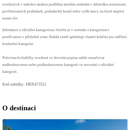
uvedených v nabídce mohou podléhat menším změnám v důsledku sezónnosti,
povětrnostních podmínek, požadavků hostů nebo vyšší moci, na které majitel
nemá vliv.
Informace o oficiální kategorizaci hotelu je v souladu s kategorizací
používanou v příslušné zemi. Každá země uplatňuje vlastní kritéria pro udělení
konkrétní kategorie.
Polovina hvězdičky uvedená ve slovním popisu může označovat
nadhodnocenou nebo podhodnocenou kategorii ve srovnání s oficiální
kategorií.
Kód nabídky:
HBX473521
O destinaci