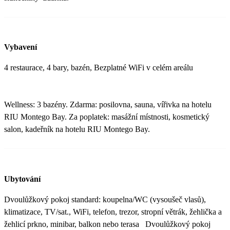
Vybavení
4 restaurace, 4 bary, bazén, Bezplatné WiFi v celém areálu
Wellness: 3 bazény. Zdarma: posilovna, sauna, vířivka na hotelu
RIU Montego Bay. Za poplatek: masážní místnosti, kosmetický
salon, kadeřník na hotelu RIU Montego Bay.
Ubytování
Dvoulůžkový pokoj standard: koupelna/WC (vysoušeč vlasů),
klimatizace, TV/sat., WiFi, telefon, trezor, stropní větrák, žehlička a
žehlicí prkno, minibar, balkon nebo terasa Dvoulůžkový pokoj