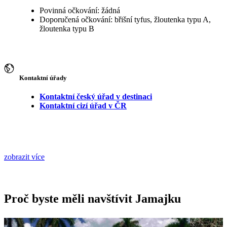
Povinná očkování: žádná
Doporučená očkování: břišní tyfus, žloutenka typu A,
žloutenka typu B
Kontaktní úřady
Kontaktní český úřad v destinaci
Kontaktní cizí úřad v ČR
zobrazit více
Proč byste měli navštívit Jamajku