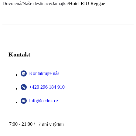
Dovolená
/
Naše destinace
/
Jamajka
/
Hotel RIU Reggae
Kontakt
Kontaktujte nás
+420 296 184 910
info@cedok.cz
7:00 - 21:00 /
7 dní v týdnu