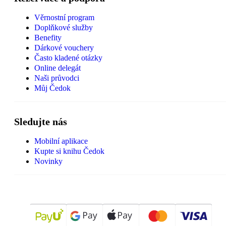
Věrnostní program
Doplňkové služby
Benefity
Dárkové vouchery
Často kladené otázky
Online delegát
Naši průvodci
Můj Čedok
Sledujte nás
Mobilní aplikace
Kupte si knihu Čedok
Novinky