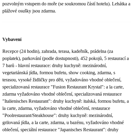
pozvolným vstupem do moře (se soukromou částí hotelu). Lehátka a
plážové osušky jsou zdarma.
Vybavení
Recepce (24 hodin), zahrada, terasa, kadeřník, prádelna (za
poplatek), parkování (podle dostupnosti), 452 pokojů, 5 restaurací a
7 barů - hlavní restaurace: druhy kuchyně: mezinárodní,
vegetariánská jídla, formou bufetu, show cooking, zdarma, s
terasou, vysoké židličky pro děti, vyžadováno vhodné oblečení,
specializovaná restaurace "Fusion Restaurant Krystal": a la carte,
zdarma vyžadováno vhodné oblečení, specializovaná restaurace
"Italienisches Restaurant": druhy kuchyně: italská, formou bufetu, a
la carte, zdarma, vyžadováno vhodné oblečení, restaurace
"Poolrestaurant/Steakhouse": druhy kuchyně: mezinárodní,
grilovaná jídla, a la carte, zdarma, u bazénu, vyžadováno vhodné
oblečení, speciální restaurace "Japanisches Restaurant": druhy