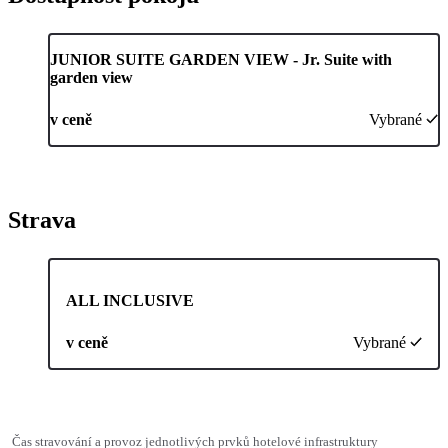
JUNIOR SUITE GARDEN VIEW - Jr. Suite with
garden view
v ceně
Vybrané
Strava
ALL INCLUSIVE
v ceně
Vybrané
Čas stravování a provoz jednotlivých prvků hotelové infrastruktury