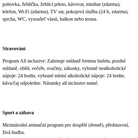
pohovka, žehlička, žehlicí prkno, kávovar, minibar (zdarma),
telefon, Wi-Fi (zdarma), TV sat, pokojová služba (24 h, zdarma),
sprcha, WC, vysoušeč vlasů, balkon nebo terasa.
Stravování
Program All inclusive: Zahrnuje snídaně formou bufetu, pozdní
snídaně, oběd, večeře, svačiny, zákusky, vybrané nealkoholické
nápoje: 24 hodin, vybrané místní alkoholické nápoje: 24 hodin,
kávu/čaj odpoledne. Náramky all inclusive nutné.
Sport a zábava
Mezinárodní animační program pro dospělé (denně), představení,
živá hudba.