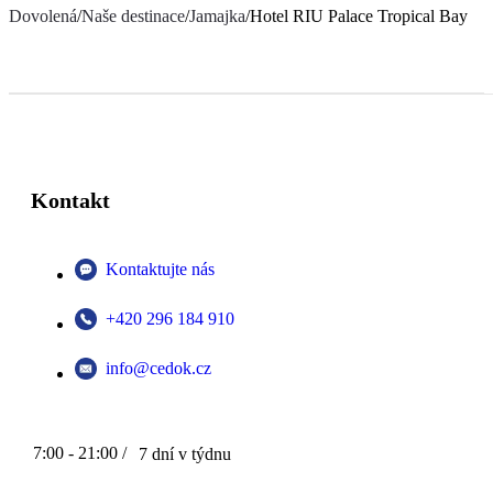
Dovolená
/
Naše destinace
/
Jamajka
/
Hotel RIU Palace Tropical Bay
Kontakt
Kontaktujte nás
+420 296 184 910
info@cedok.cz
7:00 - 21:00 /
7 dní v týdnu