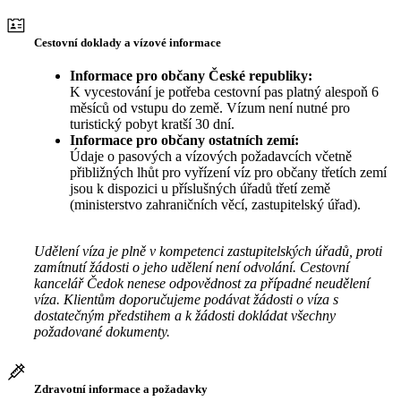
Cestovní doklady a vízové informace
Informace pro občany České republiky:
K vycestování je potřeba cestovní pas platný alespoň 6
měsíců od vstupu do země. Vízum není nutné pro
turistický pobyt kratší 30 dní.
Informace pro občany ostatních zemí:
Údaje o pasových a vízových požadavcích včetně
přibližných lhůt pro vyřízení víz pro občany třetích zemí
jsou k dispozici u příslušných úřadů třetí země
(ministerstvo zahraničních věcí, zastupitelský úřad).
Udělení víza je plně v kompetenci zastupitelských úřadů, proti
zamítnutí žádosti o jeho udělení není odvolání. Cestovní
kancelář Čedok nenese odpovědnost za případné neudělení
víza. Klientům doporučujeme podávat žádosti o víza s
dostatečným předstihem a k žádosti dokládat všechny
požadované dokumenty.
Zdravotní informace a požadavky