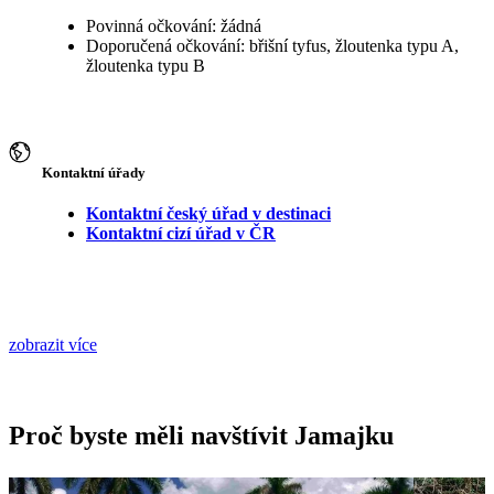
Povinná očkování: žádná
Doporučená očkování: břišní tyfus, žloutenka typu A,
žloutenka typu B
Kontaktní úřady
Kontaktní český úřad v destinaci
Kontaktní cizí úřad v ČR
zobrazit více
Proč byste měli navštívit Jamajku