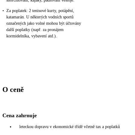
šnorchlování, kajaky, pádlování vestoje.
•
Za poplatek: 2 tenisové kurty, potápění,
katamarán. U některých vodních sportů
označených jako volné mohou být účtovány
další poplatky (např. za pronájem
kormidelníka, vybavení atd.).
O ceně
Cena zahrnuje
leteckou dopravu v ekonomické třídě včetně tax a poplatků