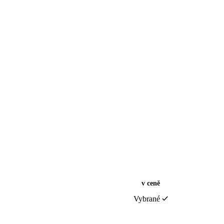
v ceně
Vybrané