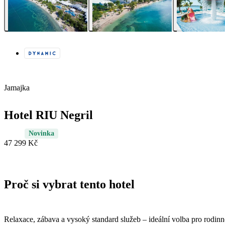
Jamajka
Hotel RIU Negril
Novinka
47 299 Kč
Proč si vybrat tento hotel
Relaxace, zábava a vysoký standard služeb – ideální volba pro rodin