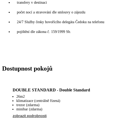
transfery v destinaci
počet nocí a stravování dle smlouvy o zájezdu
24/7 Služby česky hovořícího delegáta Čedoku na telefonu
pojištění dle zákona č. 159/1999 Sb.
Dostupnost pokojů
DOUBLE STANDARD - Double Standard
26m2
klimatizace (centrálně řízená)
trezor (zdarma)
minibar (zdarma)
zobrazit podrobnosti