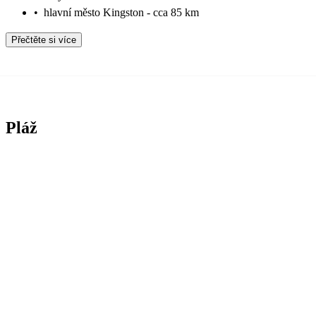
•
hlavní město Kingston - cca 85 km
Přečtěte si více
Pláž