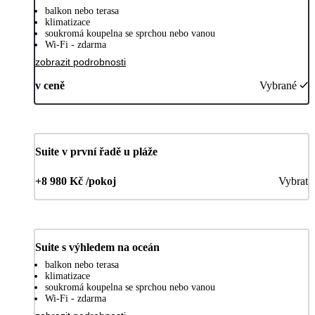
balkon nebo terasa
klimatizace
soukromá koupelna se sprchou nebo vanou
Wi-Fi - zdarma
zobrazit podrobnosti
v ceně
Vybrané
Suite v první řadě u pláže
+8 980 Kč /pokoj
Vybrat
Suite s výhledem na oceán
balkon nebo terasa
klimatizace
soukromá koupelna se sprchou nebo vanou
Wi-Fi - zdarma