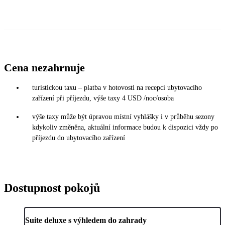
Cena nezahrnuje
turistickou taxu – platba v hotovosti na recepci ubytovacího
zařízení při příjezdu, výše taxy 4 USD /noc/osoba
výše taxy může být úpravou místní vyhlášky i v průběhu sezony
kdykoliv změněna, aktuální informace budou k dispozici vždy po
příjezdu do ubytovacího zařízení
Dostupnost pokojů
Suite deluxe s výhledem do zahrady