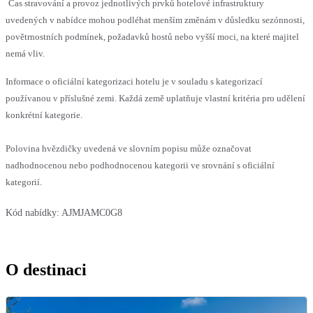
Čas stravování a provoz jednotlivých prvků hotelové infrastruktury
uvedených v nabídce mohou podléhat menším změnám v důsledku sezónnosti,
povětrnostních podmínek, požadavků hostů nebo vyšší moci, na které majitel
nemá vliv.
Informace o oficiální kategorizaci hotelu je v souladu s kategorizací
používanou v příslušné zemi. Každá země uplatňuje vlastní kritéria pro udělení
konkrétní kategorie.
Polovina hvězdičky uvedená ve slovním popisu může označovat
nadhodnocenou nebo podhodnocenou kategorii ve srovnání s oficiální
kategorií.
Kód nabídky:
AJMJAMC0G8
O destinaci