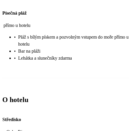
Písečná pláž
přímo u hotelu
•
Pláž s bílým pískem a pozvolným vstupem do moře přímo u
hotelu
•
Bar na pláži
•
Lehátka a slunečníky zdarma
O hotelu
Středisko