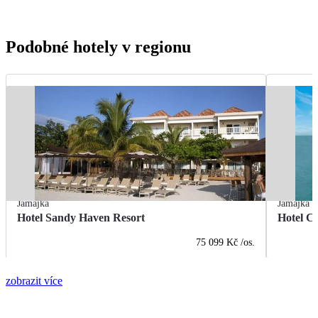
Podobné hotely v regionu
Jamajka
Jamajka
Hotel Sandy Haven Resort
Hotel Co
75 099 Kč
/os.
zobrazit více