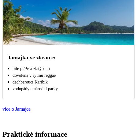
Jamajka ve zkratce:
bílé pláže a zlatý rum
dovolená v rytmu reggae
dechberoucí Karibik
vodopády a národní parky
více o Jamajce
Praktické informace