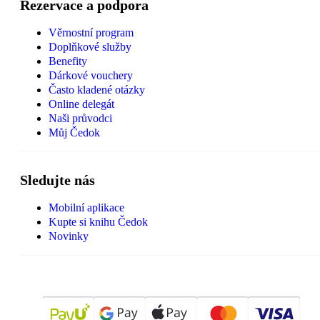
Rezervace a podpora
Věrnostní program
Doplňkové služby
Benefity
Dárkové vouchery
Často kladené otázky
Online delegát
Naši průvodci
Můj Čedok
Sledujte nás
Mobilní aplikace
Kupte si knihu Čedok
Novinky