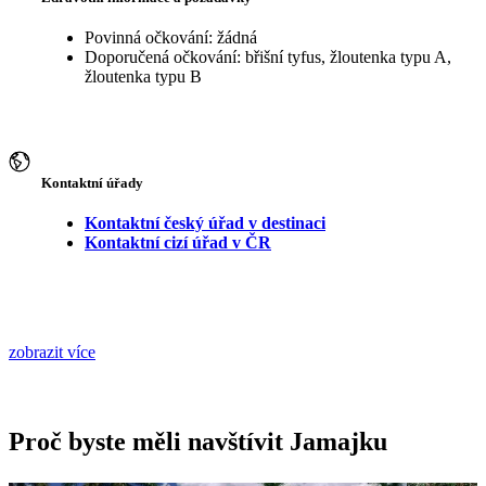
Povinná očkování: žádná
Doporučená očkování: břišní tyfus, žloutenka typu A,
žloutenka typu B
Kontaktní úřady
Kontaktní český úřad v destinaci
Kontaktní cizí úřad v ČR
zobrazit více
Proč byste měli navštívit Jamajku