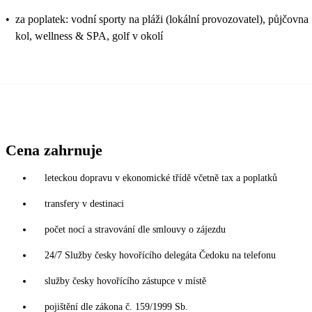
•
za poplatek: vodní sporty na pláži (lokální provozovatel), půjčovna
kol, wellness & SPA, golf v okolí
Cena zahrnuje
leteckou dopravu v ekonomické třídě včetně tax a poplatků
transfery v destinaci
počet nocí a stravování dle smlouvy o zájezdu
24/7 Služby česky hovořícího delegáta Čedoku na telefonu
služby česky hovořícího zástupce v místě
pojištění dle zákona č. 159/1999 Sb.