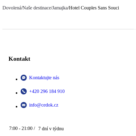
Dovolená
/
Naše destinace
/
Jamajka
/
Hotel Couples Sans Souci
Kontakt
Kontaktujte nás
+420 296 184 910
info@cedok.cz
7:00 - 21:00 /
7 dní v týdnu