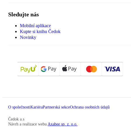
Sledujte nás
Mobilní aplikace
Kupte si knihu Čedok
Novinky
O společnosti
Kariéra
Partnerská sekce
Ochrana osobních údajů
Čedok a.s
Návrh a realizace webu
Axabee sp. z. o.o.