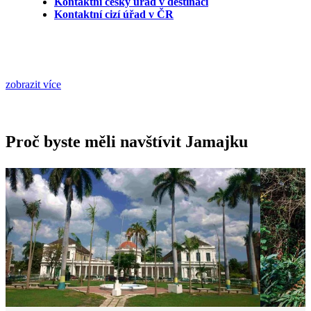
Kontaktní český úřad v destinaci
Kontaktní cizí úřad v ČR
zobrazit více
Proč byste měli navštívit Jamajku