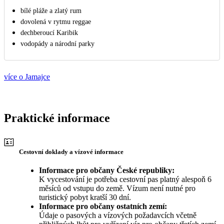
bílé pláže a zlatý rum
dovolená v rytmu reggae
dechberoucí Karibik
vodopády a národní parky
více o Jamajce
Praktické informace
Cestovní doklady a vízové informace
Informace pro občany České republiky:
K vycestování je potřeba cestovní pas platný alespoň 6
měsíců od vstupu do země. Vízum není nutné pro
turistický pobyt kratší 30 dní.
Informace pro občany ostatních zemí:
Údaje o pasových a vízových požadavcích včetně