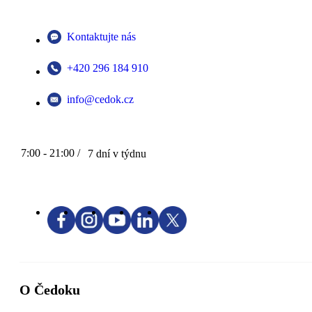
Kontaktujte nás
+420 296 184 910
info@cedok.cz
7:00 - 21:00 /
7 dní v týdnu
O Čedoku