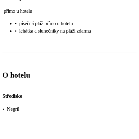
přímo u hotelu
•
písečná pláž přímo u hotelu
•
lehátka a slunečníky na pláži zdarma
O hotelu
Středisko
•
Negril