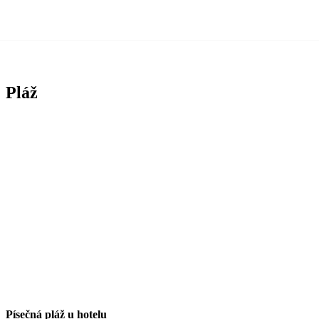
Pláž
Písečná pláž u hotelu