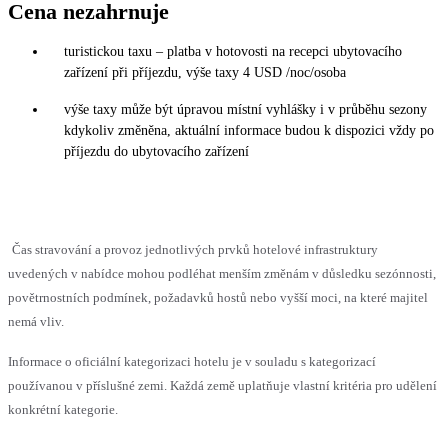
Cena nezahrnuje
turistickou taxu – platba v hotovosti na recepci ubytovacího
zařízení při příjezdu, výše taxy 4 USD /noc/osoba
výše taxy může být úpravou místní vyhlášky i v průběhu sezony
kdykoliv změněna, aktuální informace budou k dispozici vždy po
příjezdu do ubytovacího zařízení
Čas stravování a provoz jednotlivých prvků hotelové infrastruktury
uvedených v nabídce mohou podléhat menším změnám v důsledku sezónnosti,
povětrnostních podmínek, požadavků hostů nebo vyšší moci, na které majitel
nemá vliv.
Informace o oficiální kategorizaci hotelu je v souladu s kategorizací
používanou v příslušné zemi. Každá země uplatňuje vlastní kritéria pro udělení
konkrétní kategorie.