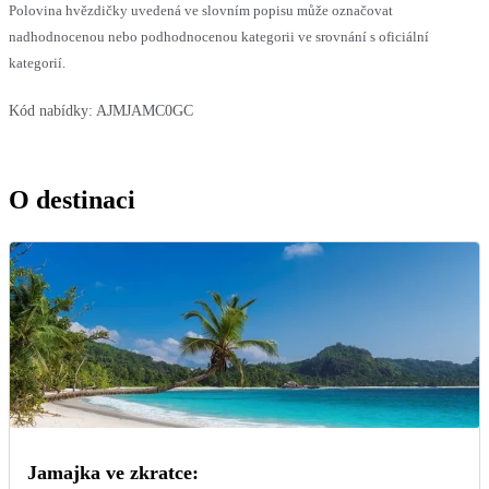
Polovina hvězdičky uvedená ve slovním popisu může označovat
nadhodnocenou nebo podhodnocenou kategorii ve srovnání s oficiální
kategorií.
Kód nabídky:
AJMJAMC0GC
O destinaci
Jamajka ve zkratce: