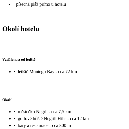
písečná pláž přímo u hotelu
Okolí hotelu
Vzdálenost od letiště
•
letiště Montego Bay - cca 72 km
Okolí
•
městečko Negril - cca 7,5 km
•
golfové hřiště Negrill Hills - cca 12 km
•
bary a restaurace - cca 800 m