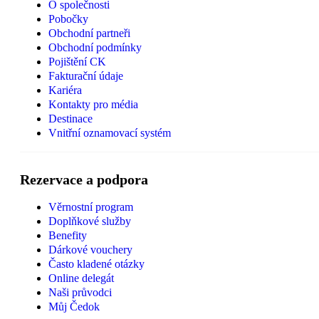
O společnosti
Pobočky
Obchodní partneři
Obchodní podmínky
Pojištění CK
Fakturační údaje
Kariéra
Kontakty pro média
Destinace
Vnitřní oznamovací systém
Rezervace a podpora
Věrnostní program
Doplňkové služby
Benefity
Dárkové vouchery
Často kladené otázky
Online delegát
Naši průvodci
Můj Čedok