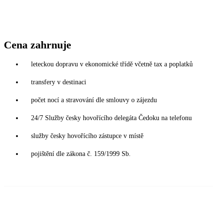
Cena zahrnuje
leteckou dopravu v ekonomické třídě včetně tax a poplatků
transfery v destinaci
počet nocí a stravování dle smlouvy o zájezdu
24/7 Služby česky hovořícího delegáta Čedoku na telefonu
služby česky hovořícího zástupce v místě
pojištění dle zákona č. 159/1999 Sb.