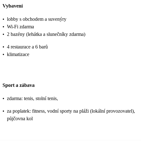
Vybavení
•
lobby s obchodem a suvenýry
•
Wi-Fi zdarma
•
2 bazény (lehátka a slunečníky zdarma)
•
4 restaurace a 6 barů
•
klimatizace
Sport a zábava
•
zdarma: tenis, stolní tenis,
•
za poplatek: fitness, vodní sporty na pláži (lokální provozovatel),
půjčovna kol