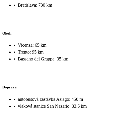
•
Bratislava: 730 km
Okolí
•
Vicenza: 65 km
•
Trento: 95 km
•
Bassano del Grappa: 35 km
Doprava
•
autobusová zastávka Asiago: 450 m
•
vlaková stanice San Nazario: 33,5 km