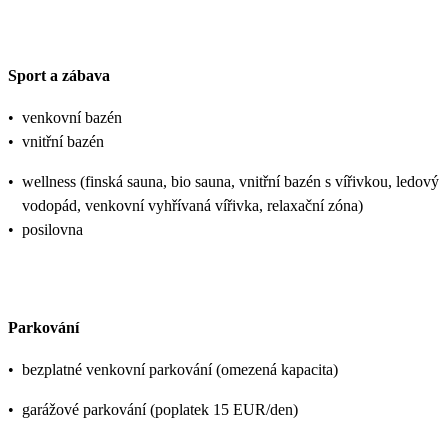
Sport a zábava
•
venkovní bazén
•
vnitřní bazén
•
wellness (finská sauna, bio sauna, vnitřní bazén s vířivkou, ledový
vodopád, venkovní vyhřívaná vířivka, relaxační zóna)
•
posilovna
Parkování
•
bezplatné venkovní parkování (omezená kapacita)
•
garážové parkování (poplatek 15 EUR/den)