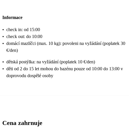
Informace
•
check in: od 15:00
•
check out: do 10:00
•
domácí mazlíčci (max. 10 kg): povoleni na vyžádání (poplatek 30
€/den)
•
dětská postýlka: na vyžádání (poplatek 10 €/den)
•
děti od 2 do 15 let mohou do bazénu pouze od 10:00 do 13:00 v
doprovodu dospělé osoby
Cena zahrnuje