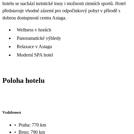
hotelu se nachází turistické trasy i možnosti zimních sportů. Hotel
představuje vhodné zázemí pro odpočinkový pobyt v přírodě s
dobrou dostupností centra Asiaga.
Wellness v horách
Panoramatické výhledy
Relaxace v Asiagu
Moderní SPA hotel
Poloha hotelu
Vzdálenost
•
Praha: 770 km
•
Brno: 790 km