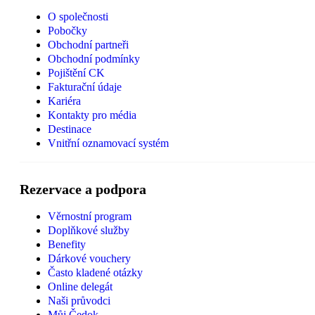
O společnosti
Pobočky
Obchodní partneři
Obchodní podmínky
Pojištění CK
Fakturační údaje
Kariéra
Kontakty pro média
Destinace
Vnitřní oznamovací systém
Rezervace a podpora
Věrnostní program
Doplňkové služby
Benefity
Dárkové vouchery
Často kladené otázky
Online delegát
Naši průvodci
Můj Čedok