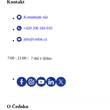
Kontakt
Kontaktujte nás
+420 296 184 910
info@cedok.cz
7:00 - 21:00 /
7 dní v týdnu
O Čedoku