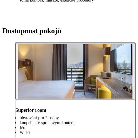
solná komora, masáže, estetické procedury
Dostupnost pokojů
Superior room
ubytování pro 2 osoby
koupelna se sprchovým koutem
fén
Wi-Fi