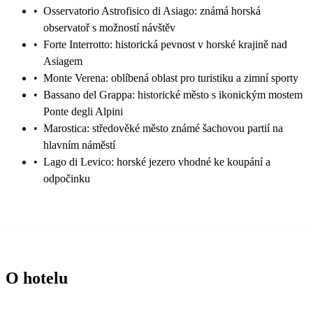
•
Osservatorio Astrofisico di Asiago: známá horská
observatoř s možností návštěv
•
Forte Interrotto: historická pevnost v horské krajině nad
Asiagem
•
Monte Verena: oblíbená oblast pro turistiku a zimní sporty
•
Bassano del Grappa: historické město s ikonickým mostem
Ponte degli Alpini
•
Marostica: středověké město známé šachovou partií na
hlavním náměstí
•
Lago di Levico: horské jezero vhodné ke koupání a
odpočinku
O hotelu