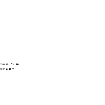
astávka: 250 m
ávka: 400 m