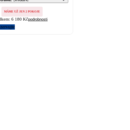
MÁME UŽ JEN 2 POKOJE
lkem:
6 180 Kč
podrobnosti
zervujte