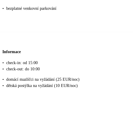
•
bezplatné venkovní parkování
Informace
•
check-in: od 15:00
•
check-out: do 10:00
•
domácí mazlíčci na vyžádání (25 EUR/noc)
•
dětská postýlka na vyžádání (10 EUR/noc)