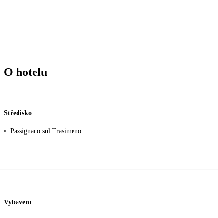
O hotelu
Středisko
•
Passignano sul Trasimeno
Vybavení