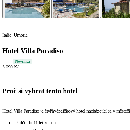
Itálie, Umbrie
Hotel Villa Paradiso
Novinka
3 090 Kč
Proč si vybrat tento hotel
Hotel Villa Paradiso je čtyřhvězdičkový hotel nacházející se v měste
2 děti do 11 let zdarma