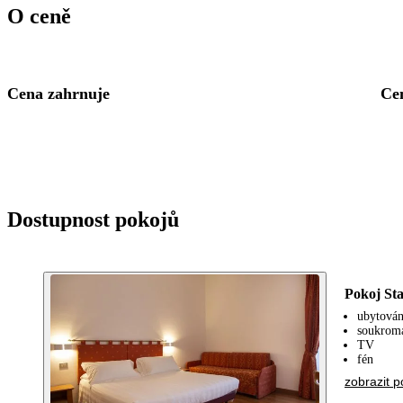
O ceně
Cena zahrnuje
Ce
Dostupnost pokojů
Pokoj St
ubytován
soukrom
TV
fén
zobrazit p