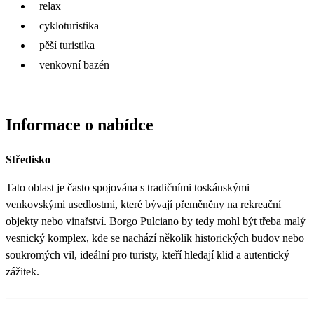
relax
cykloturistika
pěší turistika
venkovní bazén
Informace o nabídce
Středisko
Tato oblast je často spojována s tradičními toskánskými
venkovskými usedlostmi, které bývají přeměněny na rekreační
objekty nebo vinařství. Borgo Pulciano by tedy mohl být třeba malý
vesnický komplex, kde se nachází několik historických budov nebo
soukromých vil, ideální pro turisty, kteří hledají klid a autentický
zážitek.