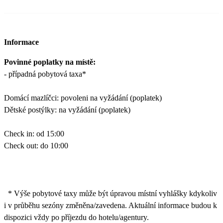
Informace
Povinné poplatky na místě:
- případná pobytová taxa*
Domácí mazlíčci: povoleni na vyžádání (poplatek)
Dětské postýlky: na vyžádání (poplatek)
Check in: od 15:00
Check out: do 10:00
* Výše pobytové taxy může být úpravou místní vyhlášky kdykoliv
i v průběhu sezóny změněna/zavedena. Aktuální informace budou k
dispozici vždy po příjezdu do hotelu/agentury.