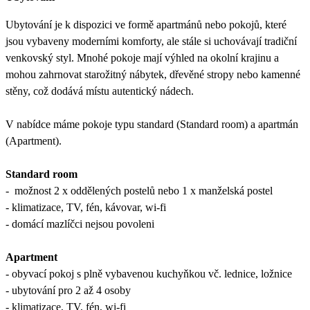
Ubytování je k dispozici ve formě apartmánů nebo pokojů, které
jsou vybaveny moderními komforty, ale stále si uchovávají tradiční
venkovský styl. Mnohé pokoje mají výhled na okolní krajinu a
mohou zahrnovat starožitný nábytek, dřevěné stropy nebo kamenné
stěny, což dodává místu autentický nádech.
V nabídce máme pokoje typu standard (Standard room) a apartmán
(Apartment).
Standard room
- možnost 2 x oddělených postelů nebo 1 x manželská postel
- klimatizace, TV, fén, kávovar, wi-fi
- domácí mazlíčci nejsou povoleni
Apartment
- obyvací pokoj s plně vybavenou kuchyňkou vč. lednice, ložnice
- ubytování pro 2 až 4 osoby
- klimatizace, TV, fén, wi-fi