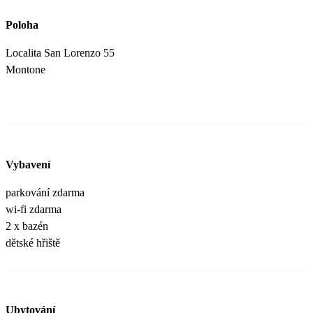
Poloha
Localita San Lorenzo 55
Montone
Vybavení
parkování zdarma
wi-fi zdarma
2 x bazén
dětské hřiště
Ubytování