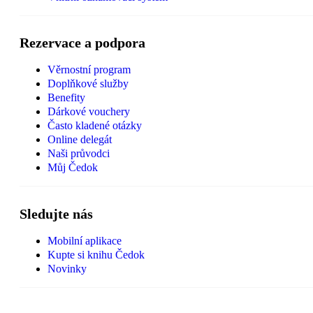
Rezervace a podpora
Věrnostní program
Doplňkové služby
Benefity
Dárkové vouchery
Často kladené otázky
Online delegát
Naši průvodci
Můj Čedok
Sledujte nás
Mobilní aplikace
Kupte si knihu Čedok
Novinky