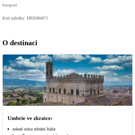
kategorií.
Kód nabídky:
HBX904971
O destinaci
Umbrie ve zkratce:
zelené srdce střední Itálie