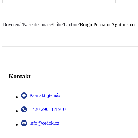
Dovolená
/
Naše destinace
/
Itálie
/
Umbrie
/
Borgo Pulciano Agriturismo
Kontakt
Kontaktujte nás
+420 296 184 910
info@cedok.cz