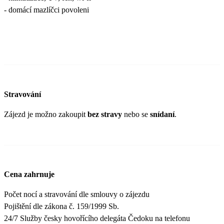
- domácí mazlíčci povoleni
Stravování
Zájezd je možno zakoupit
bez stravy
nebo se
snídaní
.
Cena zahrnuje
Počet nocí a stravování dle smlouvy o zájezdu
Pojištění dle zákona č. 159/1999 Sb.
24/7 Služby česky hovořícího delegáta Čedoku na telefonu