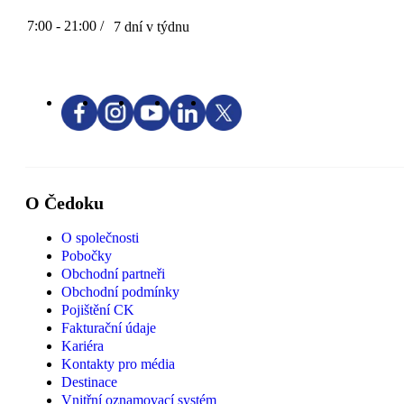
7:00 - 21:00 /
7 dní v týdnu
O Čedoku
O společnosti
Pobočky
Obchodní partneři
Obchodní podmínky
Pojištění CK
Fakturační údaje
Kariéra
Kontakty pro média
Destinace
Vnitřní oznamovací systém