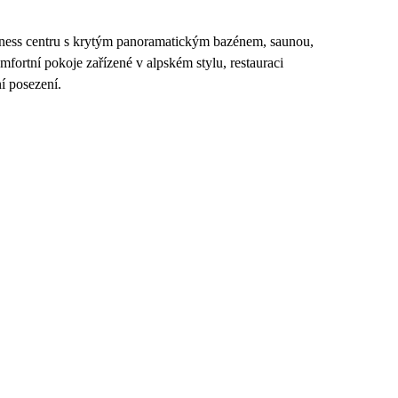
lness centru s krytým panoramatickým bazénem, saunou,
mfortní pokoje zařízené v alpském stylu, restauraci
í posezení.