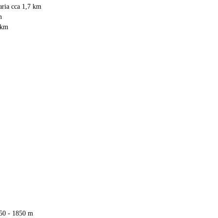
aria cca 1,7 km
m
 km
50 - 1850 m