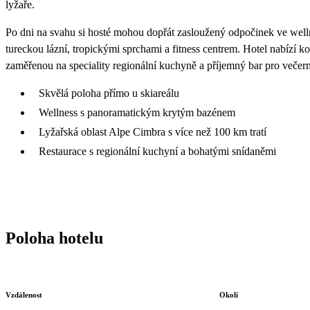
lyžaře.
Po dni na svahu si hosté mohou dopřát zasloužený odpočinek ve wel
tureckou lázní, tropickými sprchami a fitness centrem. Hotel nabízí ko
zaměřenou na speciality regionální kuchyně a příjemný bar pro večern
Skvělá poloha přímo u skiareálu
Wellness s panoramatickým krytým bazénem
Lyžařská oblast Alpe Cimbra s více než 100 km tratí
Restaurace s regionální kuchyní a bohatými snídaněmi
Poloha hotelu
Vzdálenost
Okolí