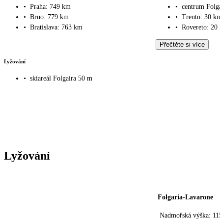
•
Praha: 749 km
•
centrum Folg
•
Brno: 779 km
•
Trento: 30 k
•
Bratislava: 763 km
•
Rovereto: 20
Přečtěte si více
Lyžování
•
skiareál Folgaira 50 m
Lyžování
Folgaria-Lavarone
Nadmořská výška: 11