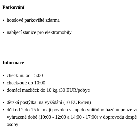
Parkování
•
hotelové parkoviště zdarma
•
nabíjecí stanice pro elektromobily
Informace
•
check-in: od 15:00
•
check-out: do 10:00
•
domácí mazlíčci: do 10 kg (30 EUR/pobyt)
•
dětská postýlka: na vyžádání (10 EUR/den)
•
děti od 2 do 15 let mají povolen vstup do vnitřního bazénu pouze v
vyhrazené době (10:00 - 12:00 a 14:00 - 17:00) v doprovodu dospě
osoby