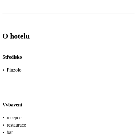
O hotelu
Středisko
•
Pinzolo
Vybavení
•
recepce
•
restaurace
•
bar