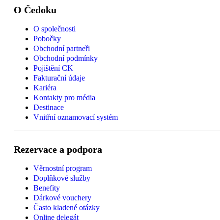
O Čedoku
O společnosti
Pobočky
Obchodní partneři
Obchodní podmínky
Pojištění CK
Fakturační údaje
Kariéra
Kontakty pro média
Destinace
Vnitřní oznamovací systém
Rezervace a podpora
Věrnostní program
Doplňkové služby
Benefity
Dárkové vouchery
Často kladené otázky
Online delegát