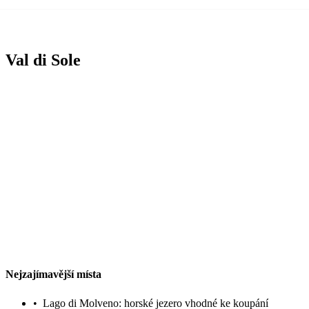
Val di Sole
Nejzajímavější místa
•
Lago di Molveno: horské jezero vhodné ke koupání