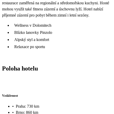
restaurace zaměřená na regionální a středomořskou kuchyni. Hosté
mohou využít také fitness zázemí a úschovnu lyží. Hotel nabízí
příjemné zázemí pro pobyt během zimní i letní sezóny.
Wellness v Dolomitech
Blízko lanovky Pinzolo
Alpský styl a komfort
Relaxace po sportu
Poloha hotelu
Vzdálenost
•
Praha: 730 km
•
Brno: 860 km