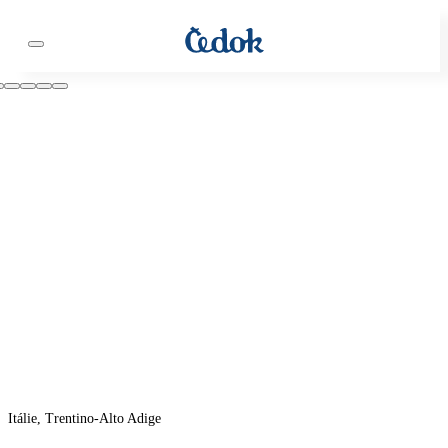
Itálie, Trentino-Alto Adige