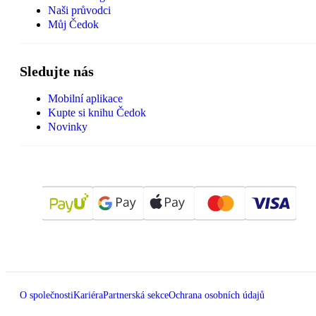
Naši průvodci
Můj Čedok
Sledujte nás
Mobilní aplikace
Kupte si knihu Čedok
Novinky
O společnosti
Kariéra
Partnerská sekce
Ochrana osobních údajů