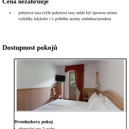
Cena nezahrnuje
pobytová taxa (výše pobytové taxy může být úpravou místní
vyhlášky kdykoliv i v průběhu sezóny změněna/zaveden)
Dostupnost pokojů
Dvouluzkovy pokoj
ubytování pro 2 osoby