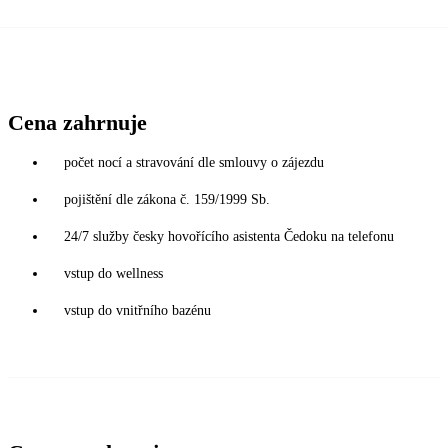
Cena zahrnuje
počet nocí a stravování dle smlouvy o zájezdu
pojištění dle zákona č. 159/1999 Sb.
24/7 služby česky hovořícího asistenta Čedoku na telefonu
vstup do wellness
vstup do vnitřního bazénu