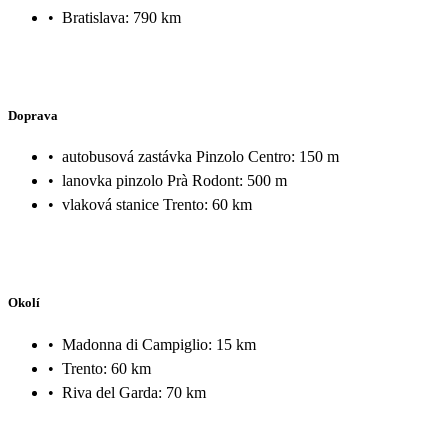
•
Bratislava: 790 km
Doprava
•
autobusová zastávka Pinzolo Centro: 150 m
•
lanovka pinzolo Prà Rodont: 500 m
•
vlaková stanice Trento: 60 km
Okolí
•
Madonna di Campiglio: 15 km
•
Trento: 60 km
•
Riva del Garda: 70 km