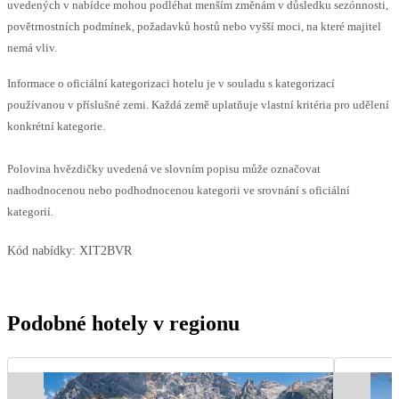
uvedených v nabídce mohou podléhat menším změnám v důsledku sezónnosti,
povětrnostních podmínek, požadavků hostů nebo vyšší moci, na které majitel
nemá vliv.
Informace o oficiální kategorizaci hotelu je v souladu s kategorizací
používanou v příslušné zemi. Každá země uplatňuje vlastní kritéria pro udělení
konkrétní kategorie.
Polovina hvězdičky uvedená ve slovním popisu může označovat
nadhodnocenou nebo podhodnocenou kategorii ve srovnání s oficiální
kategorií.
Kód nabídky:
XIT2BVR
Podobné hotely v regionu