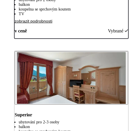
balkon
koupelna se sprchovým koutem
TV
zobrazit podrobnosti
v ceně
Vybrané
Superior
ubytování pro 2-3 osoby
balkon