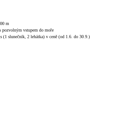
300 m
 s pozvolným vstupem do moře
s (1 slunečník, 2 lehátka) v ceně (od 1.6. do 30.9.)