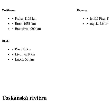
Vzdálenost
Doprava
•
Praha: 1103 km
•
letiště Pisa: 
•
Brno: 1051 km
•
trajekt Livor
•
Bratislava: 990 km
Okolí
•
Pisa: 21 km
•
Livorno: 9 km
•
Lucca: 53 km
Toskánská riviéra