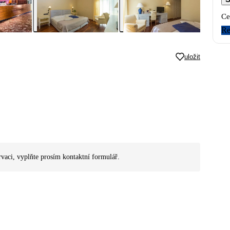
Ce
Re
uložit
rvaci, vyplňte prosím kontaktní formulář.