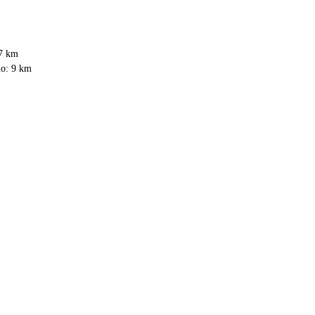
17 km
no: 9 km