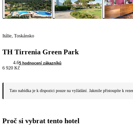
Itálie, Toskánsko
TH Tirrenia Green Park
4.6
5 hodnocení zákazníků
6 920 Kč
Tato nabídka je k dispozici pouze na vyžádání. Jakmile přistoupíte k reze
Proč si vybrat tento hotel