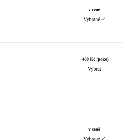
v ceně
Vybrané
+480 Kč /pokoj
Vybrat
v ceně
Vybrané