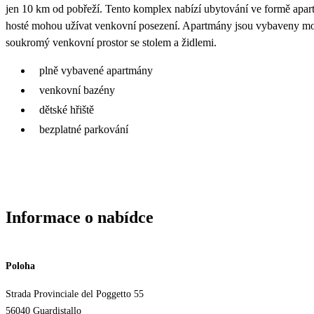
jen 10 km od pobřeží. Tento komplex nabízí ubytování ve formě apar
hosté mohou užívat venkovní posezení. Apartmány jsou vybaveny moder
soukromý venkovní prostor se stolem a židlemi.
plně vybavené apartmány
venkovní bazény
dětské hřiště
bezplatné parkování
Informace o nabídce
Poloha
Strada Provinciale del Poggetto 55
56040 Guardistallo