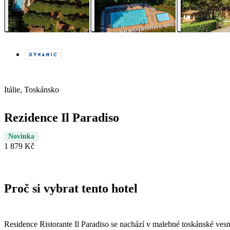
Itálie, Toskánsko
Rezidence Il Paradiso
Novinka
1 879 Kč
Proč si vybrat tento hotel
Residence Ristorante Il Paradiso se nachází v malebné toskánské vesni