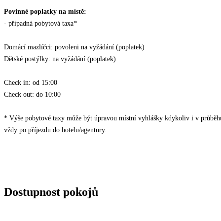
Povinné poplatky na místě:
- případná pobytová taxa*
Domácí mazlíčci: povoleni na vyžádání (poplatek)
Dětské postýlky: na vyžádání (poplatek)
Check in: od 15:00
Check out: do 10:00
* Výše pobytové taxy může být úpravou místní vyhlášky kdykoliv i v průběh
vždy po příjezdu do hotelu/agentury.
Dostupnost pokojů