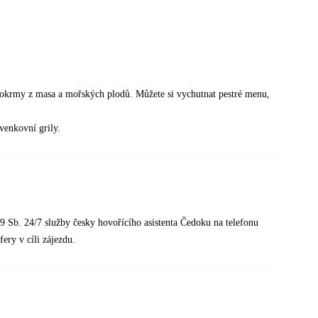
okrmy z masa a mořských plodů. Můžete si vychutnat pestré menu,
venkovní grily.
99 Sb. 24/7 služby česky hovořícího asistenta Čedoku na telefonu
fery v cíli zájezdu.