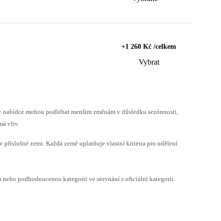
+1 260 Kč /celkem
Vybrat
h v nabídce mohou podléhat menším změnám v důsledku sezónnosti,
á vliv.
v příslušné zemi. Každá země uplatňuje vlastní kritéria pro udělení
ebo podhodnocenou kategorii ve srovnání s oficiální kategorií.