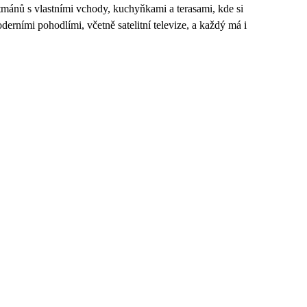
tmánů s vlastními vchody, kuchyňkami a terasami, kde si
ními pohodlími, včetně satelitní televize, a každý má i