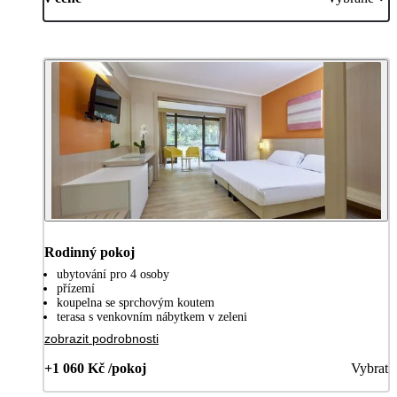
Rodinný pokoj
ubytování pro 4 osoby
přízemí
koupelna se sprchovým koutem
terasa s venkovním nábytkem v zeleni
zobrazit podrobnosti
+1 060 Kč /pokoj
Vybrat