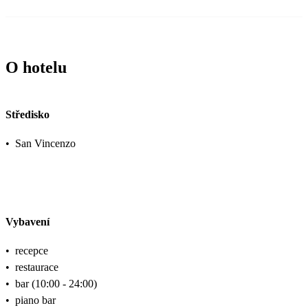
O hotelu
Středisko
•
San Vincenzo
Vybavení
•
recepce
•
restaurace
•
bar (10:00 - 24:00)
•
piano bar