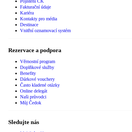
Pojištění CK
Fakturační údaje
Kariéra
Kontakty pro média
Destinace
Vnitřní oznamovací systém
Rezervace a podpora
Věrnostní program
Doplňkové služby
Benefity
Dárkové vouchery
Často kladené otázky
Online delegát
Naši průvodci
Můj Čedok
Sledujte nás