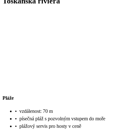
Toskánská riviéra
Pláže
•
vzdálenost: 70 m
•
písečná pláž s pozvolným vstupem do moře
•
plážový servis pro hosty v ceně