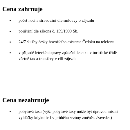
Cena zahrnuje
počet nocí a stravování dle smlouvy o zájezdu
pojištění dle zákona č. 159/1999 Sb.
24/7 služby česky hovořícího asistenta Čedoku na telefonu
v případě letecké dopravy zpáteční letenku v turistické třídě
včetně tax a transfery v cíli zájezdu
Cena nezahrnuje
pobytová taxa (výše pobytové taxy může být úpravou místní
vyhlášky kdykoliv i v průběhu sezóny změněna/zaveden)