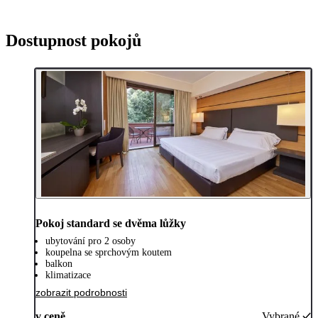
Dostupnost pokojů
Pokoj standard se dvěma lůžky
ubytování pro 2 osoby
koupelna se sprchovým koutem
balkon
klimatizace
zobrazit podrobnosti
v ceně
Vybrané