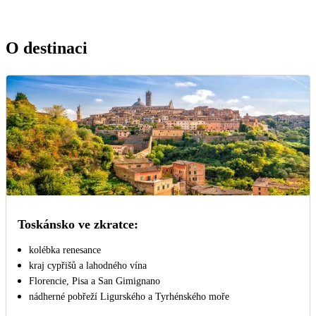
O destinaci
Toskánsko ve zkratce:
kolébka renesance
kraj cypřišů a lahodného vína
Florencie, Pisa a San Gimignano
nádherné pobřeží Ligurského a Tyrhénského moře