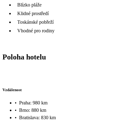
Blízko pláže
Klidné prostředí
Toskánské pobřeží
Vhodné pro rodiny
Poloha hotelu
Vzdálenost
•
Praha: 980 km
•
Brno: 880 km
•
Bratislava: 830 km