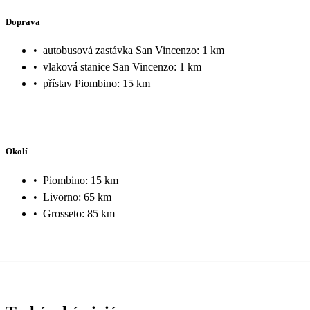
Doprava
•
autobusová zastávka San Vincenzo: 1 km
•
vlaková stanice San Vincenzo: 1 km
•
přístav Piombino: 15 km
Okolí
•
Piombino: 15 km
•
Livorno: 65 km
•
Grosseto: 85 km