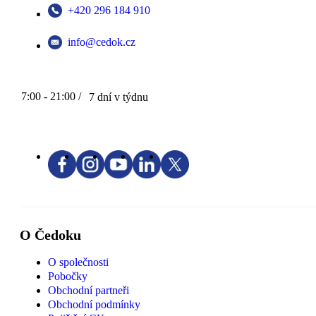
+420 296 184 910
info@cedok.cz
7:00 - 21:00 /
7 dní v týdnu
O Čedoku
O společnosti
Pobočky
Obchodní partneři
Obchodní podmínky