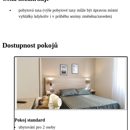
pobytová taxa (výše pobytové taxy může být úpravou místní
vyhlášky kdykoliv i v průběhu sezóny změněna/zaveden)
Dostupnost pokojů
Pokoj standard
ubytování pro 2 osoby