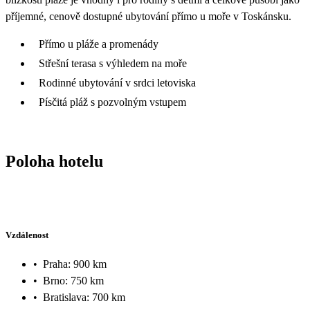
příjemné, cenově dostupné ubytování přímo u moře v Toskánsku.
Přímo u pláže a promenády
Střešní terasa s výhledem na moře
Rodinné ubytování v srdci letoviska
Písčitá pláž s pozvolným vstupem
Poloha hotelu
Vzdálenost
•
Praha: 900 km
•
Brno: 750 km
•
Bratislava: 700 km