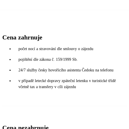
Cena zahrnuje
počet nocí a stravování dle smlouvy o zájezdu
pojištění dle zákona č. 159/1999 Sb.
24/7 služby česky hovořícího asistenta Čedoku na telefonu
v případě letecké dopravy zpáteční letenku v turistické třídě
včetně tax a transfery v cíli zájezdu
Cena nezahrnuje