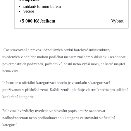
snídaně formou bufetu
večeře
+5 000 Kč /celkem
Vybrat
Čas stravování a provoz jednotlivých prvků hotelové infrastruktury
uvedených v nabídce mohou podléhat menším změnám v důsledku sezónnosti,
povětrnostních podmínek, požadavků hostů nebo vyšší moci, na které majitel
nemá vliv.
Informace o oficiální kategorizaci hotelu je v souladu s kategorizací
používanou v příslušné zemi. Každá země uplatňuje vlastní kritéria pro udělení
konkrétní kategorie.
Polovina hvězdičky uvedená ve slovním popisu může označovat
nadhodnocenou nebo podhodnocenou kategorii ve srovnání s oficiální
kategorií.