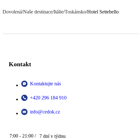
Dovolená
/
Naše destinace
/
Itálie
/
Toskánsko
/
Hotel Settebello
Kontakt
Kontaktujte nás
+420 296 184 910
info@cedok.cz
7:00 - 21:00 /
7 dní v týdnu