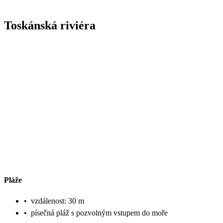
Toskánská riviéra
Pláže
•
vzdálenost: 30 m
•
písečná pláž s pozvolným vstupem do moře