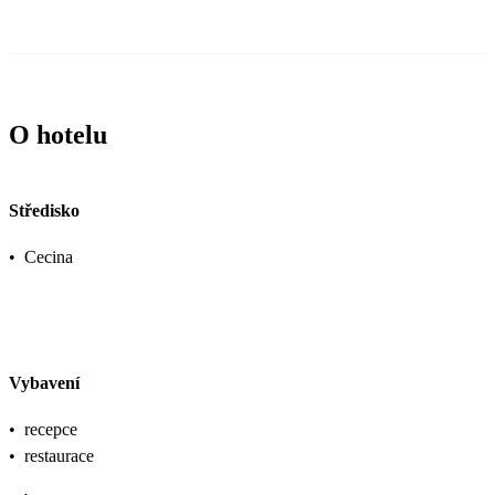
O hotelu
Středisko
•
Cecina
Vybavení
•
recepce
•
restaurace