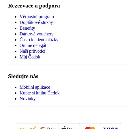
Rezervace a podpora
Věrnostní program
Doplňkové služby
Benefity
Dárkové vouchery
Často kladené otázky
Online delegát
Naši průvodci
Můj Čedok
Sledujte nás
Mobilní aplikace
Kupte si knihu Čedok
Novinky