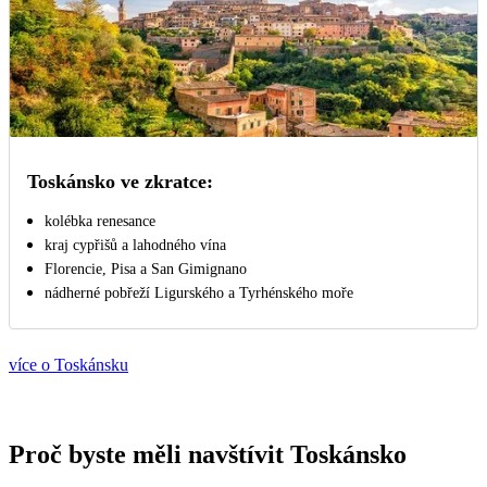
Toskánsko ve zkratce:
kolébka renesance
kraj cypřišů a lahodného vína
Florencie, Pisa a San Gimignano
nádherné pobřeží Ligurského a Tyrhénského moře
více o Toskánsku
Proč byste měli navštívit Toskánsko