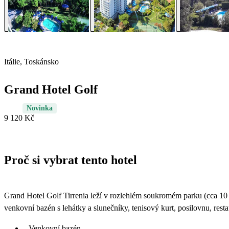
Itálie, Toskánsko
Grand Hotel Golf
Novinka
9 120 Kč
Proč si vybrat tento hotel
Grand Hotel Golf Tirrenia leží v rozlehlém soukromém parku (cca 10
venkovní bazén s lehátky a slunečníky, tenisový kurt, posilovnu, resta
Venkovní bazén