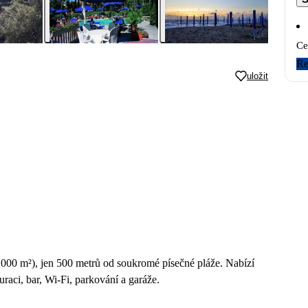
Ce
Re
uložit
 000 m²), jen 500 metrů od soukromé písečné pláže. Nabízí
uraci, bar, Wi-Fi, parkování a garáže.