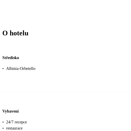
O hotelu
Středisko
•
Albinia-Orbetello
Vybavení
•
24/7 recepce
•
restaurace