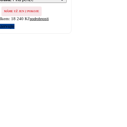
MÁME UŽ JEN 2 POKOJE
lkem:
18 240 Kč
podrobnosti
zervujte