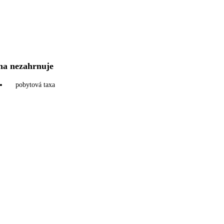
na nezahrnuje
pobytová taxa