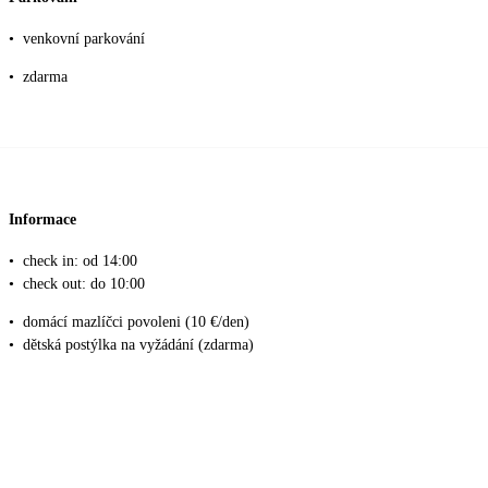
•
venkovní parkování
•
zdarma
Informace
•
check in: od 14:00
•
check out: do 10:00
•
domácí mazlíčci povoleni (10 €/den)
•
dětská postýlka na vyžádání (zdarma)