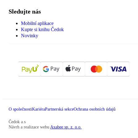
Sledujte nás
Mobilní aplikace
Kupte si knihu Čedok
Novinky
O společnosti
Kariéra
Partnerská sekce
Ochrana osobních údajů
Čedok a.s
Návrh a realizace webu
Axabee sp. z. o.o.