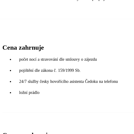
Cena zahrnuje
počet nocí a stravování dle smlouvy o zájezdu
pojištění dle zákona č. 159/1999 Sb.
24/7 služby česky hovořícího asistenta Čedoku na telefonu
ložní prádlo