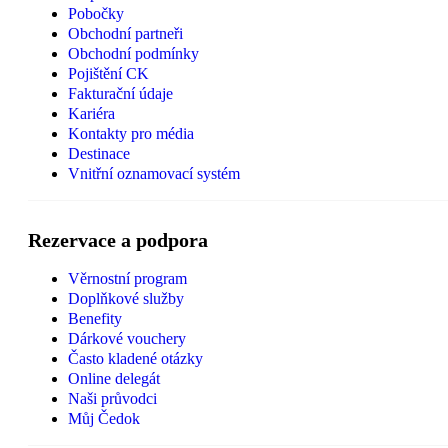
Pobočky
Obchodní partneři
Obchodní podmínky
Pojištění CK
Fakturační údaje
Kariéra
Kontakty pro média
Destinace
Vnitřní oznamovací systém
Rezervace a podpora
Věrnostní program
Doplňkové služby
Benefity
Dárkové vouchery
Často kladené otázky
Online delegát
Naši průvodci
Můj Čedok