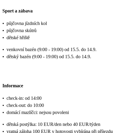
Sport a zábava
•
půjčovna jízdních kol
•
půjčovna skútrů
•
dětské hřiště
•
venkovní bazén (9:00 - 19:00) od 15.5. do 14.9.
•
dětský bazén (9:00 - 19:00) od 15.5. do 14.9.
Informace
•
check-in: od 14:00
•
check-out: do 10:00
•
domácí mazlíčci: nejsou povoleni
•
dětská postýlka: 10 EUR/den nebo 40 EUR/týden
•
vratná záloha 100 EUR v hotovosti vybírána při příjezdu