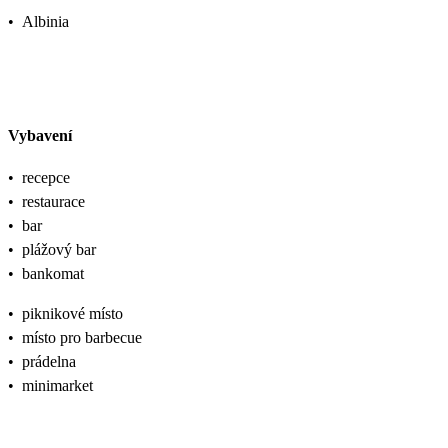
•
Albinia
Vybavení
•
recepce
•
restaurace
•
bar
•
plážový bar
•
bankomat
•
piknikové místo
•
místo pro barbecue
•
prádelna
•
minimarket