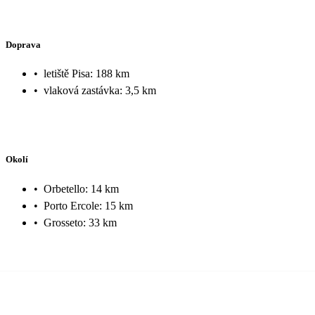
Doprava
•
letiště Pisa: 188 km
•
vlaková zastávka: 3,5 km
Okolí
•
Orbetello: 14 km
•
Porto Ercole: 15 km
•
Grosseto: 33 km