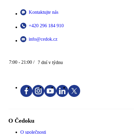
Kontaktujte nás
+420 296 184 910
info@cedok.cz
7:00 - 21:00 /
7 dní v týdnu
O Čedoku
O společnosti