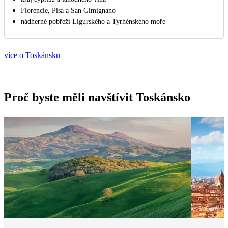
Florencie, Pisa a San Gimignano
nádherné pobřeží Ligurského a Tyrhénského moře
více o Toskánsku
Proč byste měli navštívit Toskánsko