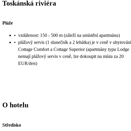
Toskánská riviéra
Pláže
•
vzdálenost: 150 - 500 m (záleží na umístění apartmánu)
•
plážový servis (1 slunečník a 2 lehátka) je v ceně v ubytován
Cottage Comfort a Cottage Superior (apartmány typu Lodge
nemají plážový servis v ceně, lze dokoupit na místa za 20
EUR/den)
O hotelu
Středisko