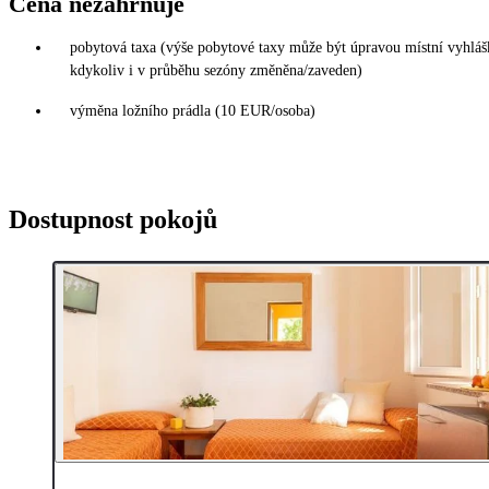
Cena nezahrnuje
pobytová taxa (výše pobytové taxy může být úpravou místní vyhláš
kdykoliv i v průběhu sezóny změněna/zaveden)
výměna ložního prádla (10 EUR/osoba)
Dostupnost pokojů