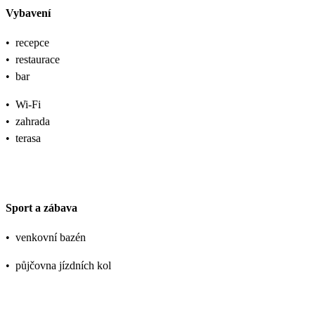
Vybavení
•
recepce
•
restaurace
•
bar
•
Wi-Fi
•
zahrada
•
terasa
Sport a zábava
•
venkovní bazén
•
půjčovna jízdních kol