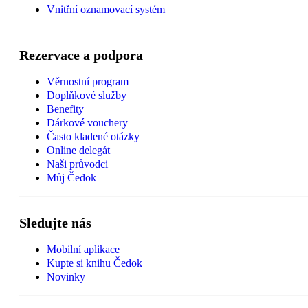
Vnitřní oznamovací systém
Rezervace a podpora
Věrnostní program
Doplňkové služby
Benefity
Dárkové vouchery
Často kladené otázky
Online delegát
Naši průvodci
Můj Čedok
Sledujte nás
Mobilní aplikace
Kupte si knihu Čedok
Novinky