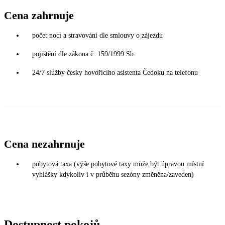
Cena zahrnuje
počet nocí a stravování dle smlouvy o zájezdu
pojištění dle zákona č. 159/1999 Sb.
24/7 služby česky hovořícího asistenta Čedoku na telefonu
Cena nezahrnuje
pobytová taxa (výše pobytové taxy může být úpravou místní
vyhlášky kdykoliv i v průběhu sezóny změněna/zaveden)
Dostupnost pokojů