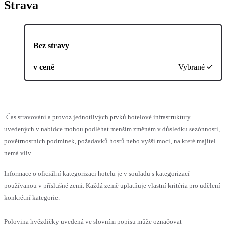
Strava
Bez stravy
v ceně
Vybrané
Čas stravování a provoz jednotlivých prvků hotelové infrastruktury
uvedených v nabídce mohou podléhat menším změnám v důsledku sezónnosti,
povětrnostních podmínek, požadavků hostů nebo vyšší moci, na které majitel
nemá vliv.
Informace o oficiální kategorizaci hotelu je v souladu s kategorizací
používanou v příslušné zemi. Každá země uplatňuje vlastní kritéria pro udělení
konkrétní kategorie.
Polovina hvězdičky uvedená ve slovním popisu může označovat