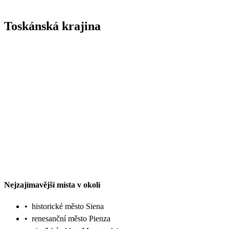
Toskánská krajina
Nejzajímavější místa v okolí
•
historické město Siena
•
renesanční město Pienza