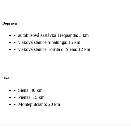
Doprava
•
autobusová zastávka Trequanda: 3 km
•
vlaková stanice Sinalunga: 15 km
•
vlaková stanice Torrita di Siena: 12 km
Okolí
•
Siena: 40 km
•
Pienza: 15 km
•
Montepulciano: 20 km