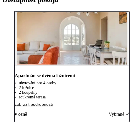
Apartmán se dvěma ložnicemi
ubytování pro 4 osoby
2 ložnice
2 koupelny
soukromá terasa
zobrazit podrobnosti
v ceně
Vybrané