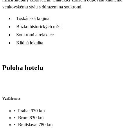
venkovskému stylu s důrazem na soukromí.
Toskánská krajina
Blízko historických měst
Soukromí a relaxace
Klidná lokalita
Poloha hotelu
Vzdálenost
•
Praha: 930 km
•
Brno: 830 km
•
Bratislava: 780 km