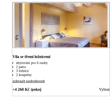
Vila se třemi ložnicemi
ubytování pro 6 osoby
2 patra
3 ložnice
2 koupelny
zobrazit podrobnosti
+4 260 Kč /pokoj
Vybrat