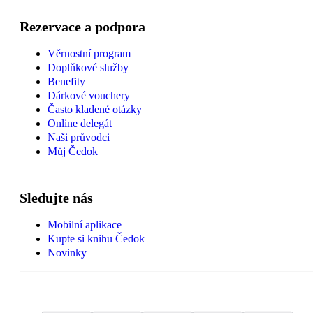
Rezervace a podpora
Věrnostní program
Doplňkové služby
Benefity
Dárkové vouchery
Často kladené otázky
Online delegát
Naši průvodci
Můj Čedok
Sledujte nás
Mobilní aplikace
Kupte si knihu Čedok
Novinky