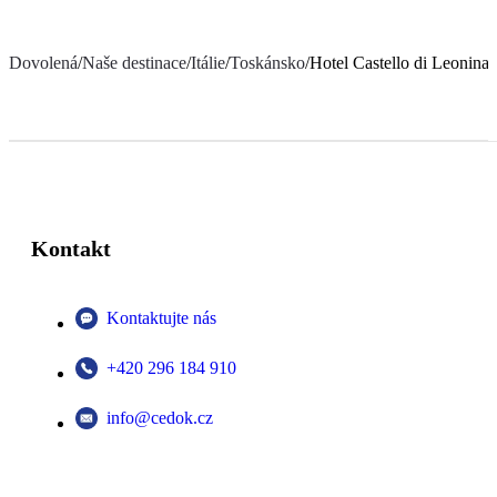
Dovolená
/
Naše destinace
/
Itálie
/
Toskánsko
/
Hotel Castello di Leonina
Kontakt
Kontaktujte nás
+420 296 184 910
info@cedok.cz