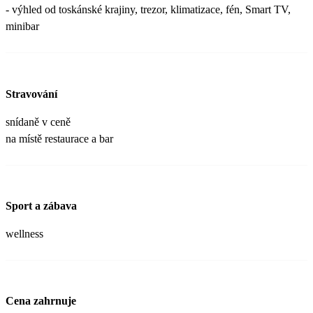
- výhled od toskánské krajiny, trezor, klimatizace, fén, Smart TV,
minibar
Stravování
snídaně v ceně
na místě restaurace a bar
Sport a zábava
wellness
Cena zahrnuje