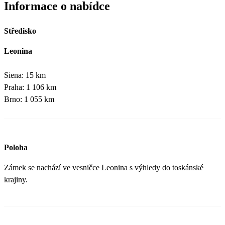
Informace o nabídce
Středisko
Leonina
Siena: 15 km
Praha: 1 106 km
Brno: 1 055 km
Poloha
Zámek se nachází ve vesničce Leonina s výhledy do toskánské
krajiny.