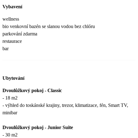
Vybavení
wellness
bio venkovní bazén se slanou vodou bez chlóru
parkování zdarma
restaurace
bar
Ubytování
Dvoulůžkový pokoj - Classic
- 18 m2
- výhled do toskánské krajiny, trezor, klimatizace, fén, Smart TV,
minibar
Dvoulůžkový pokoj - Junior Suite
- 30 m2