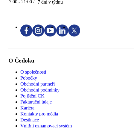
7:00 - 21:00 /
7 dní v týdnu
O Čedoku
O společnosti
Pobočky
Obchodní partneři
Obchodní podmínky
Pojištění CK
Fakturační údaje
Kariéra
Kontakty pro média
Destinace
Vnitřní oznamovací systém