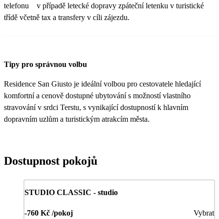
telefonu v případě letecké dopravy zpáteční letenku v turistické
třídě včetně tax a transfery v cíli zájezdu.
Tipy pro správnou volbu
Residence San Giusto je ideální volbou pro cestovatele hledající
komfortní a cenově dostupné ubytování s možností vlastního
stravování v srdci Terstu, s vynikající dostupností k hlavním
dopravním uzlům a turistickým atrakcím města.
Dostupnost pokojů
STUDIO CLASSIC - studio
-760 Kč /pokoj
Vybrat