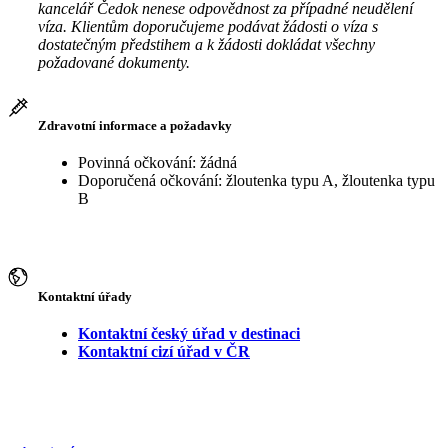
kancelář Čedok nenese odpovědnost za případné neudělení
víza. Klientům doporučujeme podávat žádosti o víza s
dostatečným předstihem a k žádosti dokládat všechny
požadované dokumenty.
Zdravotní informace a požadavky
Povinná očkování: žádná
Doporučená očkování: žloutenka typu A, žloutenka typu
B
Kontaktní úřady
Kontaktní český úřad v destinaci
Kontaktní cizí úřad v ČR