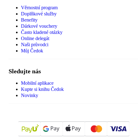
Věrnostní program
Doplňkové služby
Benefity
Dárkové vouchery
Často kladené otázky
Online delegát
Naši průvodci
Můj Čedok
Sledujte nás
Mobilní aplikace
Kupte si knihu Čedok
Novinky