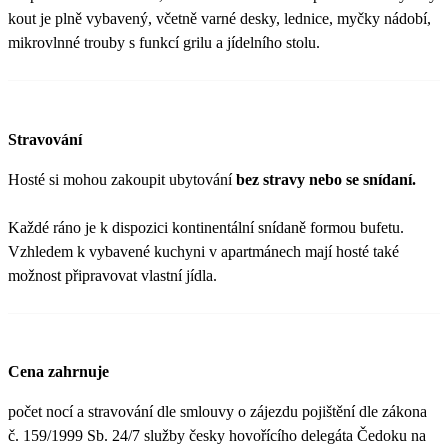
kout je plně vybavený, včetně varné desky, lednice, myčky nádobí,
mikrovlnné trouby s funkcí grilu a jídelního stolu.
Stravování
Hosté si mohou zakoupit ubytování
bez stravy nebo se snídaní.
Každé ráno je k dispozici kontinentální snídaně formou bufetu.
Vzhledem k vybavené kuchyni v apartmánech mají hosté také
možnost připravovat vlastní jídla.
Cena zahrnuje
počet nocí a stravování dle smlouvy o zájezdu pojištění dle zákona
č. 159/1999 Sb. 24/7 služby česky hovořícího delegáta Čedoku na