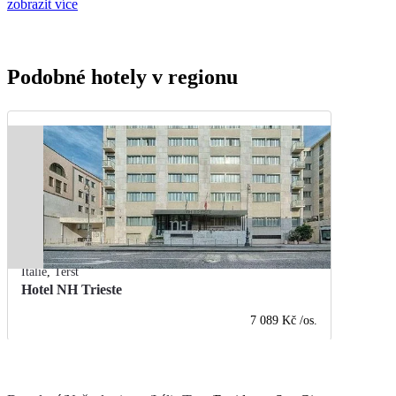
zobrazit více
Podobné hotely v regionu
Itálie
,
Terst
Hotel NH Trieste
7 089 Kč
/os.