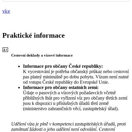
více
Praktické informace
Cestovní doklady a vízové informace
Informace pro občany České republiky:
K vycestování je potřeba občanský průkaz nebo cestovní
pas platný minimálně po dobu pobytu. Vízum není nutné
od vstupu České republiky do Evropské Unie.
Informace pro občany ostatních zemí:
Údaje o pasových a vízových požadavcích včetně
přibližných lhůt pro vyřízení víz pro občany třetích zemí
jsou k dispozici u příslušných úřadů třetí země
(ministerstvo zahraničních věcí, zastupitelský úřad).
Udělení víza je plně v kompetenci zastupitelských úřadů, proti
zamítnutí žádosti o jeho udělení není odvolání. Cestovní