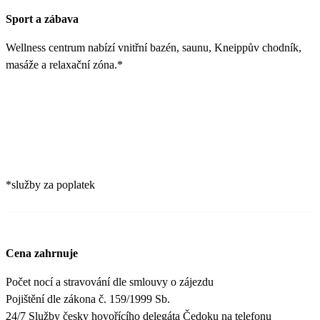
Sport a zábava
Wellness centrum nabízí vnitřní bazén, saunu, Kneippův chodník,
masáže a relaxační zóna.*
*služby za poplatek
Cena zahrnuje
Počet nocí a stravování dle smlouvy o zájezdu
Pojištění dle zákona č. 159/1999 Sb.
24/7 Služby česky hovořícího delegáta Čedoku na telefonu