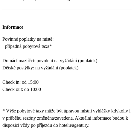
Informace
Povinné poplatky na místě:
- případná pobytová taxa*
Domácí mazlíčci: povoleni na vyžádání (poplatek)
Dětské postýlky: na vyžádání (poplatek)
Check in: od 15:00
Check out: do 10:00
* Výše pobytové taxy může být úpravou místní vyhlášky kdykoliv i
v průběhu sezóny změněna/zavedena. Aktuální informace budou k
dispozici vždy po příjezdu do hotelu/agentury.