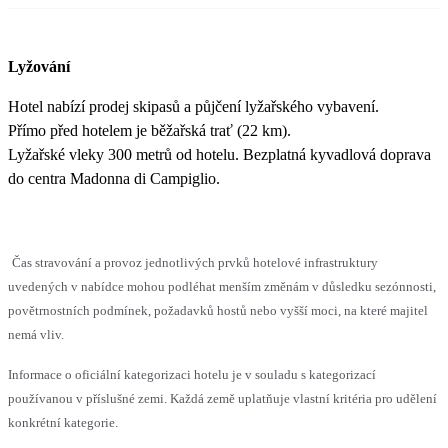
Lyžování
Hotel nabízí prodej skipasů a půjčení lyžařského vybavení.
Přímo před hotelem je běžařská trať (22 km).
Lyžařské vleky 300 metrů od hotelu. Bezplatná kyvadlová doprava
do centra Madonna di Campiglio.
Čas stravování a provoz jednotlivých prvků hotelové infrastruktury
uvedených v nabídce mohou podléhat menším změnám v důsledku sezónnosti,
povětrnostních podmínek, požadavků hostů nebo vyšší moci, na které majitel
nemá vliv.
Informace o oficiální kategorizaci hotelu je v souladu s kategorizací
používanou v příslušné zemi. Každá země uplatňuje vlastní kritéria pro udělení
konkrétní kategorie.