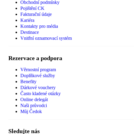
Obchodní podmínky
Pojištění CK
Fakturační údaje
Kariéra
Kontakty pro média
Destinace
Vnitřní oznamovací systém
Rezervace a podpora
Věrnostní program
Doplňkové služby
Benefity
Dárkové vouchery
Často kladené otázky
Online delegát
Naši průvodci
Můj Čedok
Sledujte nás