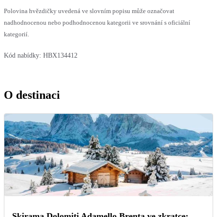
Polovina hvězdičky uvedená ve slovním popisu může označovat
nadhodnocenou nebo podhodnocenou kategorii ve srovnání s oficiální
kategorií.
Kód nabídky:
HBX134412
O destinaci
Skirama Dolomiti Adamello Brenta ve zkratce: