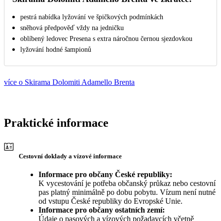
pestrá nabídka lyžování ve špičkových podmínkách
sněhová předpověď vždy na jedničku
oblíbený ledovec Presena s extra náročnou černou sjezdovkou
lyžování hodné šampionů
více o Skirama Dolomiti Adamello Brenta
Praktické informace
Cestovní doklady a vízové informace
Informace pro občany České republiky:
K vycestování je potřeba občanský průkaz nebo cestovní
pas platný minimálně po dobu pobytu. Vízum není nutné
od vstupu České republiky do Evropské Unie.
Informace pro občany ostatních zemí:
Údaje o pasových a vízových požadavcích včetně