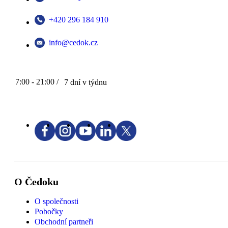
+420 296 184 910
info@cedok.cz
7:00 - 21:00 /
7 dní v týdnu
O Čedoku
O společnosti
Pobočky
Obchodní partneři