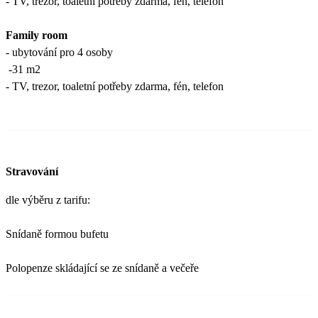
- TV, trezor, toaletní potřeby zdarma, fén, telefon
Family room
- ubytování pro 4 osoby
-31 m2
- TV, trezor, toaletní potřeby zdarma, fén, telefon
Stravování
dle výběru z tarifu:
Snídaně formou bufetu
Polopenze skládající se ze snídaně a večeře