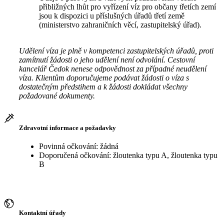
přibližných lhůt pro vyřízení víz pro občany třetích zemí
jsou k dispozici u příslušných úřadů třetí země
(ministerstvo zahraničních věcí, zastupitelský úřad).
Udělení víza je plně v kompetenci zastupitelských úřadů, proti
zamítnutí žádosti o jeho udělení není odvolání. Cestovní
kancelář Čedok nenese odpovědnost za případné neudělení
víza. Klientům doporučujeme podávat žádosti o víza s
dostatečným předstihem a k žádosti dokládat všechny
požadované dokumenty.
Zdravotní informace a požadavky
Povinná očkování: žádná
Doporučená očkování: žloutenka typu A, žloutenka typu
B
Kontaktní úřady