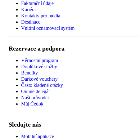
Fakturační údaje
Kariéra
Kontakty pro média
Destinace
Vnitřní oznamovací systém
Rezervace a podpora
Věrnostní program
Doplňkové služby
Benefity
Dárkové vouchery
Často kladené otázky
Online delegát
Naši průvodci
Můj Čedok
Sledujte nás
Mobilní aplikace