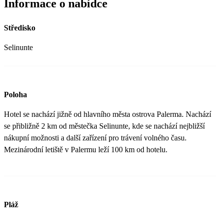
Informace o nabídce
Středisko
Selinunte
Poloha
Hotel se nachází jižně od hlavního města ostrova Palerma. Nachází
se přibližně 2 km od městečka Selinunte, kde se nachází nejbližší
nákupní možnosti a další zařízení pro trávení volného času.
Mezinárodní letiště v Palermu leží 100 km od hotelu.
Pláž