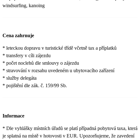
windsurfing, kanoing
Cena zahrnuje
* leteckou dopravu v turistické třídě včetně tax a příplatků
* transfery v cíli zájezdu
* počet noclehů dle smlouvy o zájezdu
* stravování v rozsahu uvedeném u ubytovacího zařízení
* služby delegáta
* pojištění dle zák. č. 159/99 Sb.
Informace
* Dle vyhlášky místních úřadů se platí případná pobytová taxa, která
je splatná na místě v hotovosti v EUR. Upozorňujeme, že zavedení