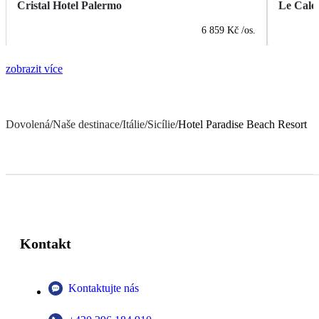
Cristal Hotel Palermo
Le Cale
6 859 Kč
/os.
zobrazit více
Dovolená
/
Naše destinace
/
Itálie
/
Sicílie
/
Hotel Paradise Beach Resort
Kontakt
Kontaktujte nás