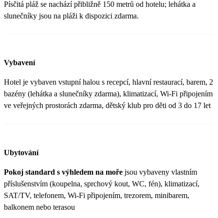
Písčitá pláž se nachází přibližně 150 metrů od hotelu; lehátka a
slunečníky jsou na pláži k dispozici zdarma.
Vybavení
Hotel je vybaven vstupní halou s recepcí, hlavní restaurací, barem, 2
bazény (lehátka a slunečníky zdarma), klimatizací, Wi-Fi připojením
ve veřejných prostorách zdarma, dětský klub pro děti od 3 do 17 let
Ubytování
Pokoj standard s výhledem na moře
jsou vybaveny vlastním
příslušenstvím (koupelna, sprchový kout, WC, fén), klimatizací,
SAT/TV, telefonem, Wi-Fi připojením, trezorem, minibarem,
balkonem nebo terasou