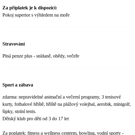
Za příplatek je k dispozici:
Pokoj superior s výhledem na moře
Stravování
Plná penze plus - snídaně, obědy, večeře
Sport a zábava
zdarma: nepravidelné animační a večerní programy, 3 tenisové
kurty, fotbalové hřiště, hřiště na plážový volejbal, aerobik, minigolf,
šipky, stolní tenis.
Dětský klub pro děti od 3 do 17 let
Za poplatek: fitness a wellness centrem, bowling, vodní sporty -