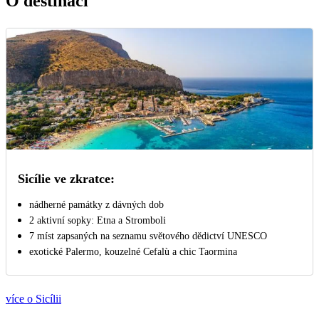
O destinaci
Sicílie ve zkratce:
nádherné památky z dávných dob
2 aktivní sopky: Etna a Stromboli
7 míst zapsaných na seznamu světového dědictví UNESCO
exotické Palermo, kouzelné Cefalù a chic Taormina
více o Sicílii