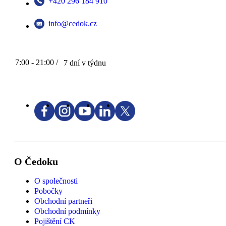
+420 296 184 910
info@cedok.cz
7:00 - 21:00 /
7 dní v týdnu
O Čedoku
O společnosti
Pobočky
Obchodní partneři
Obchodní podmínky
Pojištění CK