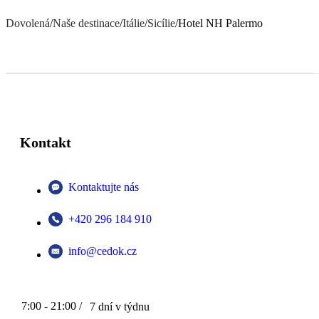
Dovolená
/
Naše destinace
/
Itálie
/
Sicílie
/
Hotel NH Palermo
Kontakt
Kontaktujte nás
+420 296 184 910
info@cedok.cz
7:00 - 21:00 /
7 dní v týdnu