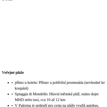
Veřejné pláže
•
přímo u hotelu: Přístav a pobřežní promenáda (nevhodné ke
koupání)
•
Spiaggia di Mondello: Hlavní městská pláž, nutno dojet
MHD nebo taxi, cca 10 až 12 km
•
V Palermu je nejlepší pro cestu na pláže využít autobus,