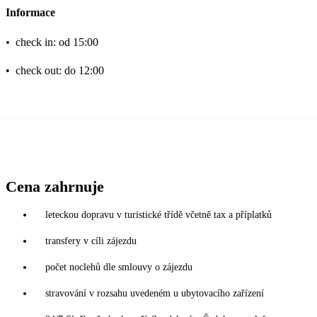
Informace
•
check in: od 15:00
•
check out: do 12:00
Cena zahrnuje
leteckou dopravu v turistické třídě včetně tax a příplatků
transfery v cíli zájezdu
počet noclehů dle smlouvy o zájezdu
stravování v rozsahu uvedeném u ubytovacího zařízení