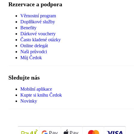
Rezervace a podpora
Věrnostní program
Doplňkové služby
Benefity
Dárkové vouchery
Často kladené otázky
Online delegát
Naši průvodci
Můj Čedok
Sledujte nás
Mobilní aplikace
Kupte si knihu Čedok
Novinky