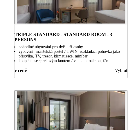
TRIPLE STANDARD - STANDARD ROOM - 3
PERSONS
pohodlné ubytování pro dvě - tři osoby
vybavení: manželská postel / TWIN, rozkládací pohovka jako
přistýlka, TV, trezor, klimatizace, minibar
koupelna se sprchovým koutem / vanou a toaletou, fén
v ceně
Vybrat