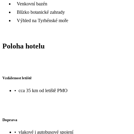
Venkovní bazén
Blízko botanické zahrady
Výhled na Tyrhénské moře
Poloha hotelu
Vzdálenost letiště
•
cca 35 km od letiště PMO
Doprava
•
vlakové i autobusové spojení