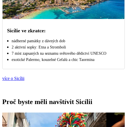
Sicílie ve zkratce:
nádherné památky z dávných dob
2 aktivní sopky: Etna a Stromboli
7 míst zapsaných na seznamu světového dědictví UNESCO
exotické Palermo, kouzelné Cefalù a chic Taormina
více o Sicílii
Proč byste měli navštívit Sicílii