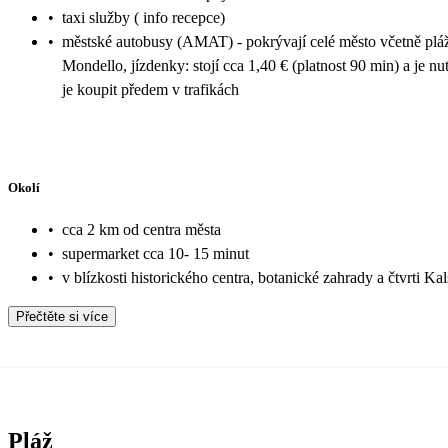
•
taxi služby ( info recepce)
•
městské autobusy (AMAT) - pokrývají celé město včetně plá
Mondello, jízdenky: stojí cca 1,40 € (platnost 90 min) a je nu
je koupit předem v trafikách
Okolí
•
cca 2 km od centra města
•
supermarket cca 10- 15 minut
•
v blízkosti historického centra, botanické zahrady a čtvrti Kal
Přečtěte si více
Pláž