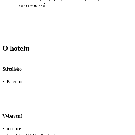
auto nebo skútr
O hotelu
Středisko
•
Palermo
Vybavení
•
recepce