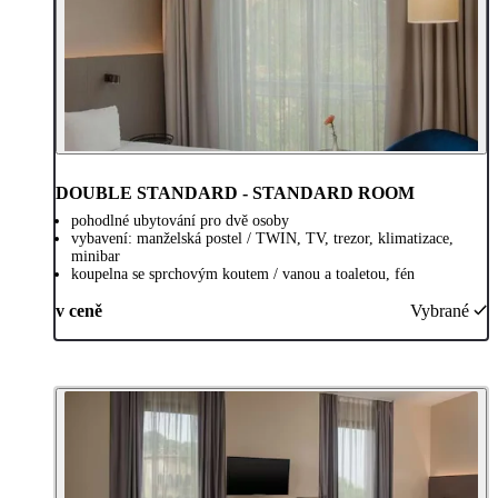
DOUBLE STANDARD - STANDARD ROOM
pohodlné ubytování pro dvě osoby
vybavení: manželská postel / TWIN, TV, trezor, klimatizace,
minibar
koupelna se sprchovým koutem / vanou a toaletou, fén
v ceně
Vybrané