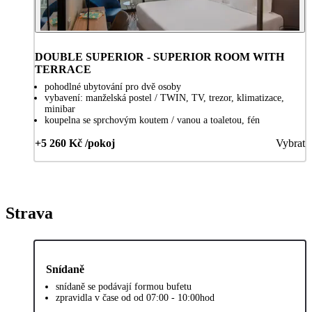
DOUBLE SUPERIOR - SUPERIOR ROOM WITH
TERRACE
pohodlné ubytování pro dvě osoby
vybavení: manželská postel / TWIN, TV, trezor, klimatizace,
minibar
koupelna se sprchovým koutem / vanou a toaletou, fén
+5 260 Kč /pokoj
Vybrat
Strava
Snídaně
snídaně se podávají formou bufetu
zpravidla v čase od od 07:00 - 10:00hod