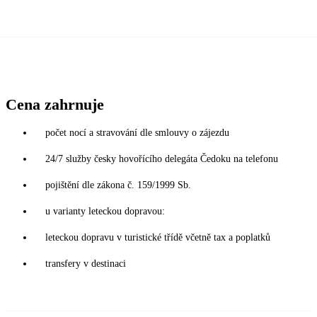
Cena zahrnuje
počet nocí a stravování dle smlouvy o zájezdu
24/7 služby česky hovořícího delegáta Čedoku na telefonu
pojištění dle zákona č. 159/1999 Sb.
u varianty leteckou dopravou:
leteckou dopravu v turistické třídě včetně tax a poplatků
transfery v destinaci