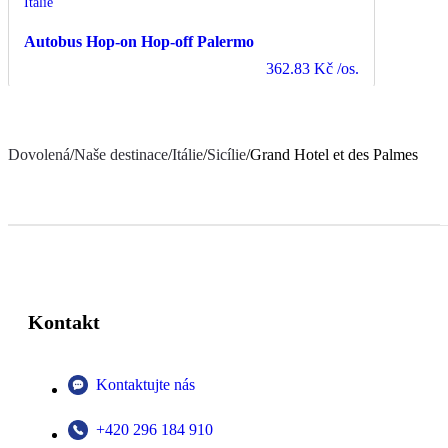
Itálie
Autobus Hop-on Hop-off Palermo
362.83 Kč
/os.
Dovolená
/
Naše destinace
/
Itálie
/
Sicílie
/
Grand Hotel et des Palmes
Kontakt
Kontaktujte nás
+420 296 184 910