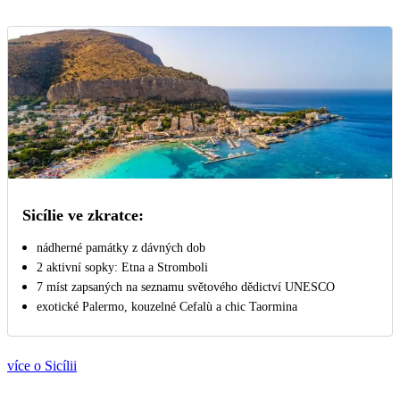
Sicílie ve zkratce:
nádherné památky z dávných dob
2 aktivní sopky: Etna a Stromboli
7 míst zapsaných na seznamu světového dědictví UNESCO
exotické Palermo, kouzelné Cefalù a chic Taormina
více o Sicílii