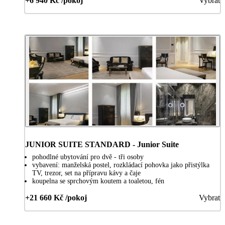
+6 940 Kč /pokoj
Vybrat
JUNIOR SUITE STANDARD - Junior Suite
pohodlné ubytování pro dvě - tři osoby
vybavení: manželská postel, rozkládací pohovka jako přistýlka
TV, trezor, set na přípravu kávy a čaje
koupelna se sprchovým koutem a toaletou, fén
+21 660 Kč /pokoj
Vybrat