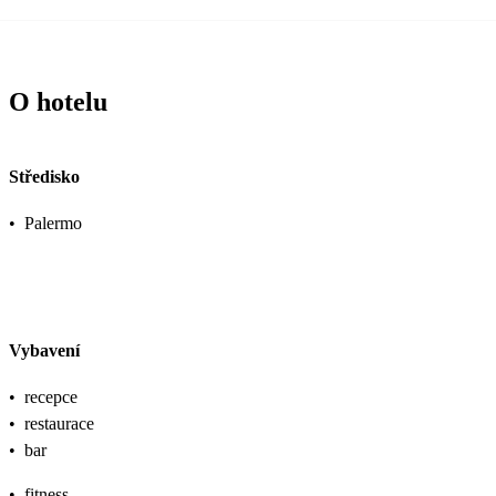
O hotelu
Středisko
•
Palermo
Vybavení
•
recepce
•
restaurace
•
bar
•
fitness