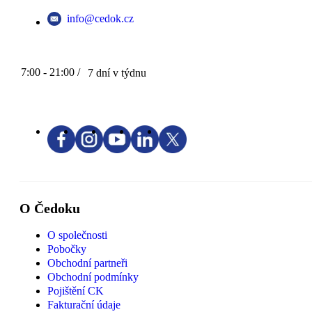
info@cedok.cz
7:00 - 21:00 /
7 dní v týdnu
O Čedoku
O společnosti
Pobočky
Obchodní partneři
Obchodní podmínky
Pojištění CK
Fakturační údaje