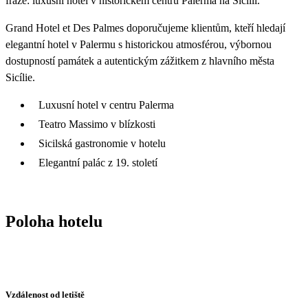
fráze: luxusní hotel v historickém centru Palerma na Sicílii.
Grand Hotel et Des Palmes doporučujeme klientům, kteří hledají
elegantní hotel v Palermu s historickou atmosférou, výbornou
dostupností památek a autentickým zážitkem z hlavního města
Sicílie.
Luxusní hotel v centru Palerma
Teatro Massimo v blízkosti
Sicilská gastronomie v hotelu
Elegantní palác z 19. století
Poloha hotelu
Vzdálenost od letiště