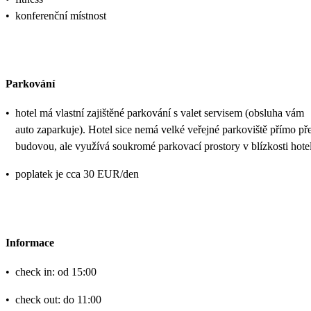
•
konferenční místnost
Parkování
•
hotel má vlastní zajištěné parkování s valet servisem (obsluha vám
auto zaparkuje). Hotel sice nemá velké veřejné parkoviště přímo př
budovou, ale využívá soukromé parkovací prostory v blízkosti hote
•
poplatek je cca 30 EUR/den
Informace
•
check in: od 15:00
•
check out: do 11:00