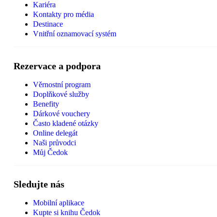
Kariéra
Kontakty pro média
Destinace
Vnitřní oznamovací systém
Rezervace a podpora
Věrnostní program
Doplňkové služby
Benefity
Dárkové vouchery
Často kladené otázky
Online delegát
Naši průvodci
Můj Čedok
Sledujte nás
Mobilní aplikace
Kupte si knihu Čedok