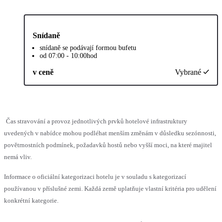
Snídaně
snídaně se podávají formou bufetu
od 07:00 - 10:00hod
v ceně
Vybrané
Čas stravování a provoz jednotlivých prvků hotelové infrastruktury
uvedených v nabídce mohou podléhat menším změnám v důsledku sezónnosti,
povětrnostních podmínek, požadavků hostů nebo vyšší moci, na které majitel
nemá vliv.
Informace o oficiální kategorizaci hotelu je v souladu s kategorizací
používanou v příslušné zemi. Každá země uplatňuje vlastní kritéria pro udělení
konkrétní kategorie.