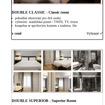
DOUBLE CLASSIC - Classic room
pohodlné ubytování pro dvě osoby
vybavení: manželská postel / TWIN, TV, trezor
koupelna se sprchovým koutem a toaletou, fén
v ceně
Vybrané
DOUBLE SUPERIOR - Superior Room