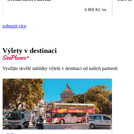
6 869 Kč
/os.
zobrazit více
Výlety v destinaci
Využijte skvělé nabídky výletů v destinaci od našich partnerů