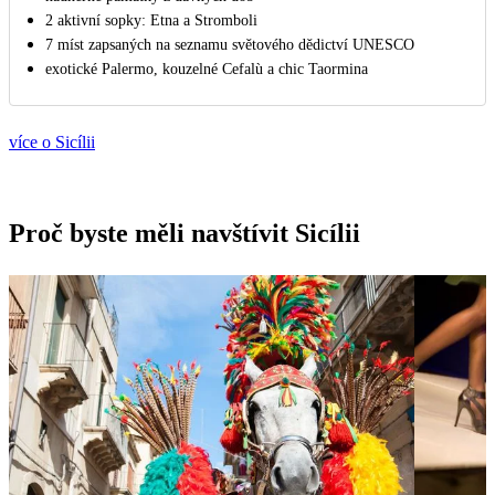
2 aktivní sopky: Etna a Stromboli
7 míst zapsaných na seznamu světového dědictví UNESCO
exotické Palermo, kouzelné Cefalù a chic Taormina
více o Sicílii
Proč byste měli navštívit Sicílii