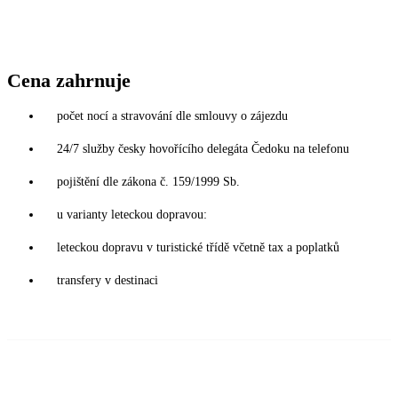
Cena zahrnuje
počet nocí a stravování dle smlouvy o zájezdu
24/7 služby česky hovořícího delegáta Čedoku na telefonu
pojištění dle zákona č. 159/1999 Sb.
u varianty leteckou dopravou:
leteckou dopravu v turistické třídě včetně tax a poplatků
transfery v destinaci