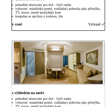
pohodlné ubytování pro dvě - čtyři osoby
vybavení: manželská postel, rozkládací pohovka jako přistýlka,
TV, trezor, menší kuchyňský kout
koupelna se sprchou a toaletou, fén
v ceně
Vybrané
s výhledem na moře
pohodlné ubytování pro dvě - čtyři osoby
vybavení: manželská postel, rozkládací pohovka jako přistýlka,
TV, trezor, menší kuchyňský kout