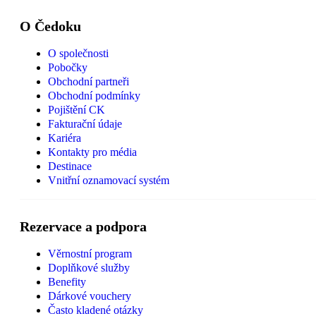
O Čedoku
O společnosti
Pobočky
Obchodní partneři
Obchodní podmínky
Pojištění CK
Fakturační údaje
Kariéra
Kontakty pro média
Destinace
Vnitřní oznamovací systém
Rezervace a podpora
Věrnostní program
Doplňkové služby
Benefity
Dárkové vouchery
Často kladené otázky