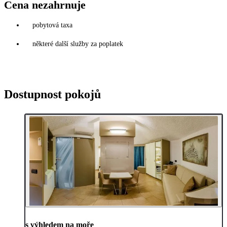
Cena nezahrnuje
pobytová taxa
některé další služby za poplatek
Dostupnost pokojů
s výhledem na moře