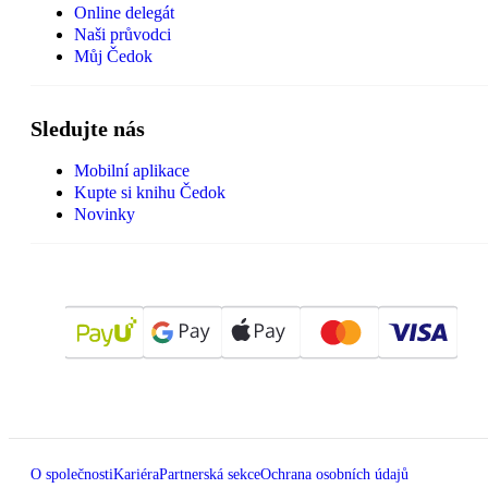
Online delegát
Naši průvodci
Můj Čedok
Sledujte nás
Mobilní aplikace
Kupte si knihu Čedok
Novinky
O společnosti
Kariéra
Partnerská sekce
Ochrana osobních údajů