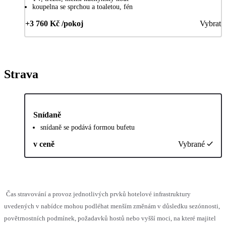
koupelna se sprchou a toaletou, fén
+3 760 Kč /pokoj
Vybrat
Strava
Snídaně
snídaně se podává formou bufetu
v ceně
Vybrané
Čas stravování a provoz jednotlivých prvků hotelové infrastruktury
uvedených v nabídce mohou podléhat menším změnám v důsledku sezónnosti,
povětrnostních podmínek, požadavků hostů nebo vyšší moci, na které majitel