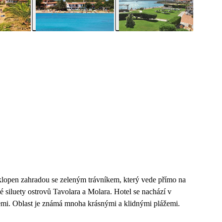
bklopen zahradou se zeleným trávníkem, který vede přímo na
é siluety ostrovů Tavolara a Molara. Hotel se nachází v
acemi. Oblast je známá mnoha krásnými a klidnými plážemi.