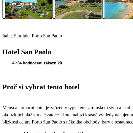
Itálie, Sardinie, Porto San Paolo
Hotel San Paolo
4.3
84 hodnocení zákazníků
Proč si vybrat tento hotel
Menší a komorní hotel je zařízen v typickém sardinském stylu a je o
okouzlující pláž v malé zátoce. Hotel nabízí krásné výhledy na tajemn
blízkosti centra Porto San Paolo s několika obchody, bary a restaur