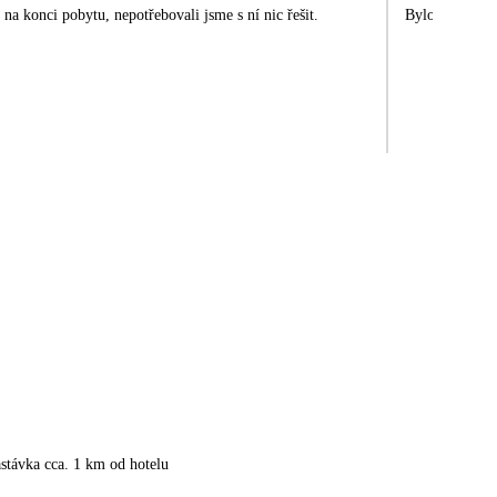
na konci pobytu, nepotřebovali jsme s ní nic řešit.
Bylo to krásné
stávka cca. 1 km od hotelu