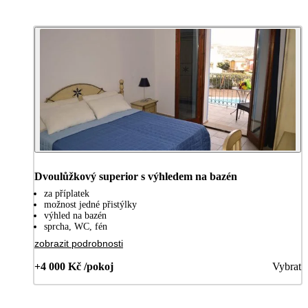
Dvoulůžkový superior s výhledem na bazén
za příplatek
možnost jedné přistýlky
výhled na bazén
sprcha, WC, fén
zobrazit podrobnosti
+4 000 Kč /pokoj
Vybrat