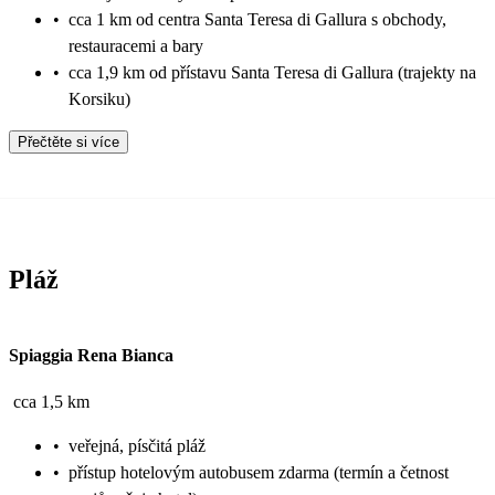
•
cca 1 km od centra Santa Teresa di Gallura s obchody,
restauracemi a bary
•
cca 1,9 km od přístavu Santa Teresa di Gallura (trajekty na
Korsiku)
Přečtěte si více
Pláž
Spiaggia Rena Bianca
cca 1,5 km
•
veřejná, písčitá pláž
•
přístup hotelovým autobusem zdarma (termín a četnost