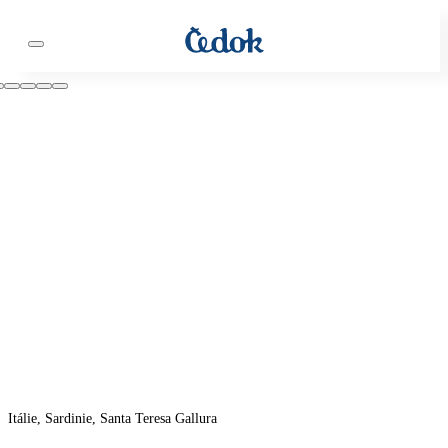
Itálie, Sardinie, Santa Teresa Gallura