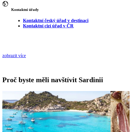
Kontaktní úřady
Kontaktní český úřad v destinaci
Kontaktní cizí úřad v ČR
zobrazit více
Proč byste měli navštívit Sardinii