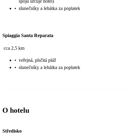
spojů určuje hotel)
•
slunečníky a lehátka za poplatek
Spiaggia Santa Reparata
cca 2,5 km
•
veřejná, písčitá pláž
•
slunečníky a lehátka za poplatek
O hotelu
Středisko