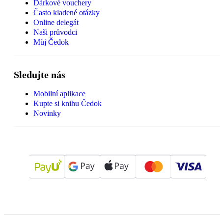
Dárkové vouchery
Často kladené otázky
Online delegát
Naši průvodci
Můj Čedok
Sledujte nás
Mobilní aplikace
Kupte si knihu Čedok
Novinky