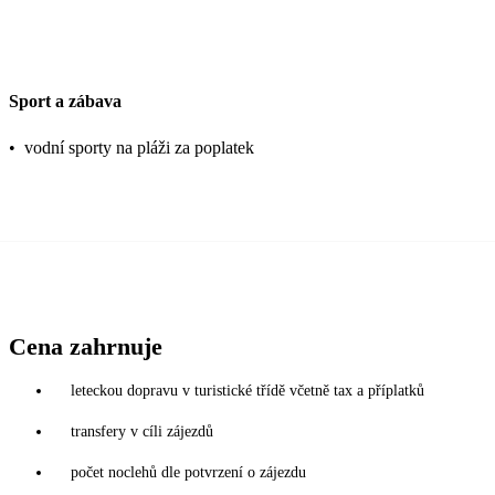
Sport a zábava
•
vodní sporty na pláži za poplatek
Cena zahrnuje
leteckou dopravu v turistické třídě včetně tax a příplatků
transfery v cíli zájezdů
počet noclehů dle potvrzení o zájezdu