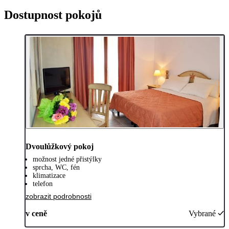
Dostupnost pokojů
Dvoulůžkový pokoj
možnost jedné přistýlky
sprcha, WC, fén
klimatizace
telefon
zobrazit podrobnosti
v ceně
Vybrané