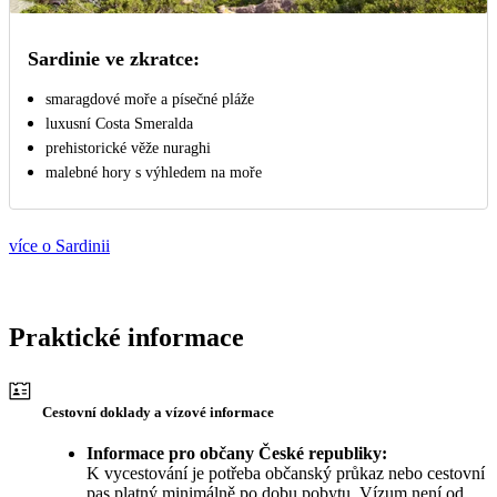
Sardinie ve zkratce:
smaragdové moře a písečné pláže
luxusní Costa Smeralda
prehistorické věže nuraghi
malebné hory s výhledem na moře
více o Sardinii
Praktické informace
Cestovní doklady a vízové informace
Informace pro občany České republiky:
K vycestování je potřeba občanský průkaz nebo cestovní
pas platný minimálně po dobu pobytu. Vízum není od