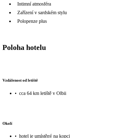
Intimní atmosféra
Zařízení v sardském stylu
Polopenze plus
Poloha hotelu
Vzdálenost od letiště
•
cca 64 km letiště v Olbii
Okolí
•
hotel je umístěný na kopci