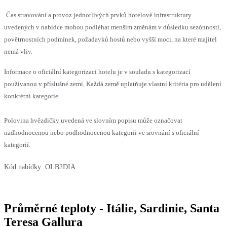
Čas stravování a provoz jednotlivých prvků hotelové infrastruktury
uvedených v nabídce mohou podléhat menším změnám v důsledku sezónnosti,
povětrnostních podmínek, požadavků hostů nebo vyšší moci, na které majitel
nemá vliv.
Informace o oficiální kategorizaci hotelu je v souladu s kategorizací
používanou v příslušné zemi. Každá země uplatňuje vlastní kritéria pro udělení
konkrétní kategorie.
Polovina hvězdičky uvedená ve slovním popisu může označovat
nadhodnocenou nebo podhodnocenou kategorii ve srovnání s oficiální
kategorií.
Kód nabídky:
OLB2DIA
Průměrné teploty - Itálie, Sardinie, Santa
Teresa Gallura