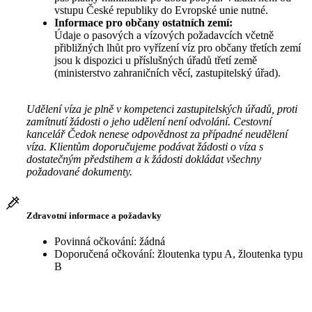
vstupu České republiky do Evropské unie nutné.
Informace pro občany ostatních zemí:
Údaje o pasových a vízových požadavcích včetně
přibližných lhůt pro vyřízení víz pro občany třetích zemí
jsou k dispozici u příslušných úřadů třetí země
(ministerstvo zahraničních věcí, zastupitelský úřad).
Udělení víza je plně v kompetenci zastupitelských úřadů, proti
zamítnutí žádosti o jeho udělení není odvolání. Cestovní
kancelář Čedok nenese odpovědnost za případné neudělení
víza. Klientům doporučujeme podávat žádosti o víza s
dostatečným předstihem a k žádosti dokládat všechny
požadované dokumenty.
Zdravotní informace a požadavky
Povinná očkování: žádná
Doporučená očkování: žloutenka typu A, žloutenka typu
B