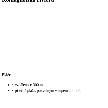
Pláže
•
vzdálenost: 300 m
•
písečná pláž s pozvolným vstupem do moře