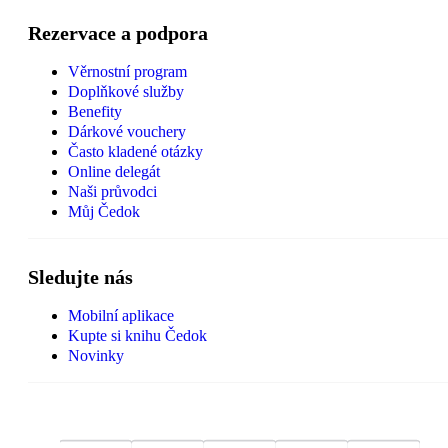
Rezervace a podpora
Věrnostní program
Doplňkové služby
Benefity
Dárkové vouchery
Často kladené otázky
Online delegát
Naši průvodci
Můj Čedok
Sledujte nás
Mobilní aplikace
Kupte si knihu Čedok
Novinky