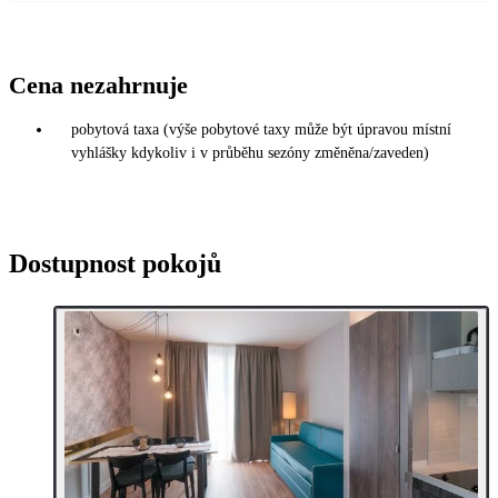
Cena nezahrnuje
pobytová taxa (výše pobytové taxy může být úpravou místní
vyhlášky kdykoliv i v průběhu sezóny změněna/zaveden)
Dostupnost pokojů