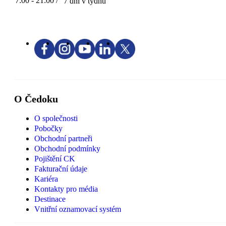
7:00 - 21:00 /
7 dní v týdnu
O Čedoku
O společnosti
Pobočky
Obchodní partneři
Obchodní podmínky
Pojištění CK
Fakturační údaje
Kariéra
Kontakty pro média
Destinace
Vnitřní oznamovací systém