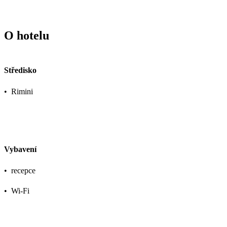
O hotelu
Středisko
•
Rimini
Vybavení
•
recepce
•
Wi-Fi