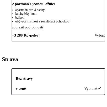
Apartmán s jednou ložnicí
apartmán pro 4 osoby
kuchyňský kout
balkon
obývací místnost s rozkládací pohovkou
zobrazit podrobnosti
+3 280 Kč /pokoj
Vybrat
Strava
Bez stravy
v ceně
Vybrané