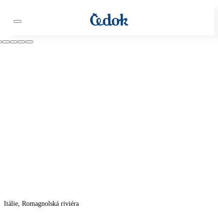
Itálie, Romagnolská riviéra