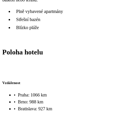
Plně vybavené apartmány
Střešní bazén
Blízko pláže
Poloha hotelu
Vzdálenost
•
Praha: 1066 km
•
Brno: 988 km
•
Bratislava: 927 km