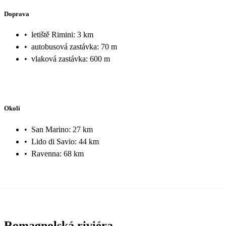
Doprava
•
letiště Rimini: 3 km
•
autobusová zastávka: 70 m
•
vlaková zastávka: 600 m
Okolí
•
San Marino: 27 km
•
Lido di Savio: 44 km
•
Ravenna: 68 km
Romagnolská riviéra