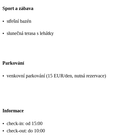
Sport a zábava
•
střešní bazén
•
slunečná terasa s lehátky
Parkování
•
venkovní parkování (15 EUR/den, nutná rezervace)
Informace
•
check-in: od 15:00
•
check-out: do 10:00