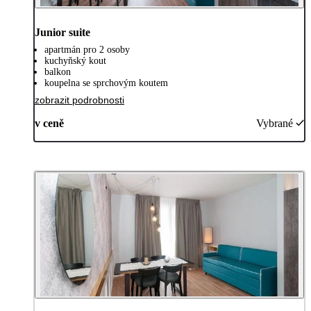
Junior suite
apartmán pro 2 osoby
kuchyňský kout
balkon
koupelna se sprchovým koutem
zobrazit podrobnosti
v ceně
Vybrané