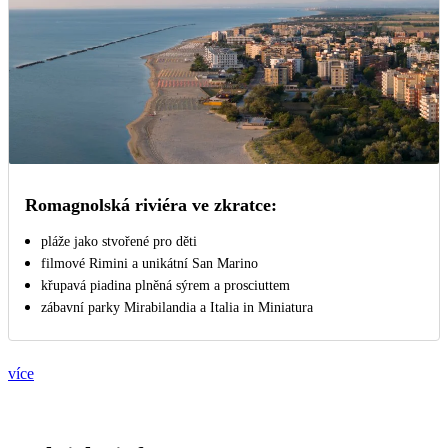
Romagnolská riviéra ve zkratce:
pláže jako stvořené pro děti
filmové Rimini a unikátní San Marino
křupavá piadina plněná sýrem a prosciuttem
zábavní parky Mirabilandia a Italia in Miniatura
více