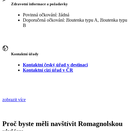
Zdravotní informace a požadavky
Povinná očkování: žádná
Doporučená očkování: žloutenka typu A, žloutenka typu
B
Kontaktní úřady
Kontaktní český úřad v destinaci
Kontaktní cizí úřad v ČR
zobrazit více
Proč byste měli navštívit Romagnolskou