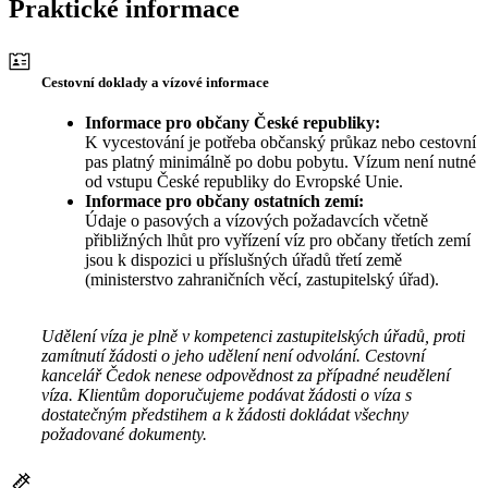
Praktické informace
Cestovní doklady a vízové informace
Informace pro občany České republiky:
K vycestování je potřeba občanský průkaz nebo cestovní
pas platný minimálně po dobu pobytu. Vízum není nutné
od vstupu České republiky do Evropské Unie.
Informace pro občany ostatních zemí:
Údaje o pasových a vízových požadavcích včetně
přibližných lhůt pro vyřízení víz pro občany třetích zemí
jsou k dispozici u příslušných úřadů třetí země
(ministerstvo zahraničních věcí, zastupitelský úřad).
Udělení víza je plně v kompetenci zastupitelských úřadů, proti
zamítnutí žádosti o jeho udělení není odvolání. Cestovní
kancelář Čedok nenese odpovědnost za případné neudělení
víza. Klientům doporučujeme podávat žádosti o víza s
dostatečným předstihem a k žádosti dokládat všechny
požadované dokumenty.