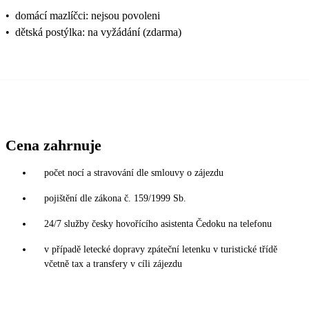
•
domácí mazlíčci: nejsou povoleni
•
dětská postýlka: na vyžádání (zdarma)
Cena zahrnuje
počet nocí a stravování dle smlouvy o zájezdu
pojištění dle zákona č. 159/1999 Sb.
24/7 služby česky hovořícího asistenta Čedoku na telefonu
v případě letecké dopravy zpáteční letenku v turistické třídě
včetně tax a transfery v cíli zájezdu