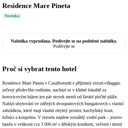
Residence Mare Pineta
Novinka
Nabídka vyprodána. Podívejte se na podobné nabídky.
Podívejte se
Proč si vybrat tento hotel
Residence Mare Pineta v Casalborsetti e příjemný rezort-villaggio
určený především rodinám, nachází se v klidné lokalitě za
borovicovým hájem jen pár stovek metrů od široké písčité pláže.
Nabízí ubytování ve zděných dvoupatrových bungalovech s vlastní
zahrádkou, které mají vlastní obytný prostor, kuchyňský kout,
ložnici a koupelnu. V rezortu najdete rozsáhlý vodní park – jezero-
bazén o velikosti cca 3 000 m² s dětským koutkem, večerní i denní