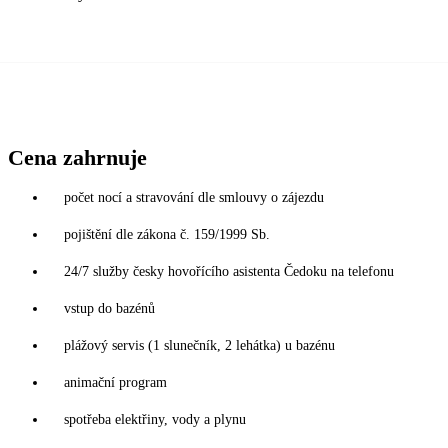
Cena zahrnuje
počet nocí a stravování dle smlouvy o zájezdu
pojištění dle zákona č. 159/1999 Sb.
24/7 služby česky hovořícího asistenta Čedoku na telefonu
vstup do bazénů
plážový servis (1 slunečník, 2 lehátka) u bazénu
animační program
spotřeba elektřiny, vody a plynu