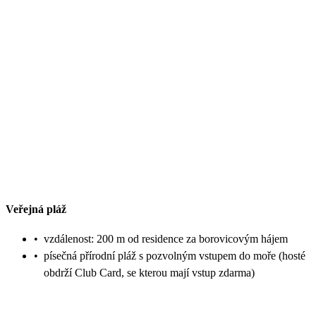
Veřejná pláž
•
vzdálenost: 200 m od residence za borovicovým hájem
•
písečná přírodní pláž s pozvolným vstupem do moře (hosté
obdrží Club Card, se kterou mají vstup zdarma)