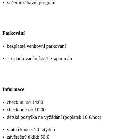
•
večerní zábavní program
Parkování
•
bezplatné venkovní parkování
•
1 x parkovací místo/1 x apartmán
Informace
•
check in: od 14:00
•
check out: do 10:00
•
dětská postýlka na vyžádání (poplatek 10 €/noc)
•
vratná kauce: 50 €/týden
•
závěrečný úklid: 50 €