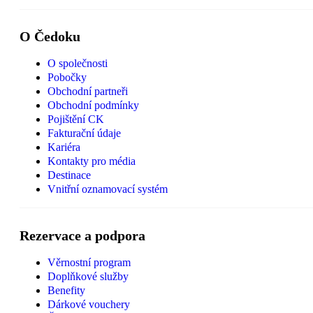
O Čedoku
O společnosti
Pobočky
Obchodní partneři
Obchodní podmínky
Pojištění CK
Fakturační údaje
Kariéra
Kontakty pro média
Destinace
Vnitřní oznamovací systém
Rezervace a podpora
Věrnostní program
Doplňkové služby
Benefity
Dárkové vouchery