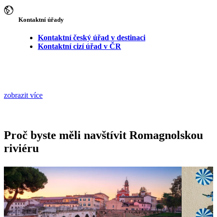
Kontaktní úřady
Kontaktní český úřad v destinaci
Kontaktní cizí úřad v ČR
zobrazit více
Proč byste měli navštívit Romagnolskou
riviéru