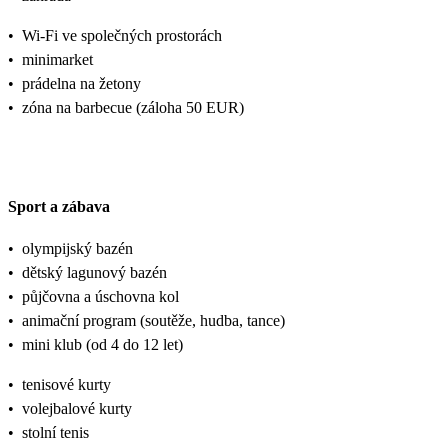
•
Wi-Fi ve společných prostorách
•
minimarket
•
prádelna na žetony
•
zóna na barbecue (záloha 50 EUR)
Sport a zábava
•
olympijský bazén
•
dětský lagunový bazén
•
půjčovna a úschovna kol
•
animační program (soutěže, hudba, tance)
•
mini klub (od 4 do 12 let)
•
tenisové kurty
•
volejbalové kurty
•
stolní tenis