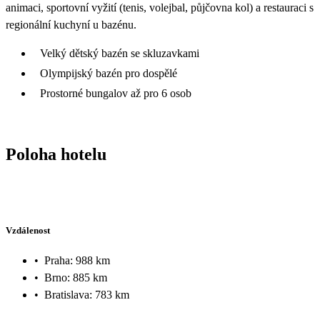
animaci, sportovní vyžití (tenis, volejbal, půjčovna kol) a restauraci s
regionální kuchyní u bazénu.
Velký dětský bazén se skluzavkami
Olympijský bazén pro dospělé
Prostorné bungalov až pro 6 osob
Poloha hotelu
Vzdálenost
•
Praha: 988 km
•
Brno: 885 km
•
Bratislava: 783 km