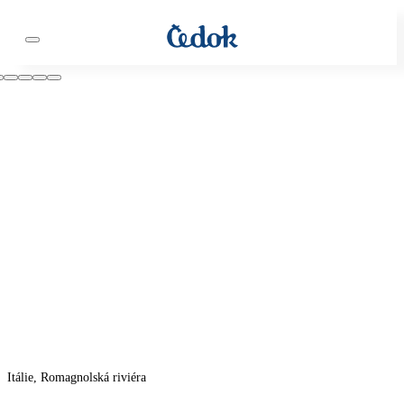
Itálie, Romagnolská riviéra