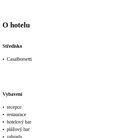
O hotelu
Středisko
•
Casalborsetti
Vybavení
•
recepce
•
restaurace
•
hotelový bar
•
plážový bar
•
zahrada