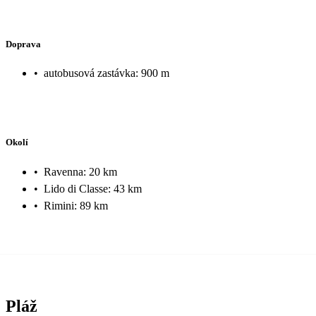
Doprava
•
autobusová zastávka: 900 m
Okolí
•
Ravenna: 20 km
•
Lido di Classe: 43 km
•
Rimini: 89 km
Pláž