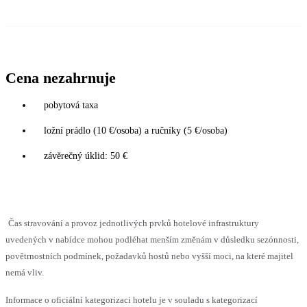
Cena nezahrnuje
pobytová taxa
ložní prádlo (10 €/osoba) a ručníky (5 €/osoba)
závěrečný úklid: 50 €
Čas stravování a provoz jednotlivých prvků hotelové infrastruktury
uvedených v nabídce mohou podléhat menším změnám v důsledku sezónnosti,
povětrnostních podmínek, požadavků hostů nebo vyšší moci, na které majitel
nemá vliv.
Informace o oficiální kategorizaci hotelu je v souladu s kategorizací