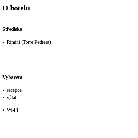
O hotelu
Středisko
•
Rimini (Torre Pedrera)
Vybavení
•
recepce
•
výtah
•
Wi-Fi