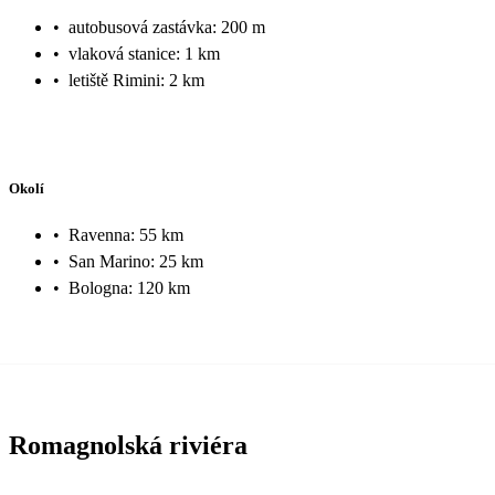
•
autobusová zastávka: 200 m
•
vlaková stanice: 1 km
•
letiště Rimini: 2 km
Okolí
•
Ravenna: 55 km
•
San Marino: 25 km
•
Bologna: 120 km
Romagnolská riviéra