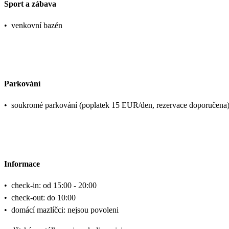
Sport a zábava
•
venkovní bazén
Parkování
•
soukromé parkování (poplatek 15 EUR/den, rezervace doporučena
Informace
•
check-in: od 15:00 - 20:00
•
check-out: do 10:00
•
domácí mazlíčci: nejsou povoleni