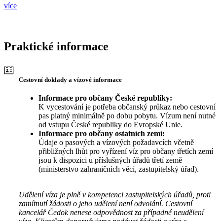
více
Praktické informace
Cestovní doklady a vízové informace
Informace pro občany České republiky:
K vycestování je potřeba občanský průkaz nebo cestovní
pas platný minimálně po dobu pobytu. Vízum není nutné
od vstupu České republiky do Evropské Unie.
Informace pro občany ostatních zemí:
Údaje o pasových a vízových požadavcích včetně
přibližných lhůt pro vyřízení víz pro občany třetích zemí
jsou k dispozici u příslušných úřadů třetí země
(ministerstvo zahraničních věcí, zastupitelský úřad).
Udělení víza je plně v kompetenci zastupitelských úřadů, proti
zamítnutí žádosti o jeho udělení není odvolání. Cestovní
kancelář Čedok nenese odpovědnost za případné neudělení