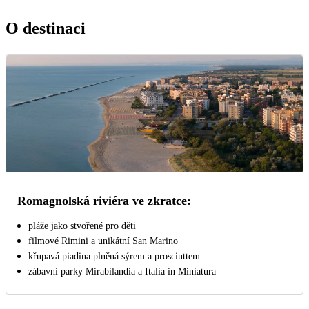
O destinaci
Romagnolská riviéra ve zkratce:
pláže jako stvořené pro děti
filmové Rimini a unikátní San Marino
křupavá piadina plněná sýrem a prosciuttem
zábavní parky Mirabilandia a Italia in Miniatura