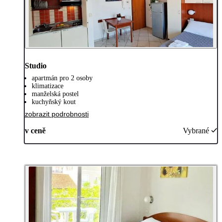
Studio
apartmán pro 2 osoby
klimatizace
manželská postel
kuchyňský kout
zobrazit podrobnosti
v ceně
Vybrané