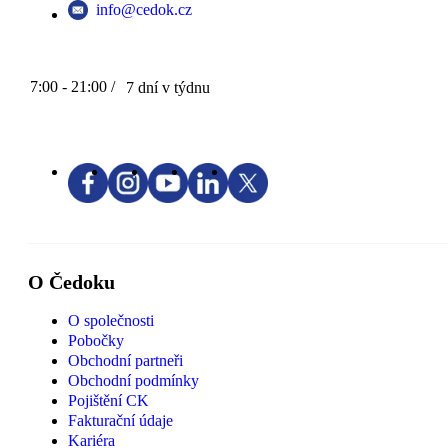
info@cedok.cz
7:00 - 21:00 /
7 dní v týdnu
O Čedoku
O společnosti
Pobočky
Obchodní partneři
Obchodní podmínky
Pojištění CK
Fakturační údaje
Kariéra