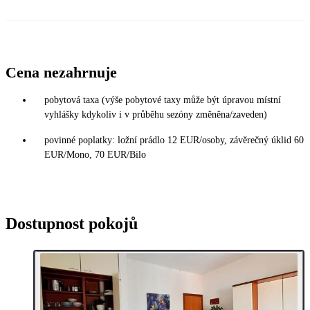
Cena nezahrnuje
pobytová taxa (výše pobytové taxy může být úpravou místní
vyhlášky kdykoliv i v průběhu sezóny změněna/zaveden)
povinné poplatky: ložní prádlo 12 EUR/osoby, závěrečný úklid 60
EUR/Mono, 70 EUR/Bilo
Dostupnost pokojů