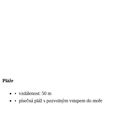
Pláže
•
vzdálenost: 50 m
•
písečná pláž s pozvolným vstupem do moře