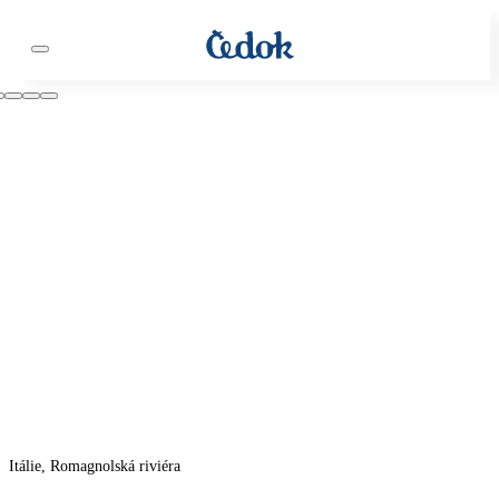
Itálie, Romagnolská riviéra