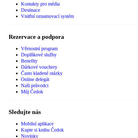
Kontakty pro média
Destinace
Vnitřní oznamovací systém
Rezervace a podpora
Věrnostní program
Doplňkové služby
Benefity
Dárkové vouchery
Často kladené otázky
Online delegát
Naši průvodci
Můj Čedok
Sledujte nás
Mobilní aplikace
Kupte si knihu Čedok
Novinky