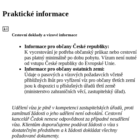
Praktické informace
Cestovní doklady a vízové informace
Informace pro občany České republiky:
K vycestování je potřeba občanský průkaz nebo cestovní
pas platný minimálně po dobu pobytu. Vízum není nutné
od vstupu České republiky do Evropské Unie.
Informace pro občany ostatních zemí:
Údaje o pasových a vízových požadavcích včetně
přibližných lhůt pro vyřízení víz pro občany třetích zemí
jsou k dispozici u příslušných úřadů třetí země
(ministerstvo zahraničních věcí, zastupitelský úřad).
Udělení víza je plně v kompetenci zastupitelských úřadů, proti
zamítnutí žádosti o jeho udělení není odvolání. Cestovní
kancelář Čedok nenese odpovědnost za případné neudělení
víza. Klientům doporučujeme podávat žádosti o víza s
dostatečným předstihem a k žádosti dokládat všechny
požadované dokumenty.