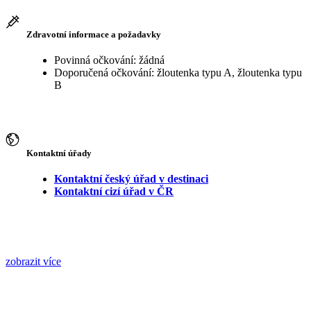
Zdravotní informace a požadavky
Povinná očkování: žádná
Doporučená očkování: žloutenka typu A, žloutenka typu
B
Kontaktní úřady
Kontaktní český úřad v destinaci
Kontaktní cizí úřad v ČR
zobrazit více