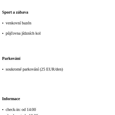
Sport a zábava
•
venkovní bazén
•
půjčovna jídzních kol
Parkování
•
soukromé parkování (25 EUR/den)
Informace
•
check-in: od 14:00