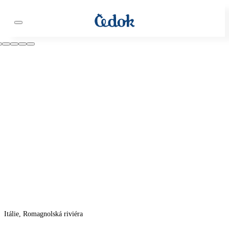
Itálie, Romagnolská riviéra