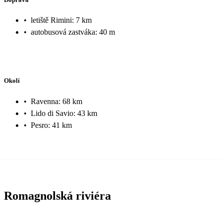
•
letiště Rimini: 7 km
•
autobusová zastváka: 40 m
Okolí
•
Ravenna: 68 km
•
Lido di Savio: 43 km
•
Pesro: 41 km
Romagnolská riviéra