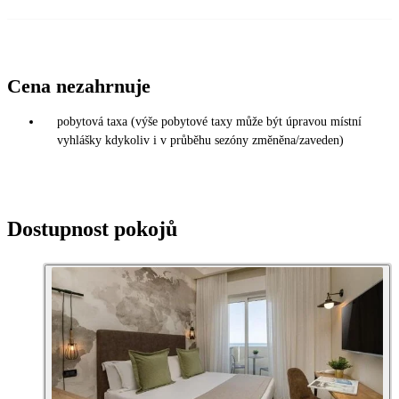
Cena nezahrnuje
pobytová taxa (výše pobytové taxy může být úpravou místní
vyhlášky kdykoliv i v průběhu sezóny změněna/zaveden)
Dostupnost pokojů