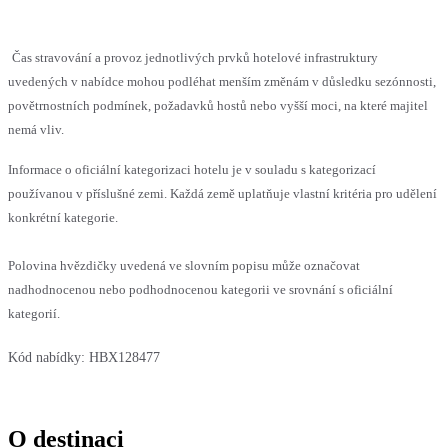
Čas stravování a provoz jednotlivých prvků hotelové infrastruktury
uvedených v nabídce mohou podléhat menším změnám v důsledku sezónnosti,
povětrnostních podmínek, požadavků hostů nebo vyšší moci, na které majitel
nemá vliv.
Informace o oficiální kategorizaci hotelu je v souladu s kategorizací
používanou v příslušné zemi. Každá země uplatňuje vlastní kritéria pro udělení
konkrétní kategorie.
Polovina hvězdičky uvedená ve slovním popisu může označovat
nadhodnocenou nebo podhodnocenou kategorii ve srovnání s oficiální
kategorií.
Kód nabídky:
HBX128477
O destinaci