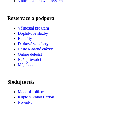
Vnitřní oznamovací systém
Rezervace a podpora
Věrnostní program
Doplňkové služby
Benefity
Dárkové vouchery
Často kladené otázky
Online delegát
Naši průvodci
Můj Čedok
Sledujte nás
Mobilní aplikace
Kupte si knihu Čedok
Novinky