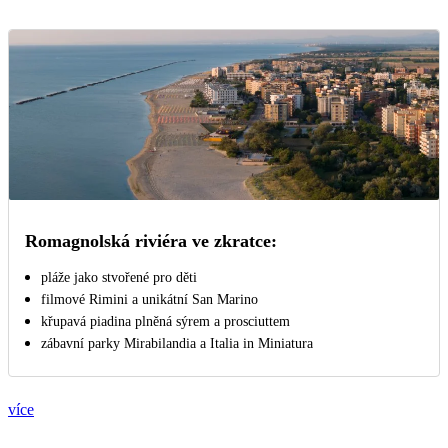
Romagnolská riviéra ve zkratce:
pláže jako stvořené pro děti
filmové Rimini a unikátní San Marino
křupavá piadina plněná sýrem a prosciuttem
zábavní parky Mirabilandia a Italia in Miniatura
více