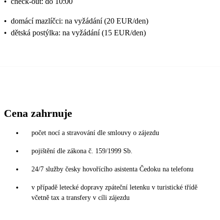
•
check-out: do 10:00
•
domácí mazlíčci: na vyžádání (20 EUR/den)
•
dětská postýlka: na vyžádání (15 EUR/den)
Cena zahrnuje
počet nocí a stravování dle smlouvy o zájezdu
pojištění dle zákona č. 159/1999 Sb.
24/7 služby česky hovořícího asistenta Čedoku na telefonu
v případě letecké dopravy zpáteční letenku v turistické třídě
včetně tax a transfery v cíli zájezdu