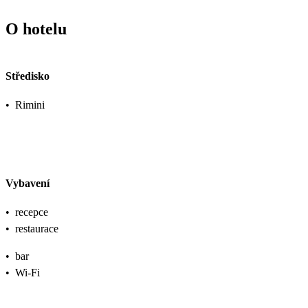
O hotelu
Středisko
•
Rimini
Vybavení
•
recepce
•
restaurace
•
bar
•
Wi-Fi