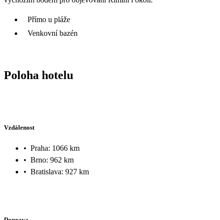
Přímo u pláže
Venkovní bazén
Poloha hotelu
Vzdálenost
•
Praha: 1066 km
•
Brno: 962 km
•
Bratislava: 927 km
Doprava