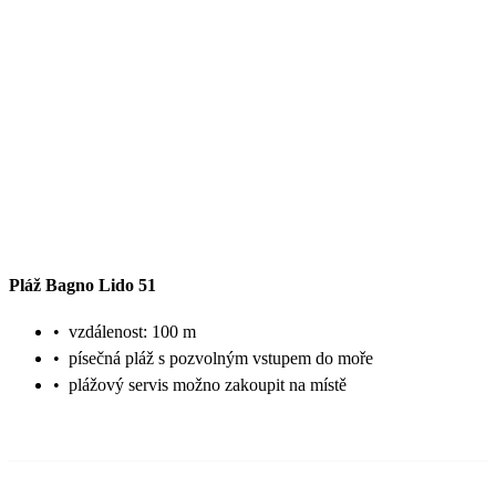
Pláž Bagno Lido 51
•
vzdálenost: 100 m
•
písečná pláž s pozvolným vstupem do moře
•
plážový servis možno zakoupit na místě