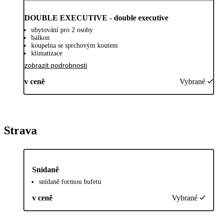
DOUBLE EXECUTIVE - double executive
ubytování pro 2 osoby
balkon
koupelna se sprchovým koutem
klimatizace
zobrazit podrobnosti
v ceně
Vybrané
Strava
Snídaně
snídaně formou bufetu
v ceně
Vybrané