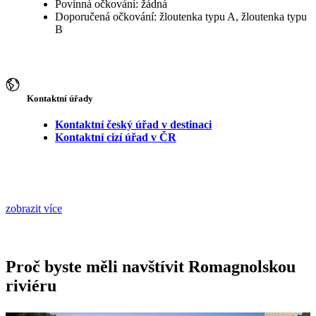
Povinná očkování: žádná
Doporučená očkování: žloutenka typu A, žloutenka typu
B
Kontaktní úřady
Kontaktní český úřad v destinaci
Kontaktní cizí úřad v ČR
zobrazit více
Proč byste měli navštívit Romagnolskou
riviéru