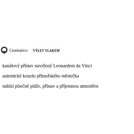
Cesenatico
VÝLET VLAKEM
kanálový přístav navržený Leonardem da Vinci
autentické kouzlo přímořského městečka
nabízí písečné pláže, přístav a příjemnou atmosféru