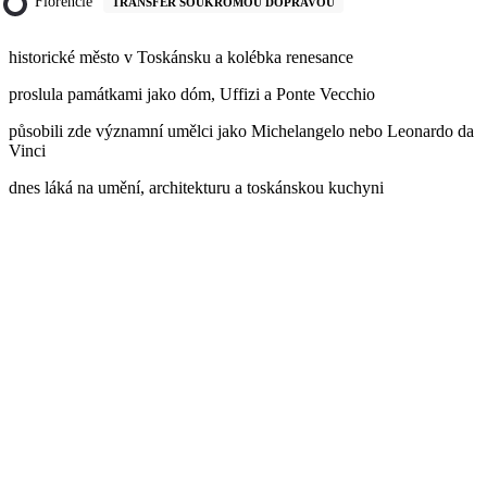
Florencie
TRANSFER SOUKROMOU DOPRAVOU
historické město v Toskánsku a kolébka renesance
proslula památkami jako dóm, Uffizi a Ponte Vecchio
působili zde významní umělci jako Michelangelo nebo Leonardo da
Vinci
dnes láká na umění, architekturu a toskánskou kuchyni