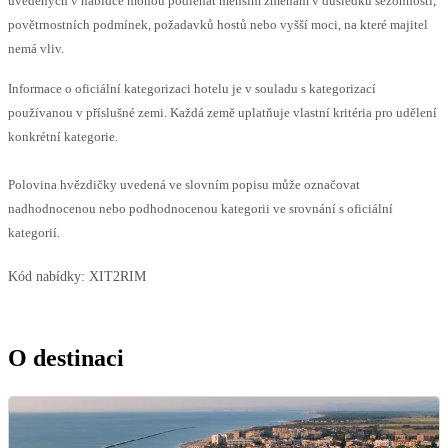
uvedených v nabídce mohou podléhat menším změnám v důsledku sezónnosti,
povětrnostních podmínek, požadavků hostů nebo vyšší moci, na které majitel
nemá vliv.
Informace o oficiální kategorizaci hotelu je v souladu s kategorizací
používanou v příslušné zemi. Každá země uplatňuje vlastní kritéria pro udělení
konkrétní kategorie.
Polovina hvězdičky uvedená ve slovním popisu může označovat
nadhodnocenou nebo podhodnocenou kategorii ve srovnání s oficiální
kategorií.
Kód nabídky:
XIT2RIM
O destinaci