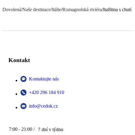
Dovolená
/
Naše destinace
/
Itálie
/
Romagnolská riviéra
/
Italština s chutí
Kontakt
Kontaktujte nás
+420 296 184 910
info@cedok.cz
7:00 - 21:00 /
7 dní v týdnu