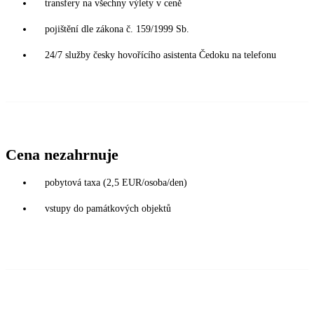
transfery na všechny výlety v ceně
pojištění dle zákona č. 159/1999 Sb.
24/7 služby česky hovořícího asistenta Čedoku na telefonu
Cena nezahrnuje
pobytová taxa (2,5 EUR/osoba/den)
vstupy do památkových objektů