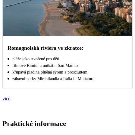
Romagnolská riviéra ve zkratce:
pláže jako stvořené pro děti
filmové Rimini a unikátní San Marino
křupavá piadina plněná sýrem a prosciuttem
zábavní parky Mirabilandia a Italia in Miniatura
více
Praktické informace