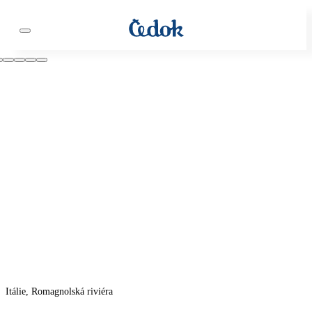
Itálie, Romagnolská riviéra