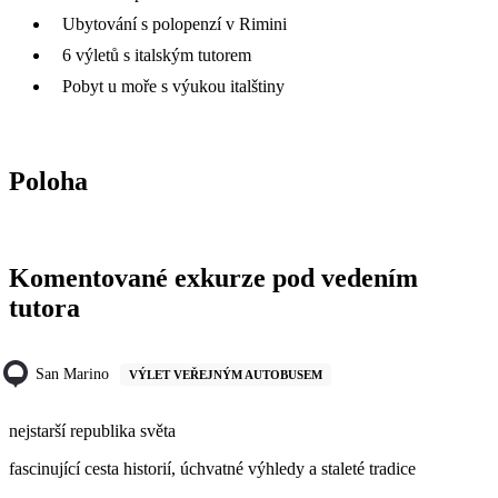
Ubytování s polopenzí v Rimini
6 výletů s italským tutorem
Pobyt u moře s výukou italštiny
Poloha
Komentované exkurze pod vedením
tutora
San Marino
VÝLET VEŘEJNÝM AUTOBUSEM
nejstarší republika světa
fascinující cesta historií, úchvatné výhledy a staleté tradice