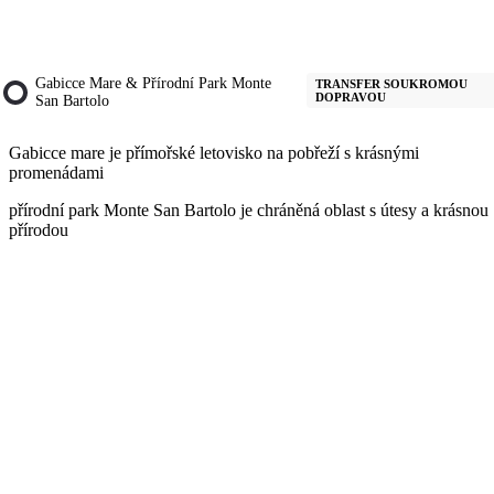
Gabicce Mare & Přírodní Park Monte
TRANSFER SOUKROMOU
DOPRAVOU
San Bartolo
Gabicce mare je přímořské letovisko na pobřeží s krásnými
promenádami
přírodní park Monte San Bartolo je chráněná oblast s útesy a krásnou
přírodou