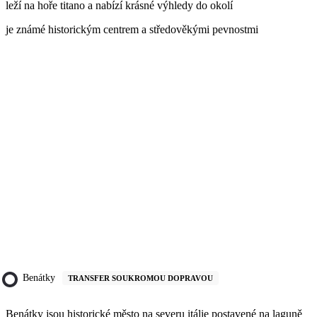
leží na hoře titano a nabízí krásné výhledy do okolí
je známé historickým centrem a středověkými pevnostmi
Benátky
TRANSFER SOUKROMOU DOPRAVOU
Benátky jsou historické město na severu itálie postavené na laguně