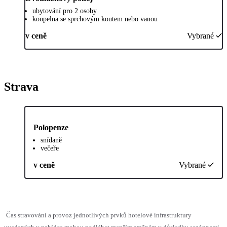
ubytování pro 2 osoby
koupelna se sprchovým koutem nebo vanou
v ceně
Vybrané
Strava
Polopenze
snídaně
večeře
v ceně
Vybrané
Čas stravování a provoz jednotlivých prvků hotelové infrastruktury