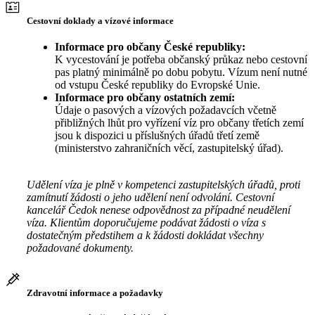
Cestovní doklady a vízové informace
Informace pro občany České republiky:
K vycestování je potřeba občanský průkaz nebo cestovní
pas platný minimálně po dobu pobytu. Vízum není nutné
od vstupu České republiky do Evropské Unie.
Informace pro občany ostatních zemí:
Údaje o pasových a vízových požadavcích včetně
přibližných lhůt pro vyřízení víz pro občany třetích zemí
jsou k dispozici u příslušných úřadů třetí země
(ministerstvo zahraničních věcí, zastupitelský úřad).
Udělení víza je plně v kompetenci zastupitelských úřadů, proti
zamítnutí žádosti o jeho udělení není odvolání. Cestovní
kancelář Čedok nenese odpovědnost za případné neudělení
víza. Klientům doporučujeme podávat žádosti o víza s
dostatečným předstihem a k žádosti dokládat všechny
požadované dokumenty.
Zdravotní informace a požadavky