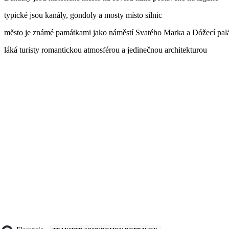
typické jsou kanály, gondoly a mosty místo silnic
město je známé památkami jako náměstí Svatého Marka a Dóžecí pal
láká turisty romantickou atmosférou a jedinečnou architekturou