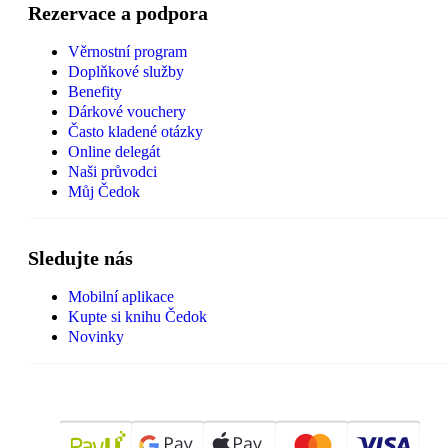
Rezervace a podpora
Věrnostní program
Doplňkové služby
Benefity
Dárkové vouchery
Často kladené otázky
Online delegát
Naši průvodci
Můj Čedok
Sledujte nás
Mobilní aplikace
Kupte si knihu Čedok
Novinky