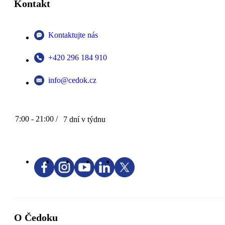
Kontakt
Kontaktujte nás
+420 296 184 910
info@cedok.cz
7:00 - 21:00 /
7 dní v týdnu
O Čedoku