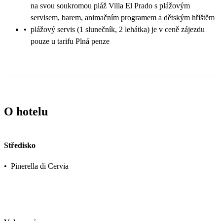
na svou soukromou pláž Villa El Prado s plážovým
servisem, barem, animačním programem a dětským hřištěm
•
plážový servis (1 slunečník, 2 lehátka) je v ceně zájezdu
pouze u tarifu Plná penze
O hotelu
Středisko
•
Pinerella di Cervia