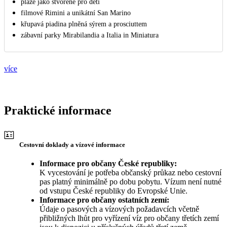
pláže jako stvořené pro děti
filmové Rimini a unikátní San Marino
křupavá piadina plněná sýrem a prosciuttem
zábavní parky Mirabilandia a Italia in Miniatura
více
Praktické informace
Cestovní doklady a vízové informace
Informace pro občany České republiky:
K vycestování je potřeba občanský průkaz nebo cestovní
pas platný minimálně po dobu pobytu. Vízum není nutné
od vstupu České republiky do Evropské Unie.
Informace pro občany ostatních zemí:
Údaje o pasových a vízových požadavcích včetně
přibližných lhůt pro vyřízení víz pro občany třetích zemí