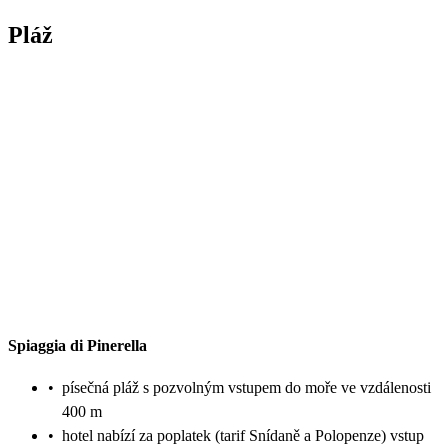
Pláž
Spiaggia di Pinerella
•
písečná pláž s pozvolným vstupem do moře ve vzdálenosti
400 m
•
hotel nabízí za poplatek (tarif Snídaně a Polopenze) vstup