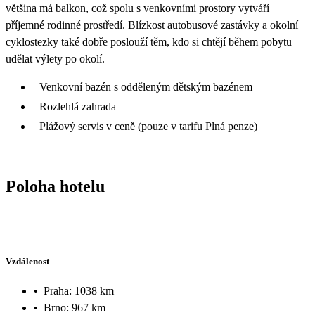
většina má balkon, což spolu s venkovními prostory vytváří
příjemné rodinné prostředí. Blízkost autobusové zastávky a okolní
cyklostezky také dobře poslouží těm, kdo si chtějí během pobytu
udělat výlety po okolí.
Venkovní bazén s odděleným dětským bazénem
Rozlehlá zahrada
Plážový servis v ceně (pouze v tarifu Plná penze)
Poloha hotelu
Vzdálenost
•
Praha: 1038 km
•
Brno: 967 km