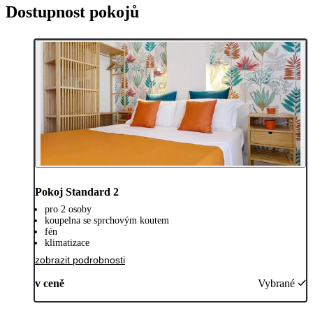
Dostupnost pokojů
Pokoj Standard 2
pro 2 osoby
koupelna se sprchovým koutem
fén
klimatizace
zobrazit podrobnosti
v ceně
Vybrané