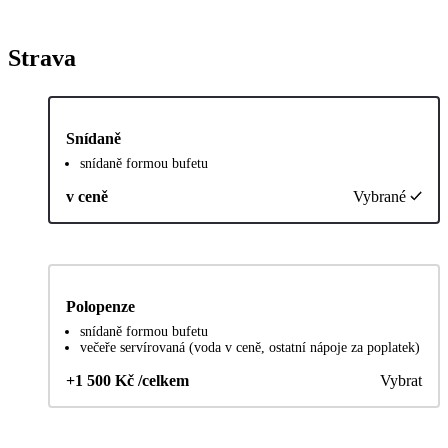
Strava
Snídaně
snídaně formou bufetu
v ceně
Vybrané
Polopenze
snídaně formou bufetu
večeře servírovaná (voda v ceně, ostatní nápoje za poplatek)
+1 500 Kč /celkem
Vybrat