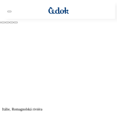
Itálie, Romagnolská riviéra