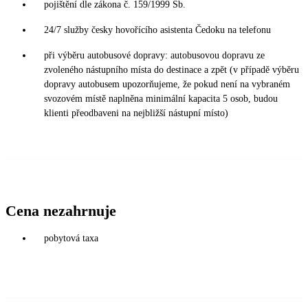
pojištění dle zákona č. 159/1999 Sb.
24/7 služby česky hovořícího asistenta Čedoku na telefonu
při výběru autobusové dopravy: autobusovou dopravu ze
zvoleného nástupního místa do destinace a zpět (v případě výběru
dopravy autobusem upozorňujeme, že pokud není na vybraném
svozovém místě naplněna minimální kapacita 5 osob, budou
klienti přeodbaveni na nejbližší nástupní místo)
Cena nezahrnuje
pobytová taxa