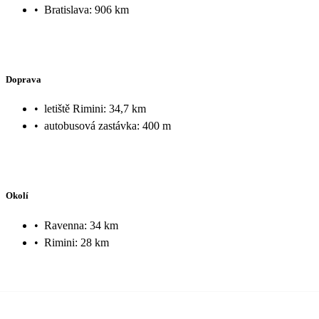
•
Bratislava: 906 km
Doprava
•
letiště Rimini: 34,7 km
•
autobusová zastávka: 400 m
Okolí
•
Ravenna: 34 km
•
Rimini: 28 km