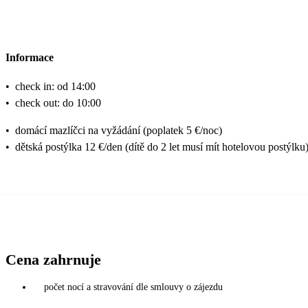
Informace
•
check in: od 14:00
•
check out: do 10:00
•
domácí mazlíčci na vyžádání (poplatek 5 €/noc)
•
dětská postýlka 12 €/den (dítě do 2 let musí mít hotelovou postýlku
Cena zahrnuje
počet nocí a stravování dle smlouvy o zájezdu