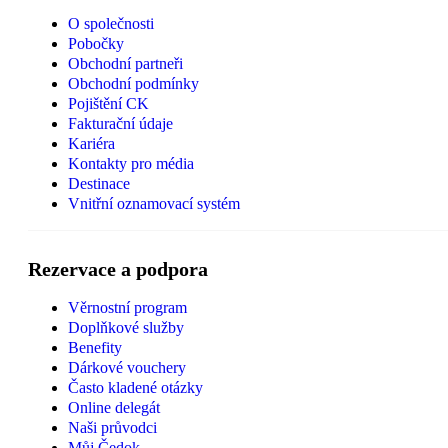
O společnosti
Pobočky
Obchodní partneři
Obchodní podmínky
Pojištění CK
Fakturační údaje
Kariéra
Kontakty pro média
Destinace
Vnitřní oznamovací systém
Rezervace a podpora
Věrnostní program
Doplňkové služby
Benefity
Dárkové vouchery
Často kladené otázky
Online delegát
Naši průvodci
Můj Čedok