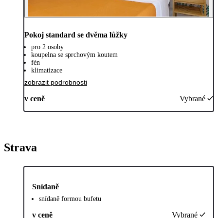
Pokoj standard se dvěma lůžky
pro 2 osoby
koupelna se sprchovým koutem
fén
klimatizace
zobrazit podrobnosti
v ceně
Vybrané
Strava
Snídaně
snídaně formou bufetu
v ceně
Vybrané