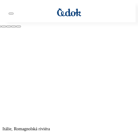
Itálie, Romagnolská riviéra