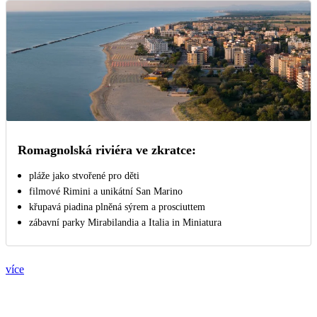
Romagnolská riviéra ve zkratce:
pláže jako stvořené pro děti
filmové Rimini a unikátní San Marino
křupavá piadina plněná sýrem a prosciuttem
zábavní parky Mirabilandia a Italia in Miniatura
více