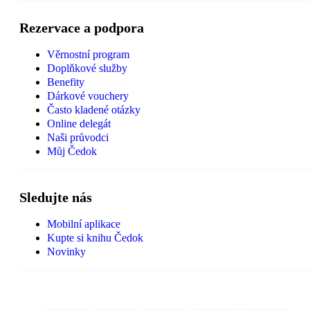
Rezervace a podpora
Věrnostní program
Doplňkové služby
Benefity
Dárkové vouchery
Často kladené otázky
Online delegát
Naši průvodci
Můj Čedok
Sledujte nás
Mobilní aplikace
Kupte si knihu Čedok
Novinky