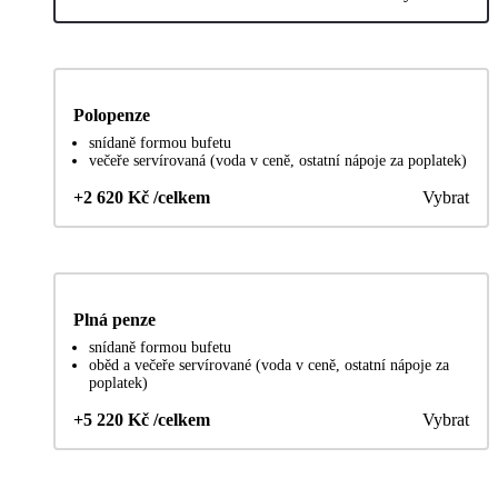
Polopenze
snídaně formou bufetu
večeře servírovaná (voda v ceně, ostatní nápoje za poplatek)
+2 620 Kč /celkem
Vybrat
Plná penze
snídaně formou bufetu
oběd a večeře servírované (voda v ceně, ostatní nápoje za
poplatek)
+5 220 Kč /celkem
Vybrat