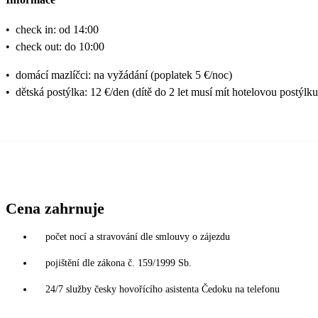
•
check in: od 14:00
•
check out: do 10:00
•
domácí mazlíčci: na vyžádání (poplatek 5 €/noc)
•
dětská postýlka: 12 €/den (dítě do 2 let musí mít hotelovou postýlku
Cena zahrnuje
počet nocí a stravování dle smlouvy o zájezdu
pojištění dle zákona č. 159/1999 Sb.
24/7 služby česky hovořícího asistenta Čedoku na telefonu