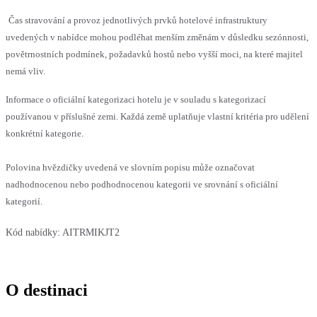
Čas stravování a provoz jednotlivých prvků hotelové infrastruktury
uvedených v nabídce mohou podléhat menším změnám v důsledku sezónnosti,
povětrnostních podmínek, požadavků hostů nebo vyšší moci, na které majitel
nemá vliv.
Informace o oficiální kategorizaci hotelu je v souladu s kategorizací
používanou v příslušné zemi. Každá země uplatňuje vlastní kritéria pro udělení
konkrétní kategorie.
Polovina hvězdičky uvedená ve slovním popisu může označovat
nadhodnocenou nebo podhodnocenou kategorii ve srovnání s oficiální
kategorií.
Kód nabídky:
AITRMIKJT2
O destinaci