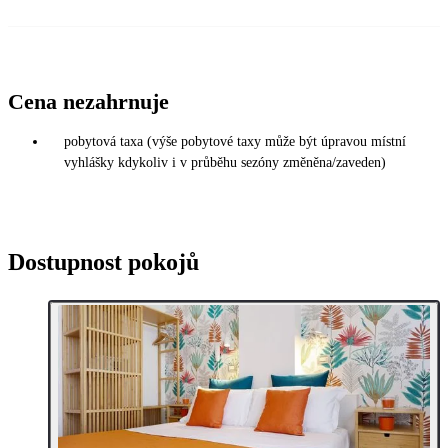
Cena nezahrnuje
pobytová taxa (výše pobytové taxy může být úpravou místní
vyhlášky kdykoliv i v průběhu sezóny změněna/zaveden)
Dostupnost pokojů