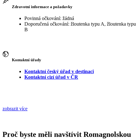
Zdravotní informace a požadavky
Povinná očkování: žádná
Doporučená očkování: žloutenka typu A, žloutenka typu
B
Kontaktní úřady
Kontaktní český úřad v destinaci
Kontaktní cizí úřad v ČR
zobrazit více
Proč byste měli navštívit Romagnolskou