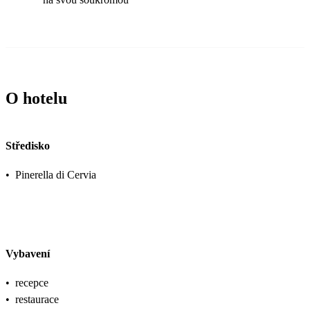
O hotelu
Středisko
•
Pinerella di Cervia
Vybavení
•
recepce
•
restaurace