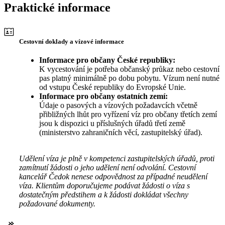
Praktické informace
Cestovní doklady a vízové informace
Informace pro občany České republiky:
K vycestování je potřeba občanský průkaz nebo cestovní
pas platný minimálně po dobu pobytu. Vízum není nutné
od vstupu České republiky do Evropské Unie.
Informace pro občany ostatních zemí:
Údaje o pasových a vízových požadavcích včetně
přibližných lhůt pro vyřízení víz pro občany třetích zemí
jsou k dispozici u příslušných úřadů třetí země
(ministerstvo zahraničních věcí, zastupitelský úřad).
Udělení víza je plně v kompetenci zastupitelských úřadů, proti
zamítnutí žádosti o jeho udělení není odvolání. Cestovní
kancelář Čedok nenese odpovědnost za případné neudělení
víza. Klientům doporučujeme podávat žádosti o víza s
dostatečným předstihem a k žádosti dokládat všechny
požadované dokumenty.