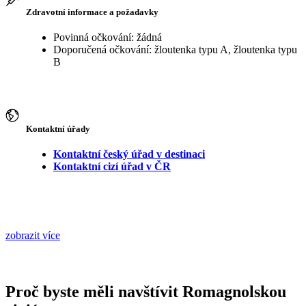
Zdravotní informace a požadavky
Povinná očkování: žádná
Doporučená očkování: žloutenka typu A, žloutenka typu
B
Kontaktní úřady
Kontaktní český úřad v destinaci
Kontaktní cizí úřad v ČR
zobrazit více
Proč byste měli navštívit Romagnolskou