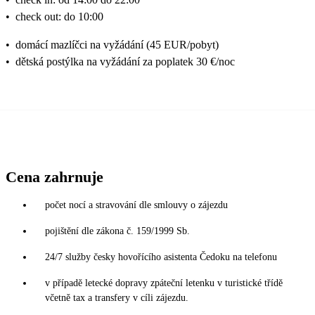
•
check out: do 10:00
•
domácí mazlíčci na vyžádání (45 EUR/pobyt)
•
dětská postýlka na vyžádání za poplatek 30 €/noc
Cena zahrnuje
počet nocí a stravování dle smlouvy o zájezdu
pojištění dle zákona č. 159/1999 Sb.
24/7 služby česky hovořícího asistenta Čedoku na telefonu
v případě letecké dopravy zpáteční letenku v turistické třídě
včetně tax a transfery v cíli zájezdu.