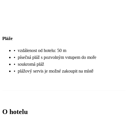
Pláže
•
vzdálenost od hotelu: 50 m
•
písečná pláž s pozvolným vstupem do moře
•
soukromá pláž
•
plážový servis je možné zakoupit na místě
O hotelu