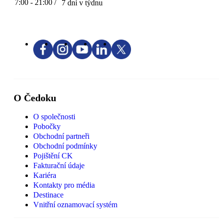
7:00 - 21:00 /
7 dní v týdnu
O Čedoku
O společnosti
Pobočky
Obchodní partneři
Obchodní podmínky
Pojištění CK
Fakturační údaje
Kariéra
Kontakty pro média
Destinace
Vnitřní oznamovací systém