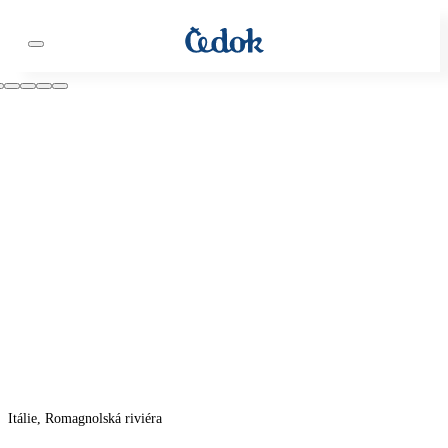
Itálie, Romagnolská riviéra