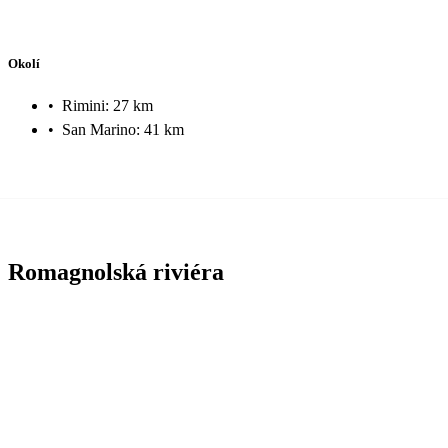
Okolí
•
Rimini: 27 km
•
San Marino: 41 km
Romagnolská riviéra