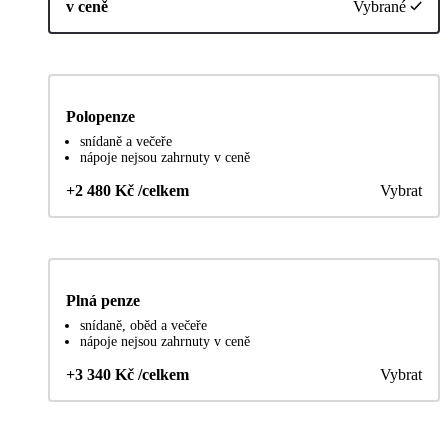
v ceně
Vybrané
Polopenze
snídaně a večeře
nápoje nejsou zahrnuty v ceně
+2 480 Kč /celkem
Vybrat
Plná penze
snídaně, oběd a večeře
nápoje nejsou zahrnuty v ceně
+3 340 Kč /celkem
Vybrat