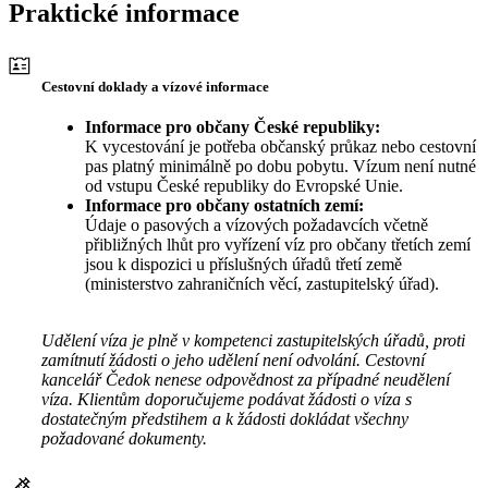
Praktické informace
Cestovní doklady a vízové informace
Informace pro občany České republiky:
K vycestování je potřeba občanský průkaz nebo cestovní
pas platný minimálně po dobu pobytu. Vízum není nutné
od vstupu České republiky do Evropské Unie.
Informace pro občany ostatních zemí:
Údaje o pasových a vízových požadavcích včetně
přibližných lhůt pro vyřízení víz pro občany třetích zemí
jsou k dispozici u příslušných úřadů třetí země
(ministerstvo zahraničních věcí, zastupitelský úřad).
Udělení víza je plně v kompetenci zastupitelských úřadů, proti
zamítnutí žádosti o jeho udělení není odvolání. Cestovní
kancelář Čedok nenese odpovědnost za případné neudělení
víza. Klientům doporučujeme podávat žádosti o víza s
dostatečným předstihem a k žádosti dokládat všechny
požadované dokumenty.