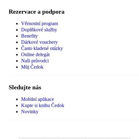
Rezervace a podpora
Věrnostní program
Doplňkové služby
Benefity
Dárkové vouchery
Často kladené otázky
Online delegát
Naši průvodci
Můj Čedok
Sledujte nás
Mobilní aplikace
Kupte si knihu Čedok
Novinky