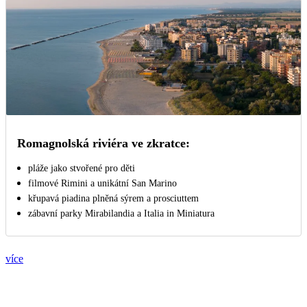
Romagnolská riviéra ve zkratce:
pláže jako stvořené pro děti
filmové Rimini a unikátní San Marino
křupavá piadina plněná sýrem a prosciuttem
zábavní parky Mirabilandia a Italia in Miniatura
více