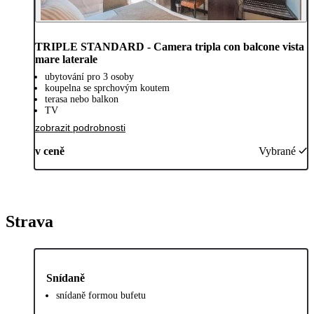
TRIPLE STANDARD - Camera tripla con balcone vista
mare laterale
ubytování pro 3 osoby
koupelna se sprchovým koutem
terasa nebo balkon
TV
zobrazit podrobnosti
v ceně
Vybrané
Strava
Snídaně
snídaně formou bufetu