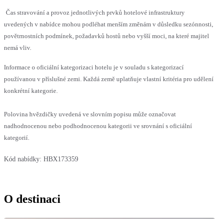
Čas stravování a provoz jednotlivých prvků hotelové infrastruktury
uvedených v nabídce mohou podléhat menším změnám v důsledku sezónnosti,
povětrnostních podmínek, požadavků hostů nebo vyšší moci, na které majitel
nemá vliv.
Informace o oficiální kategorizaci hotelu je v souladu s kategorizací
používanou v příslušné zemi. Každá země uplatňuje vlastní kritéria pro udělení
konkrétní kategorie.
Polovina hvězdičky uvedená ve slovním popisu může označovat
nadhodnocenou nebo podhodnocenou kategorii ve srovnání s oficiální
kategorií.
Kód nabídky:
HBX173359
O destinaci