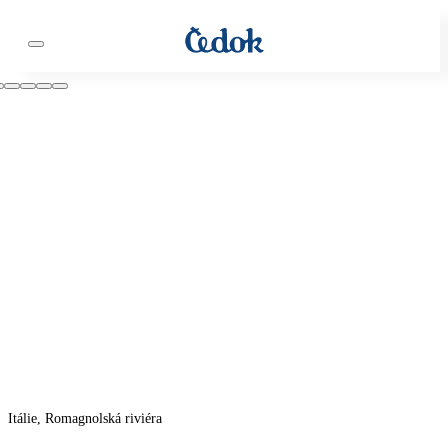
Itálie, Romagnolská riviéra