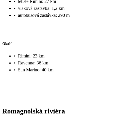
•
letiště Rimini: 27 km
•
vlaková zastávka: 1,2 km
•
autobusová zastávka: 290 m
Okolí
•
Rimini: 23 km
•
Ravenna: 36 km
•
San Marino: 40 km
Romagnolská riviéra