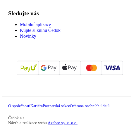
Sledujte nás
Mobilní aplikace
Kupte si knihu Čedok
Novinky
O společnosti
Kariéra
Partnerská sekce
Ochrana osobních údajů
Čedok a.s
Návrh a realizace webu
Axabee sp. z. o.o.