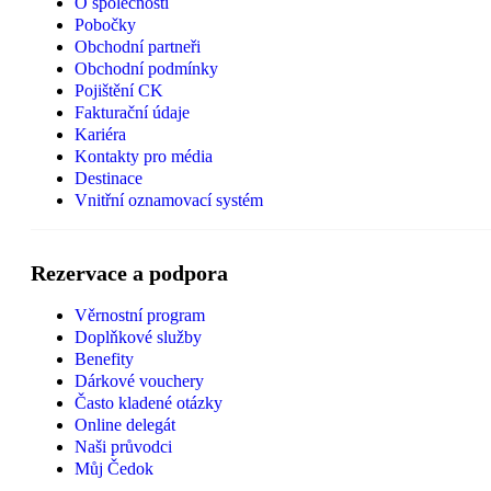
O společnosti
Pobočky
Obchodní partneři
Obchodní podmínky
Pojištění CK
Fakturační údaje
Kariéra
Kontakty pro média
Destinace
Vnitřní oznamovací systém
Rezervace a podpora
Věrnostní program
Doplňkové služby
Benefity
Dárkové vouchery
Často kladené otázky
Online delegát
Naši průvodci
Můj Čedok