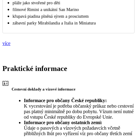
pláže jako stvořené pro děti
filmové Rimini a unikátní San Marino
křupavá piadina plněná sýrem a prosciuttem
zábavní parky Mirabilandia a Italia in Miniatura
více
Praktické informace
Cestovní doklady a vízové informace
Informace pro občany České republiky:
K vycestování je potřeba občanský průkaz nebo cestovní
pas platný minimálně po dobu pobytu. Vízum není nutné
od vstupu České republiky do Evropské Unie.
Informace pro občany ostatních zemí:
Údaje o pasových a vízových požadavcích včetně
přibližných lhůt pro vyřízení víz pro občany třetích zemí