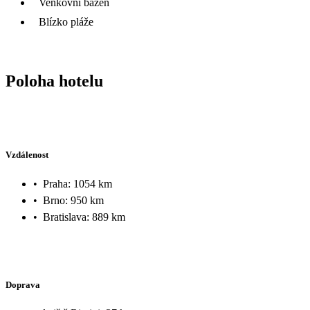
Venkovní bazén
Blízko pláže
Poloha hotelu
Vzdálenost
•
Praha: 1054 km
•
Brno: 950 km
•
Bratislava: 889 km
Doprava