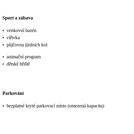
Sport a zábava
•
venkovní bazén
•
vířivka
•
půjčovna jízdních kol
•
animační program
•
dětské hřiště
Parkování
•
bezplatné kryté parkovací místo (omezená kapacita)