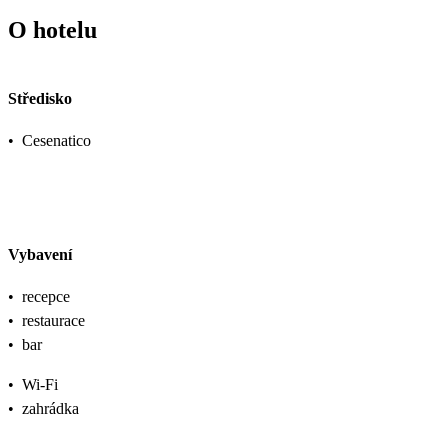
O hotelu
Středisko
•
Cesenatico
Vybavení
•
recepce
•
restaurace
•
bar
•
Wi-Fi
•
zahrádka