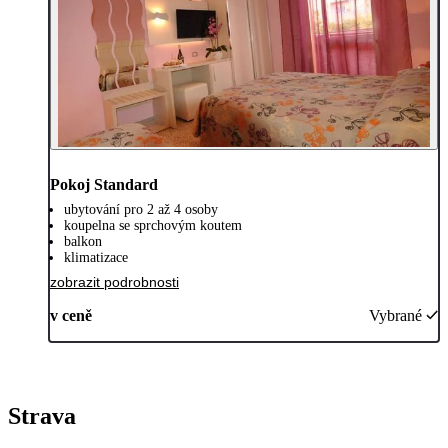
Pokoj Standard
ubytování pro 2 až 4 osoby
koupelna se sprchovým koutem
balkon
klimatizace
zobrazit podrobnosti
v ceně
Vybrané
Strava