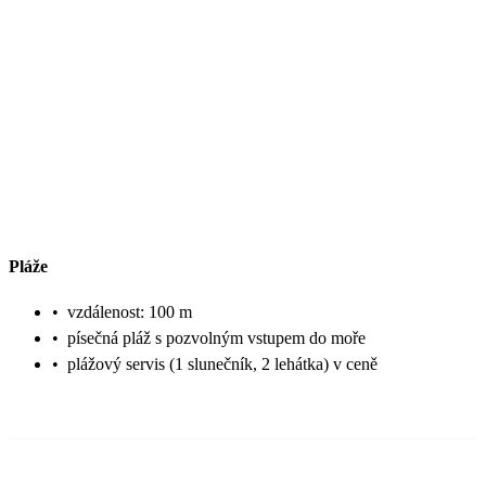
Pláže
•
vzdálenost: 100 m
•
písečná pláž s pozvolným vstupem do moře
•
plážový servis (1 slunečník, 2 lehátka) v ceně