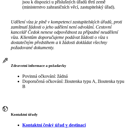
jsou k dispozici u příslušných úřadů třetí země
(ministerstvo zahraničních věcí, zastupitelský úřad).
Udělení víza je plně v kompetenci zastupitelských úřadů, proti
zamítnutí žádosti o jeho udělení není odvolání. Cestovní
kancelář Čedok nenese odpovědnost za případné neudělení
víza. Klientům doporučujeme podávat žádosti o víza s
dostatečným předstihem a k žádosti dokládat všechny
požadované dokumenty.
Zdravotní informace a požadavky
Povinná očkování: žádná
Doporučená očkování: žloutenka typu A, žloutenka typu
B
Kontaktní úřady
Kontaktní český úřad v destinaci