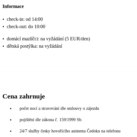
Informace
•
check-in: od 14:00
•
check-out: do 10:00
•
domácí mazlíčci: na vyžádání (5 EUR/den)
•
dětská postýlka: na vyžádání
Cena zahrnuje
počet nocí a stravování dle smlouvy o zájezdu
pojištění dle zákona č. 159/1999 Sb.
24/7 služby česky hovořícího asistenta Čedoku na telefonu