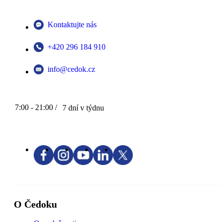
Kontaktujte nás
+420 296 184 910
info@cedok.cz
7:00 - 21:00 /
7 dní v týdnu
O Čedoku