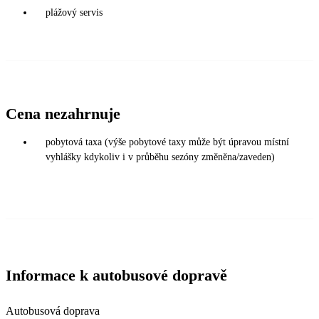
plážový servis
Cena nezahrnuje
pobytová taxa (výše pobytové taxy může být úpravou místní
vyhlášky kdykoliv i v průběhu sezóny změněna/zaveden)
Informace k autobusové dopravě
Autobusová doprava