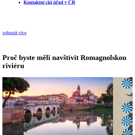
Kontaktní cizí úřad v ČR
zobrazit více
Proč byste měli navštívit Romagnolskou
riviéru