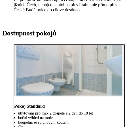
jižních Čech, nepojede autobus přes Prahu, ale přímo přes
České Budějovice do cílové destinace
Dostupnost pokojů
Pokoj Standard
ubytování pro max 2 dospělé a 2 děti do 18 let
boční výhled na moře
koupelna se sprchovým koutem
fén