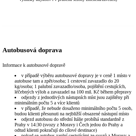
Autobusová doprava
Informace k autobusové dopravě
v případě výběru autobusové dopravy je v ceně 1 místo v
autobuse tam a zpět/osoba; 1 cestovní zavazadlo do 20
kg/osoba; 1 palubní zavazadlo/osoba, pojištění cestujících,
léčebných výloh a zavazadel na 100 mil. Kč během přepravy
odjezdy z jednotlivých nástupních míst jsou zajištěny při
minimálním počtu 5 a více klientů
v případě, že nebude dosaženo minimálního počtu 5 osob,
budou klienti přesunuti na nejbližší obsazené nástupní místo
odjezd autobusu do střední Itálie probíhá standardně z
Prahy v 14:30 (svozy z Moravy i Čech jedou do Prahy a
odtud klienti pokračují do cílové destinace)
pokud se autobus zaplní cestujícími ze svozů z Moravy a