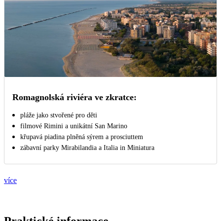
Romagnolská riviéra ve zkratce:
pláže jako stvořené pro děti
filmové Rimini a unikátní San Marino
křupavá piadina plněná sýrem a prosciuttem
zábavní parky Mirabilandia a Italia in Miniatura
více
Praktické informace