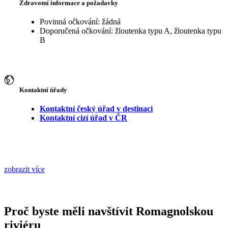
Zdravotní informace a požadavky
Povinná očkování: žádná
Doporučená očkování: žloutenka typu A, žloutenka typu
B
Kontaktní úřady
Kontaktní český úřad v destinaci
Kontaktní cizí úřad v ČR
zobrazit více
Proč byste měli navštívit Romagnolskou
riviéru