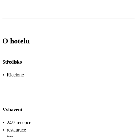
O hotelu
Středisko
•
Riccione
Vybavení
•
24/7 recepce
•
restaurace