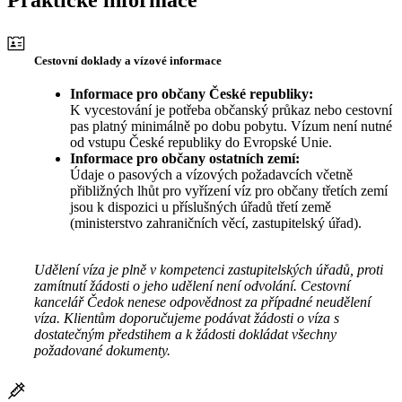
Cestovní doklady a vízové informace
Informace pro občany České republiky:
K vycestování je potřeba občanský průkaz nebo cestovní
pas platný minimálně po dobu pobytu. Vízum není nutné
od vstupu České republiky do Evropské Unie.
Informace pro občany ostatních zemí:
Údaje o pasových a vízových požadavcích včetně
přibližných lhůt pro vyřízení víz pro občany třetích zemí
jsou k dispozici u příslušných úřadů třetí země
(ministerstvo zahraničních věcí, zastupitelský úřad).
Udělení víza je plně v kompetenci zastupitelských úřadů, proti
zamítnutí žádosti o jeho udělení není odvolání. Cestovní
kancelář Čedok nenese odpovědnost za případné neudělení
víza. Klientům doporučujeme podávat žádosti o víza s
dostatečným předstihem a k žádosti dokládat všechny
požadované dokumenty.