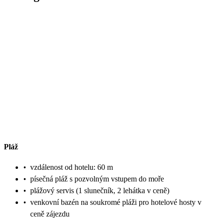
Pláž
•
vzdálenost od hotelu: 60 m
•
písečná pláž s pozvolným vstupem do moře
•
plážový servis (1 slunečník, 2 lehátka v ceně)
•
venkovní bazén na soukromé pláži pro hotelové hosty v
ceně zájezdu