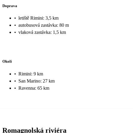
Doprava
•
letiště Rimini: 3,5 km
•
autobusová zastávka: 80 m
•
vlaková zastávka: 1,5 km
Okolí
•
Rimini: 9 km
•
San Marino: 27 km
•
Ravenna: 65 km
Romagnolská riviéra