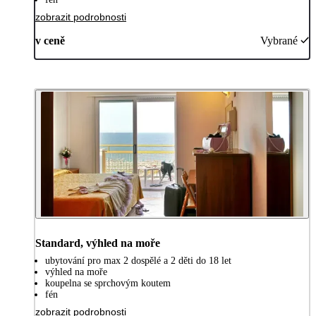
zobrazit podrobnosti
v ceně
Vybrané
Standard, výhled na moře
ubytování pro max 2 dospělé a 2 děti do 18 let
výhled na moře
koupelna se sprchovým koutem
fén
zobrazit podrobnosti