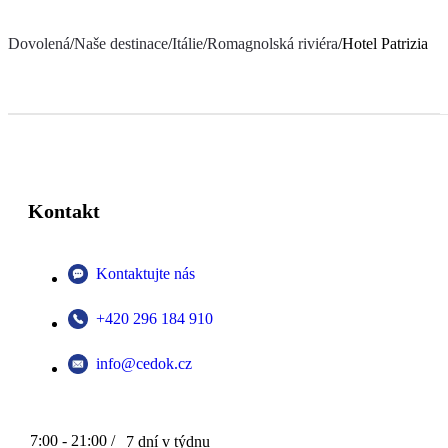
Dovolená
/
Naše destinace
/
Itálie
/
Romagnolská riviéra
/
Hotel Patrizia
Kontakt
Kontaktujte nás
+420 296 184 910
info@cedok.cz
7:00 - 21:00 /
7 dní v týdnu