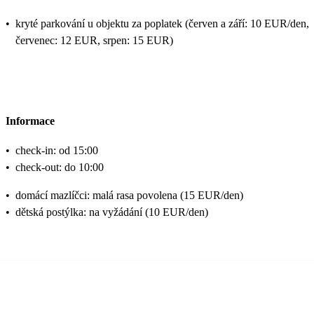
•
kryté parkování u objektu za poplatek (červen a září: 10 EUR/den,
červenec: 12 EUR, srpen: 15 EUR)
Informace
•
check-in: od 15:00
•
check-out: do 10:00
•
domácí mazlíčci: malá rasa povolena (15 EUR/den)
•
dětská postýlka: na vyžádání (10 EUR/den)