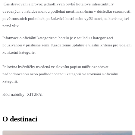
Čas stravování a provoz jednotlivých prvků hotelové infrastruktury
uvedených v nabídce mohou podléhat menším změnám v důsledku sezónnosti,
povětrnostních podmínek, požadavků hostů nebo vyšší moci, na které majitel
nemá vliv.
Informace o oficiální kategorizaci hotelu je v souladu s kategorizací
používanou v příslušné zemi. Každá země uplatňuje vlastní kritéria pro udělení
konkrétní kategorie.
Polovina hvězdičky uvedená ve slovním popisu může označovat
nadhodnocenou nebo podhodnocenou kategorii ve srovnání s oficiální
kategorií.
Kód nabídky:
XIT2PAT
O destinaci