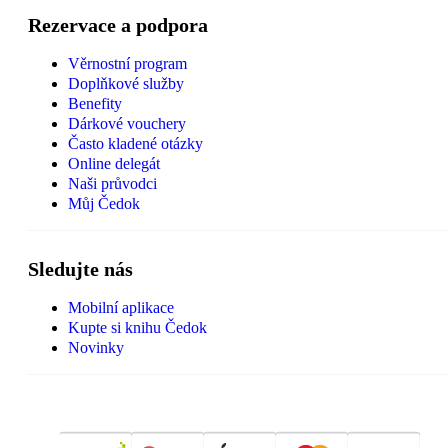
Rezervace a podpora
Věrnostní program
Doplňkové služby
Benefity
Dárkové vouchery
Často kladené otázky
Online delegát
Naši průvodci
Můj Čedok
Sledujte nás
Mobilní aplikace
Kupte si knihu Čedok
Novinky