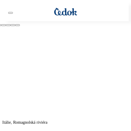
Itálie, Romagnolská riviéra