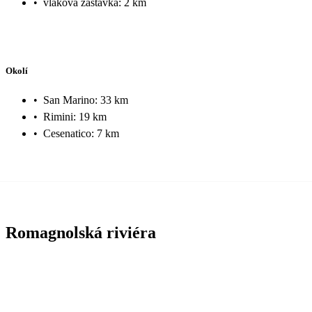
•
vlaková zastávka: 2 km
Okolí
•
San Marino: 33 km
•
Rimini: 19 km
•
Cesenatico: 7 km
Romagnolská riviéra