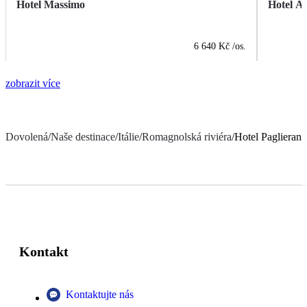
Hotel Massimo
Hotel A
6 640 Kč
/os.
zobrazit více
Dovolená
/
Naše destinace
/
Itálie
/
Romagnolská riviéra
/
Hotel Paglierani
Kontakt
Kontaktujte nás