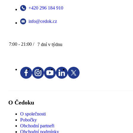
+420 296 184 910
info@cedok.cz
7:00 - 21:00 /
7 dní v týdnu
O Čedoku
O společnosti
Pobočky
Obchodní partneři
Obchodní podmínky