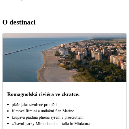
O destinaci
Romagnolská riviéra ve zkratce:
pláže jako stvořené pro děti
filmové Rimini a unikátní San Marino
křupavá piadina plněná sýrem a prosciuttem
zábavní parky Mirabilandia a Italia in Miniatura