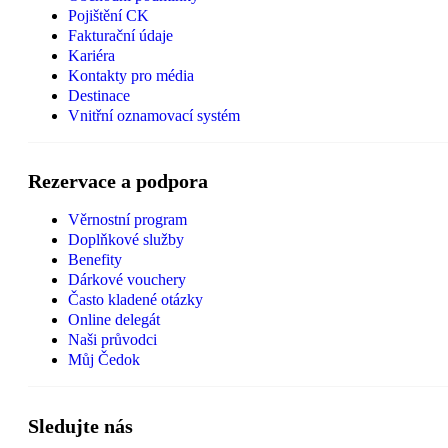
Pojištění CK
Fakturační údaje
Kariéra
Kontakty pro média
Destinace
Vnitřní oznamovací systém
Rezervace a podpora
Věrnostní program
Doplňkové služby
Benefity
Dárkové vouchery
Často kladené otázky
Online delegát
Naši průvodci
Můj Čedok
Sledujte nás