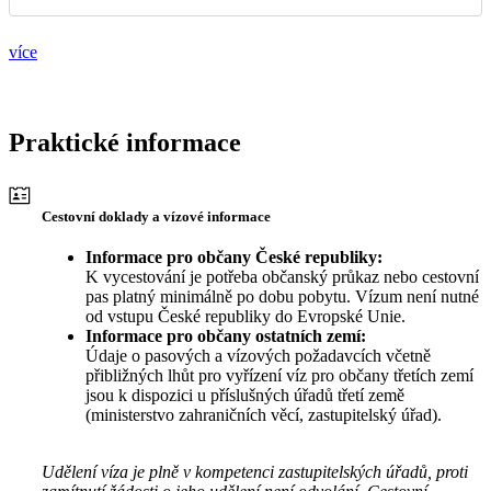
více
Praktické informace
Cestovní doklady a vízové informace
Informace pro občany České republiky:
K vycestování je potřeba občanský průkaz nebo cestovní
pas platný minimálně po dobu pobytu. Vízum není nutné
od vstupu České republiky do Evropské Unie.
Informace pro občany ostatních zemí:
Údaje o pasových a vízových požadavcích včetně
přibližných lhůt pro vyřízení víz pro občany třetích zemí
jsou k dispozici u příslušných úřadů třetí země
(ministerstvo zahraničních věcí, zastupitelský úřad).
Udělení víza je plně v kompetenci zastupitelských úřadů, proti