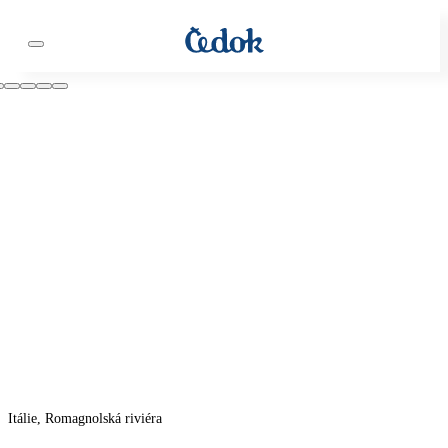
Itálie, Romagnolská riviéra