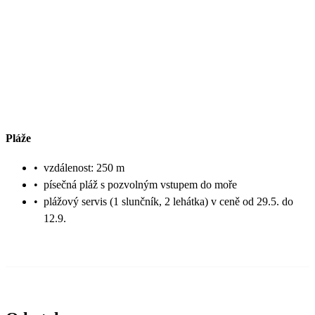
Pláže
•
vzdálenost: 250 m
•
písečná pláž s pozvolným vstupem do moře
•
plážový servis (1 slunčník, 2 lehátka) v ceně od 29.5. do
12.9.