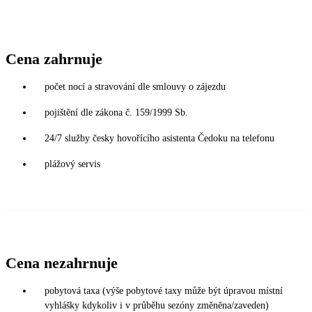
Cena zahrnuje
počet nocí a stravování dle smlouvy o zájezdu
pojištění dle zákona č. 159/1999 Sb.
24/7 služby česky hovořícího asistenta Čedoku na telefonu
plážový servis
Cena nezahrnuje
pobytová taxa (výše pobytové taxy může být úpravou místní
vyhlášky kdykoliv i v průběhu sezóny změněna/zaveden)