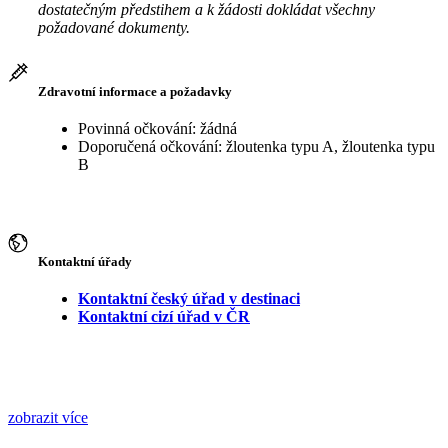
dostatečným předstihem a k žádosti dokládat všechny
požadované dokumenty.
Zdravotní informace a požadavky
Povinná očkování: žádná
Doporučená očkování: žloutenka typu A, žloutenka typu
B
Kontaktní úřady
Kontaktní český úřad v destinaci
Kontaktní cizí úřad v ČR
zobrazit více