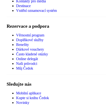
Kontakty pro média
Destinace
Vnitřní oznamovací systém
Rezervace a podpora
Věrnostní program
Doplňkové služby
Benefity
Dárkové vouchery
Často kladené otázky
Online delegát
Naši průvodci
Můj Čedok
Sledujte nás
Mobilní aplikace
Kupte si knihu Čedok
Novinky