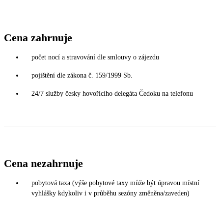
Cena zahrnuje
počet nocí a stravování dle smlouvy o zájezdu
pojištění dle zákona č. 159/1999 Sb.
24/7 služby česky hovořícího delegáta Čedoku na telefonu
Cena nezahrnuje
pobytová taxa (výše pobytové taxy může být úpravou místní
vyhlášky kdykoliv i v průběhu sezóny změněna/zaveden)