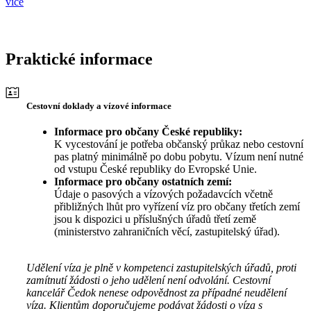
více
Praktické informace
Cestovní doklady a vízové informace
Informace pro občany České republiky:
K vycestování je potřeba občanský průkaz nebo cestovní
pas platný minimálně po dobu pobytu. Vízum není nutné
od vstupu České republiky do Evropské Unie.
Informace pro občany ostatních zemí:
Údaje o pasových a vízových požadavcích včetně
přibližných lhůt pro vyřízení víz pro občany třetích zemí
jsou k dispozici u příslušných úřadů třetí země
(ministerstvo zahraničních věcí, zastupitelský úřad).
Udělení víza je plně v kompetenci zastupitelských úřadů, proti
zamítnutí žádosti o jeho udělení není odvolání. Cestovní
kancelář Čedok nenese odpovědnost za případné neudělení
víza. Klientům doporučujeme podávat žádosti o víza s