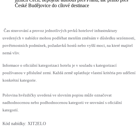
České Budějovice do cílové destinace
Čas stravování a provoz jednotlivých prvků hotelové infrastruktury
uvedených v nabídce mohou podléhat menším změnám v důsledku sezónnosti,
povětrnostních podmínek, požadavků hostů nebo vyšší moci, na které majitel
nemá vliv.
Informace o oficiální kategorizaci hotelu je v souladu s kategorizací
používanou v příslušné zemi. Každá země uplatňuje vlastní kritéria pro udělení
konkrétní kategorie.
Polovina hvězdičky uvedená ve slovním popisu může označovat
nadhodnocenou nebo podhodnocenou kategorii ve srovnání s oficiální
kategorií.
Kód nabídky:
XIT2ELO