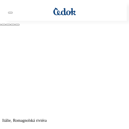
Itálie, Romagnolská riviéra