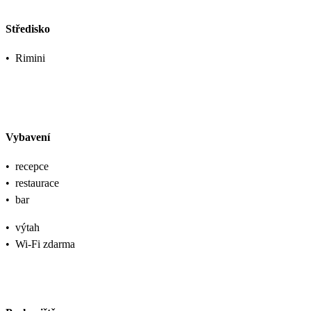
Středisko
•
Rimini
Vybavení
•
recepce
•
restaurace
•
bar
•
výtah
•
Wi-Fi zdarma