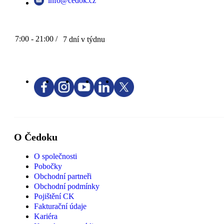
info@cedok.cz
7:00 - 21:00 /
7 dní v týdnu
O Čedoku
O společnosti
Pobočky
Obchodní partneři
Obchodní podmínky
Pojištění CK
Fakturační údaje
Kariéra