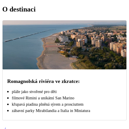
O destinaci
Romagnolská riviéra ve zkratce:
pláže jako stvořené pro děti
filmové Rimini a unikátní San Marino
křupavá piadina plněná sýrem a prosciuttem
zábavní parky Mirabilandia a Italia in Miniatura