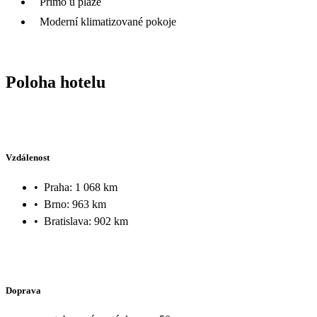
Přímo u pláže
Moderní klimatizované pokoje
Poloha hotelu
Vzdálenost
•
Praha: 1 068 km
•
Brno: 963 km
•
Bratislava: 902 km
Doprava