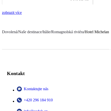
zobrazit více
Dovolená
/
Naše destinace
/
Itálie
/
Romagnolská riviéra
/
Hotel Michelang
Kontakt
Kontaktujte nás
+420 296 184 910