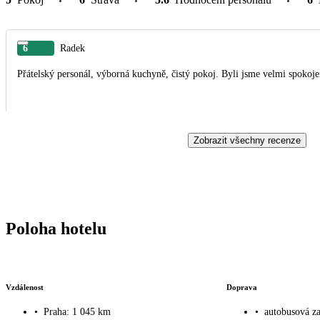
6
Radek
Přátelský personál, výborná kuchyně, čistý pokoj. Byli jsme velmi spokoje
Zobrazit všechny recenze
Poloha hotelu
Vzdálenost
Doprava
•
Praha: 1 045 km
•
autobusová z