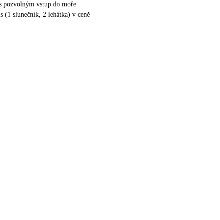
 s pozvolným vstup do moře
s (1 slunečník, 2 lehátka) v ceně