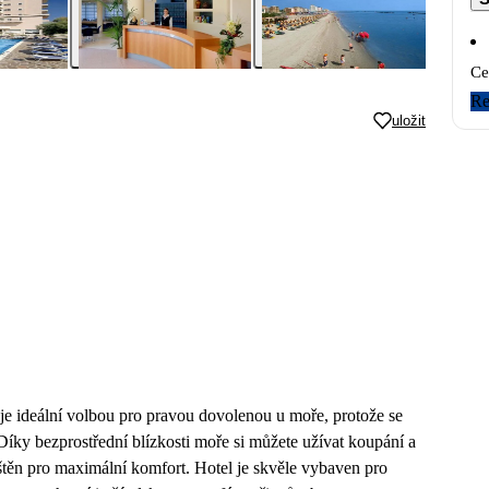
Ce
Re
uložit
je ideální volbou pro pravou dovolenou u moře, protože se
íky bezprostřední blízkosti moře si můžete užívat koupání a
štěn pro maximální komfort. Hotel je skvěle vybaven pro