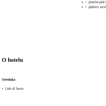
•
písečná pláž
•
plážový servi
O hotelu
Středisko
•
Lido di Savio