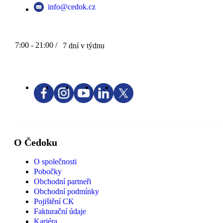
info@cedok.cz
7:00 - 21:00 /
7 dní v týdnu
O Čedoku
O společnosti
Pobočky
Obchodní partneři
Obchodní podmínky
Pojištění CK
Fakturační údaje
Kariéra