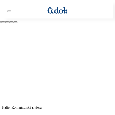
Itálie, Romagnolská riviéra