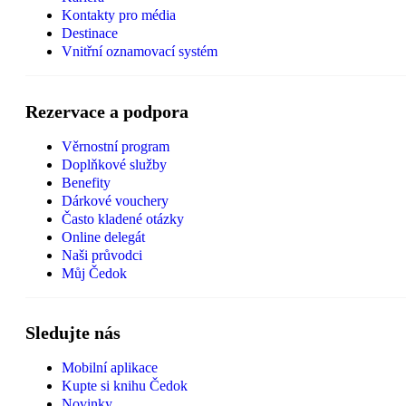
Kontakty pro média
Destinace
Vnitřní oznamovací systém
Rezervace a podpora
Věrnostní program
Doplňkové služby
Benefity
Dárkové vouchery
Často kladené otázky
Online delegát
Naši průvodci
Můj Čedok
Sledujte nás
Mobilní aplikace
Kupte si knihu Čedok
Novinky