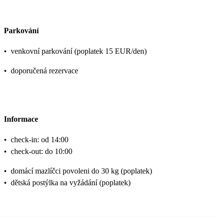
Parkování
•
venkovní parkování (poplatek 15 EUR/den)
•
doporučená rezervace
Informace
•
check-in: od 14:00
•
check-out: do 10:00
•
domácí mazlíčci povoleni do 30 kg (poplatek)
•
dětská postýlka na vyžádání (poplatek)