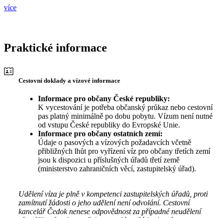
více
Praktické informace
Cestovní doklady a vízové informace
Informace pro občany České republiky:
K vycestování je potřeba občanský průkaz nebo cestovní
pas platný minimálně po dobu pobytu. Vízum není nutné
od vstupu České republiky do Evropské Unie.
Informace pro občany ostatních zemí:
Údaje o pasových a vízových požadavcích včetně
přibližných lhůt pro vyřízení víz pro občany třetích zemí
jsou k dispozici u příslušných úřadů třetí země
(ministerstvo zahraničních věcí, zastupitelský úřad).
Udělení víza je plně v kompetenci zastupitelských úřadů, proti
zamítnutí žádosti o jeho udělení není odvolání. Cestovní
kancelář Čedok nenese odpovědnost za případné neudělení