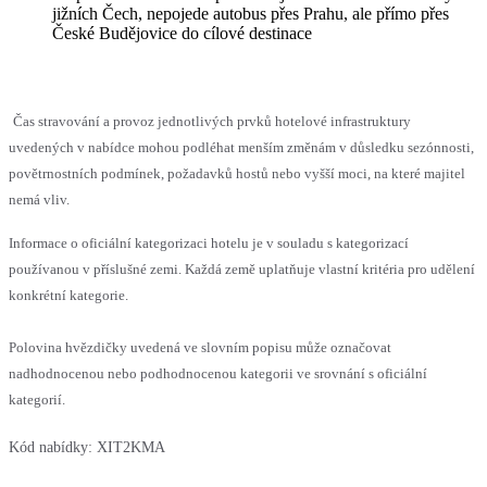
jižních Čech, nepojede autobus přes Prahu, ale přímo přes
České Budějovice do cílové destinace
Čas stravování a provoz jednotlivých prvků hotelové infrastruktury
uvedených v nabídce mohou podléhat menším změnám v důsledku sezónnosti,
povětrnostních podmínek, požadavků hostů nebo vyšší moci, na které majitel
nemá vliv.
Informace o oficiální kategorizaci hotelu je v souladu s kategorizací
používanou v příslušné zemi. Každá země uplatňuje vlastní kritéria pro udělení
konkrétní kategorie.
Polovina hvězdičky uvedená ve slovním popisu může označovat
nadhodnocenou nebo podhodnocenou kategorii ve srovnání s oficiální
kategorií.
Kód nabídky:
XIT2KMA