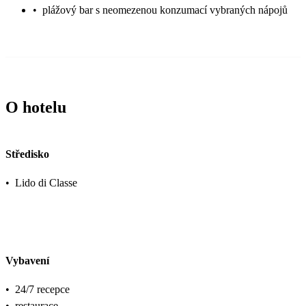
•
plážový bar s neomezenou konzumací vybraných nápojů
O hotelu
Středisko
•
Lido di Classe
Vybavení
•
24/7 recepce
•
restaurace