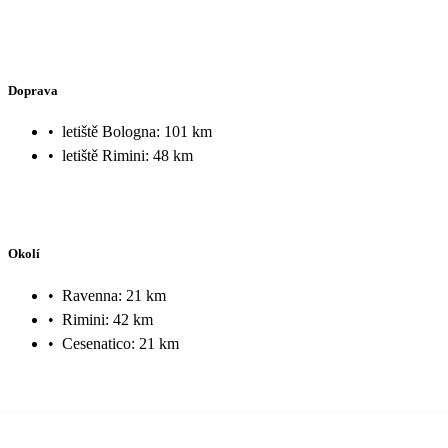
Doprava
•
letiště Bologna: 101 km
•
letiště Rimini: 48 km
Okolí
•
Ravenna: 21 km
•
Rimini: 42 km
•
Cesenatico: 21 km