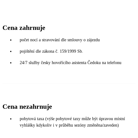
Cena zahrnuje
počet nocí a stravování dle smlouvy o zájezdu
pojištění dle zákona č. 159/1999 Sb.
24/7 služby česky hovořícího asistenta Čedoku na telefonu
Cena nezahrnuje
pobytová taxa (výše pobytové taxy může být úpravou místní
vyhlášky kdykoliv i v průběhu sezóny změněna/zaveden)