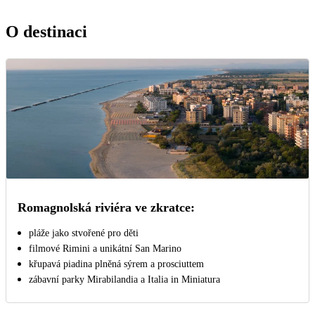
O destinaci
Romagnolská riviéra ve zkratce:
pláže jako stvořené pro děti
filmové Rimini a unikátní San Marino
křupavá piadina plněná sýrem a prosciuttem
zábavní parky Mirabilandia a Italia in Miniatura