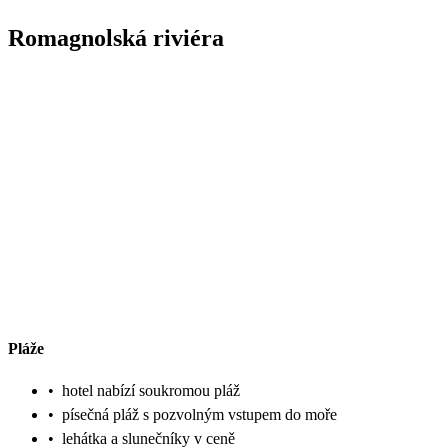
Romagnolská riviéra
Pláže
•
hotel nabízí soukromou pláž
•
písečná pláž s pozvolným vstupem do moře
•
lehátka a slunečníky v ceně